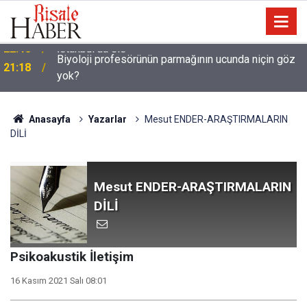
Biyoloji profesörünün parmağının ucunda niçin göz
21:18
yok?
Anasayfa
Yazarlar
Mesut ENDER-ARAŞTIRMALARIN
DİLİ
Mesut ENDER-ARAŞTIRMALARIN
DİLİ
Psikoakustik İletişim
16 Kasım 2021 Salı 08:01