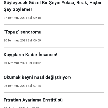
Söyleyecek Güzel Bir Şeyin Yoksa, Bırak, Hiçbir
Şey Söyleme!
27 Temmuz 2021 Salı 09:10
‘Topuz’ sendromu
20 Temmuz 2021 Salı 06:59
Kaygıların Kadar İnsansın!
13 Temmuz 2021 Salı 08:32
Okumak beyni nasıl değiştiriyor?
06 Temmuz 2021 Salı 07:45
Fıtratları Ayarlama Enstitüsü