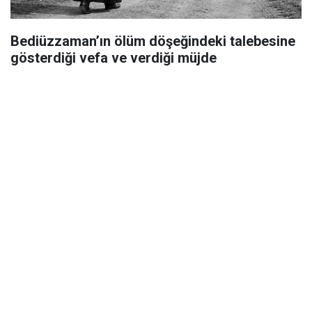
Bediüzzaman’ın ölüm döşeğindeki talebesine
gösterdiği vefa ve verdiği müjde