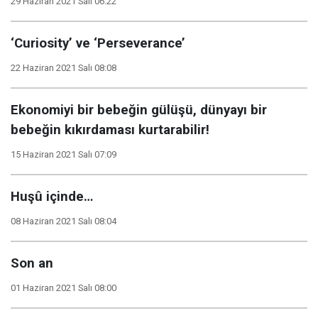
29 Haziran 2021 Salı 06:22
‘Curiosity’ ve ‘Perseverance’
22 Haziran 2021 Salı 08:08
Ekonomiyi bir bebeğin gülüşü, dünyayı bir
bebeğin kıkırdaması kurtarabilir!
15 Haziran 2021 Salı 07:09
Huşû içinde…
08 Haziran 2021 Salı 08:04
Son an
01 Haziran 2021 Salı 08:00