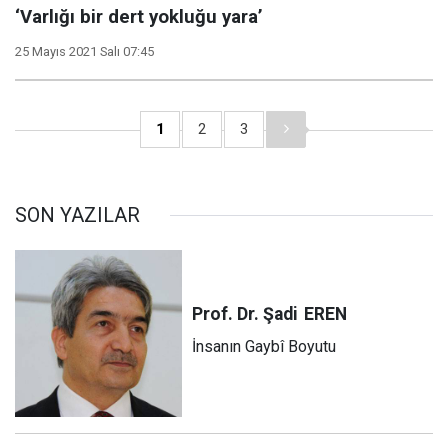
‘Varlığı bir dert yokluğu yara’
25 Mayıs 2021 Salı 07:45
1
2
3
SON YAZILAR
Prof. Dr. Şadi
EREN
İnsanın Gaybî Boyutu