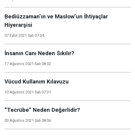
Bediüzzaman’ın ve Maslow’un İhtiyaçlar
Hiyerarşisi
07 Eylül 2021 Salı 07:34
İnsanın Canı Neden Sıkılır?
17 Ağustos 2021 Salı 08:02
Vücud Kullanım Kılavuzu
10 Ağustos 2021 Salı 07:31
“Tecrübe” Neden Değerlidir?
03 Ağustos 2021 Salı 08:06