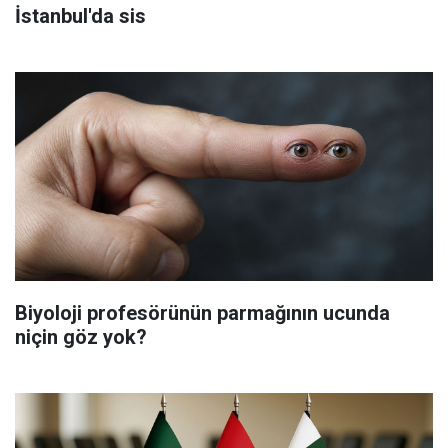
İstanbul'da sis
Biyoloji profesörünün parmağının ucunda
niçin göz yok?