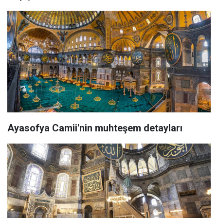
Ayasofya Camii'nin muhteşem detayları