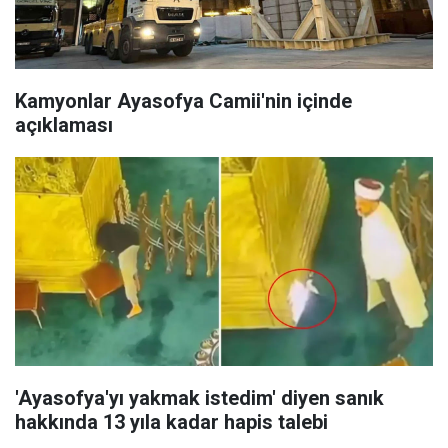
Kamyonlar Ayasofya Camii'nin içinde
açıklaması
'Ayasofya'yı yakmak istedim' diyen sanık
hakkında 13 yıla kadar hapis talebi