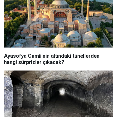
Ayasofya Camii'nin altındaki tünellerden
hangi sürprizler çıkacak?