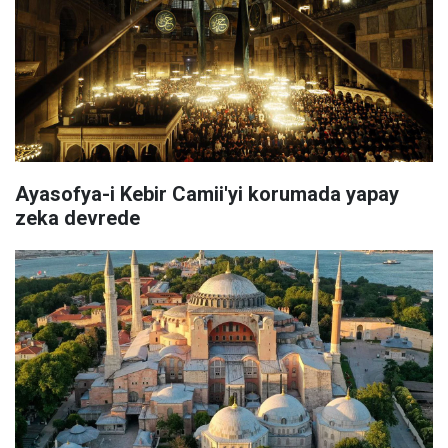
Ayasofya-i Kebir Camii'yi korumada yapay
zeka devrede