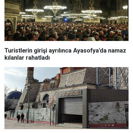
Turistlerin girişi ayrılınca Ayasofya'da namaz
kılanlar rahatladı