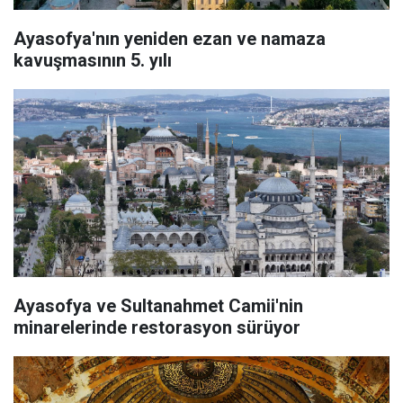
Ayasofya'nın yeniden ezan ve namaza
kavuşmasının 5. yılı
Ayasofya ve Sultanahmet Camii'nin
minarelerinde restorasyon sürüyor