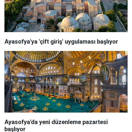
Ayasofya'ya 'çift giriş' uygulaması başlıyor
Ayasofya'da yeni düzenleme pazartesi
başlıyor