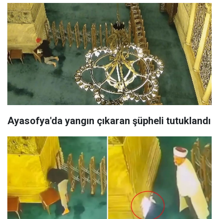
Ayasofya'da yangın çıkaran şüpheli tutuklandı