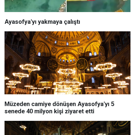
Ayasofya'yı yakmaya çalıştı
Müzeden camiye dönüşen Ayasofya'yı 5
senede 40 milyon kişi ziyaret etti