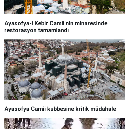
Ayasofya-i Kebir Camii'nin minaresinde
restorasyon tamamlandı
Ayasofya Camii kubbesine kritik müdahale