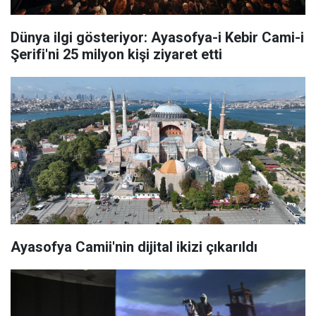
Dünya ilgi gösteriyor: Ayasofya-i Kebir Cami-i
Şerifi'ni 25 milyon kişi ziyaret etti
Ayasofya Camii'nin dijital ikizi çıkarıldı