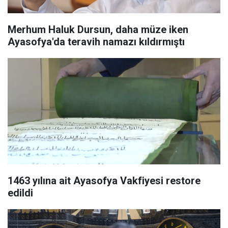
Merhum Haluk Dursun, daha müze iken
Ayasofya'da teravih namazı kıldırmıştı
1463 yılına ait Ayasofya Vakfiyesi restore
edildi