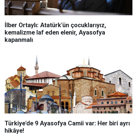
İlber Ortaylı: Atatürk'ün çocuklarıyız,
kemalizme laf eden elenir, Ayasofya
kapanmalı
Türkiye'de 9 Ayasofya Camii var: Her biri ayrı
hikâye!