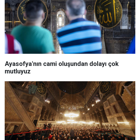
Ayasofya'nın cami oluşundan dolayı çok
mutluyuz