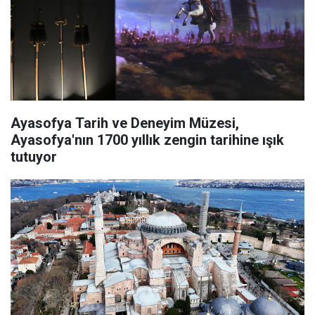
Ayasofya Tarih ve Deneyim Müzesi,
Ayasofya'nın 1700 yıllık zengin tarihine ışık
tutuyor