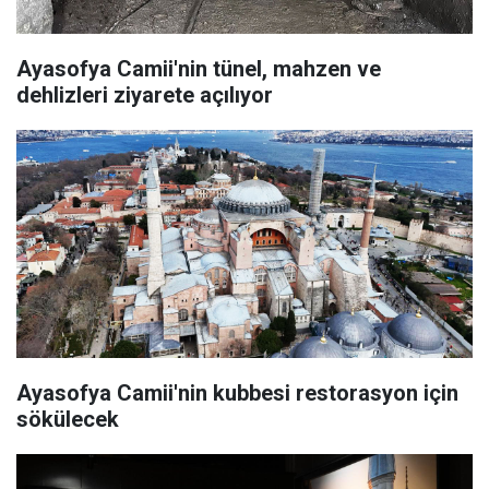
Ayasofya Camii'nin tünel, mahzen ve
dehlizleri ziyarete açılıyor
Ayasofya Camii'nin kubbesi restorasyon için
sökülecek