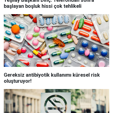
Yeşilay Başkanı Dinç: Telefondan sonra
başlayan boşluk hissi çok tehlikeli
Gereksiz antibiyotik kullanımı küresel risk
oluşturuyor!