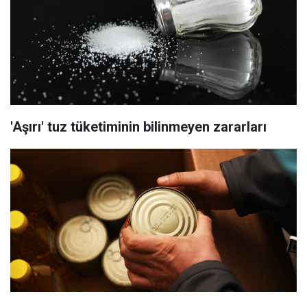
'Aşırı' tuz tüketiminin bilinmeyen zararları