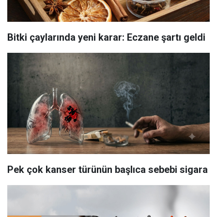
Bitki çaylarında yeni karar: Eczane şartı geldi
Pek çok kanser türünün başlıca sebebi sigara