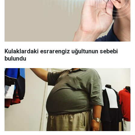
Kulaklardaki esrarengiz uğultunun sebebi
bulundu