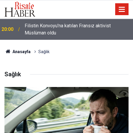
i
Filistin Konvoyu'na katılan Fransız aktivist
20:00
Müslüman oldu
Anasayfa
Sağlık
Sağlık