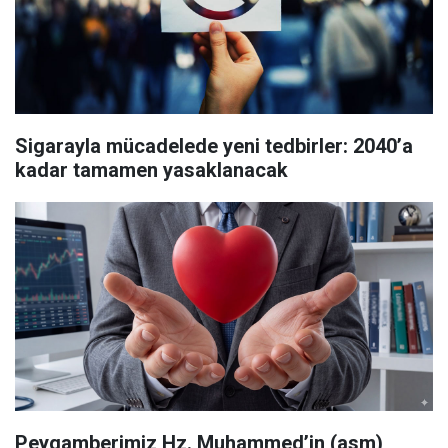
Sigarayla mücadelede yeni tedbirler: 2040’a
kadar tamamen yasaklanacak
Peygamberimiz Hz. Muhammed’in (asm)