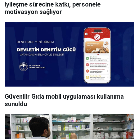
iyileşme sürecine katkı, personele
motivasyon sağlıyor
Güvenilir Gıda mobil uygulaması kullanıma
sunuldu