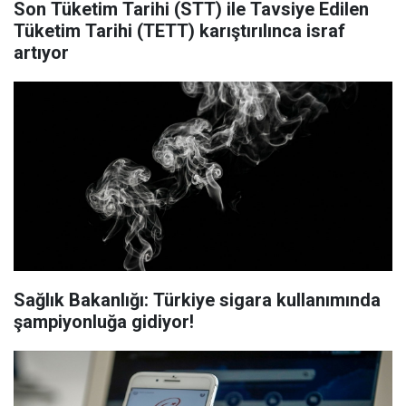
Son Tüketim Tarihi (STT) ile Tavsiye Edilen
Tüketim Tarihi (TETT) karıştırılınca israf
artıyor
Sağlık Bakanlığı: Türkiye sigara kullanımında
şampiyonluğa gidiyor!