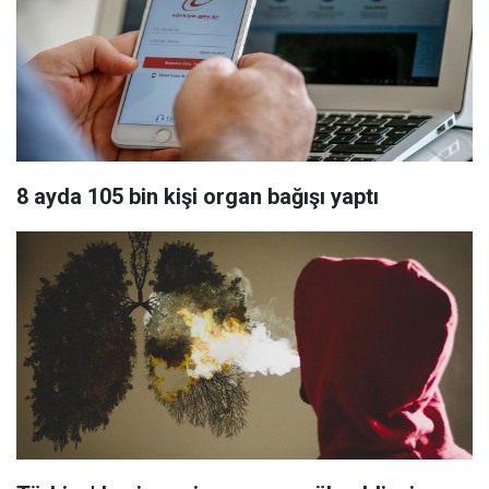
8 ayda 105 bin kişi organ bağışı yaptı