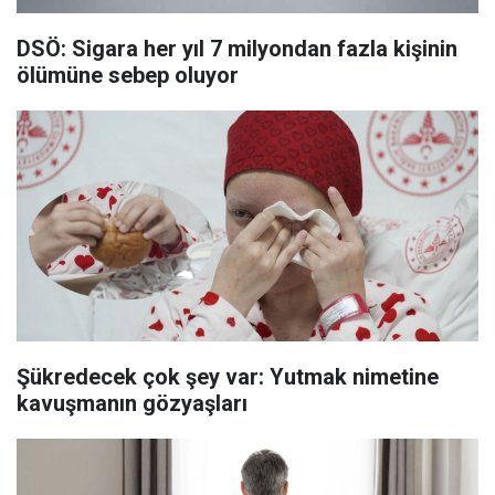
DSÖ: Sigara her yıl 7 milyondan fazla kişinin
ölümüne sebep oluyor
Şükredecek çok şey var: Yutmak nimetine
kavuşmanın gözyaşları