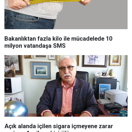
Bakanlıktan fazla kilo ile mücadelede 10
milyon vatandaşa SMS
Açık alanda içilen sigara içmeyene zarar