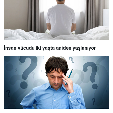
İnsan vücudu iki yaşta aniden yaşlanıyor