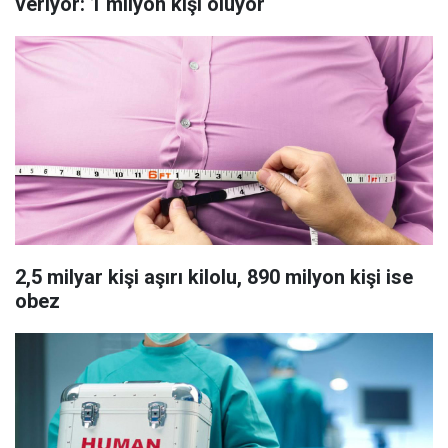
veriyor: 1 milyon kişi ölüyor
2,5 milyar kişi aşırı kilolu, 890 milyon kişi ise
obez