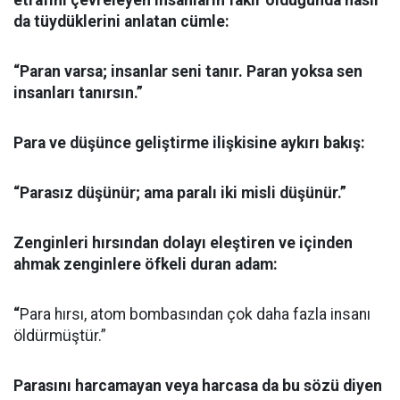
etrafını çevreleyen insanların fakir olduğunda nasıl
da tüydüklerini anlatan cümle:
“Paran varsa; insanlar seni tanır. Paran yoksa sen
insanları tanırsın.”
Para ve düşünce geliştirme ilişkisine aykırı bakış:
“Parasız düşünür; ama paralı iki misli düşünür.”
Zenginleri hırsından dolayı eleştiren ve içinden
ahmak zenginlere öfkeli duran adam:
“
Para hırsı, atom bombasından çok daha fazla insanı
öldürmüştür.”
Parasını harcamayan veya harcasa da bu sözü diyen