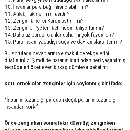
Para, sevgiyi ve mutluluğu satın alabilir mi?
İnsanlar para bağımlısı olabilir mi?
Ahlak, fakirlerin mi aşıdır?
Zenginlik nefsi Karunlaştırır mı?
Zenginler “yeter” kelimesini biliyorlar mı?
Daha az parası olanlar daha mı çok faydalıdır?
Para insanı yasadışı suça ve davranışlara iter mi?
Bu soruların cevaplarını ve makul gerekçelerini
düşününüz. Şimdi de paranın icadından beri yaşanılmış
tecrübeleri özetleyen birkaç cümleye bakalım:
Kötü örnek olan zenginler için söylenmiş bir ifade:
“
İnsanın kazandığı paradan değil, paranın kazandığı
insandan kork.”
Önce zenginken sonra fakir düşmüş; zenginken