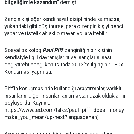
bilgeliğimle kazandım”
demişti.
Zengin kişi eğer kendi hayat disiplininde kalmazsa,
yukarıdaki gibi düşünürse, para o zengin kişiyi bencil
yapar ve üstelik ahlaki olmayan yollara itebilir.
Sosyal psikolog
Paul Piff
,
zenginliğin bir kişinin
kendisiyle ilgili davranışlarını ve inançlarını nasıl
değiştirebileceği konusunda
2013'te ilginç bir TEDx
Konuşması yapmıştı
.
Piff’in konuşmasında kullandığı araştırmalar, varlıklı
insanların, diğer insanları anlamaktan uzak olduklarını
söylüyordu. Kaynak:
https://www.ted.com/talks/paul_piff_does_money_
make_you_mean/up-next?language=en)