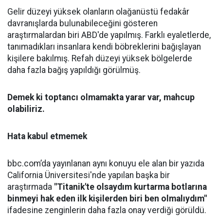
Gelir düzeyi yüksek olanların olağanüstü fedakâr
davranışlarda bulunabileceğini gösteren
araştırmalardan biri ABD'de yapılmış. Farklı eyaletlerde,
tanımadıkları insanlara kendi böbreklerini bağışlayan
kişilere bakılmış. Refah düzeyi yüksek bölgelerde
daha fazla bağış yapıldığı görülmüş.
Demek ki toptancı olmamakta yarar var, mahcup
olabiliriz.
Hata kabul etmemek
bbc.com’da yayınlanan aynı konuyu ele alan bir yazıda
California Üniversitesi'nde yapılan başka bir
araştırmada
"Titanik'te olsaydım kurtarma botlarına
binmeyi hak eden ilk kişilerden biri ben olmalıydım"
ifadesine zenginlerin daha fazla onay verdiği görüldü.