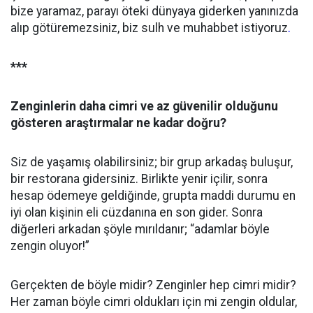
bize yaramaz, parayı öteki dünyaya giderken yanınızda
alıp götüremezsiniz, biz sulh ve muhabbet istiyoruz
.
***
Zenginlerin daha cimri ve az güvenilir olduğunu
gösteren araştırmalar ne kadar doğru?
Siz de yaşamış olabilirsiniz; bir grup arkadaş buluşur,
bir restorana gidersiniz. Birlikte yenir içilir, sonra
hesap ödemeye geldiğinde, grupta maddi durumu en
iyi olan kişinin eli cüzdanına en son gider. Sonra
diğerleri arkadan şöyle mırıldanır; “adamlar böyle
zengin oluyor!”
Gerçekten de böyle midir? Zenginler hep cimri midir?
Her zaman böyle cimri oldukları için mi zengin oldular,