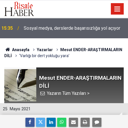
15:35
Sosyal medya, derslerde başarısızlığa yol açıyor
Anasayfa
Yazarlar
Mesut ENDER-ARAŞTIRMALARIN
DİLİ
‘Varlığı bir dert yokluğu yara’
Mesut ENDER-ARAŞTIRMALARIN
DİLİ
Yazarın Tüm Yazıları >
25
Mayıs 2021