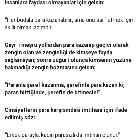
insanlara faydası olmayanlar için gelsin:
“
Her budala para kazanabilir; ama onu sarf etmek için
akıllı olmak lazımdır
Gayr-i meşru yollardan para kazanıp geçici olarak
zengin olan ve zenginliği de kimseye fayda
sağlamayan; sonra züğürt olunca kimsenin yüzüne
bakmadığı zengin bozmasına gelsin:
“Paranla şeref kazanma, şerefinle para kazan ki;
paran bittiğinde, şerefin de bitmesin!”
Cinsiyetlerin para karşısındaki imtihanı için ifade
edilmiş söz:
“
Erkek parayla, kadın parasızlıkla imtihan olunur.”