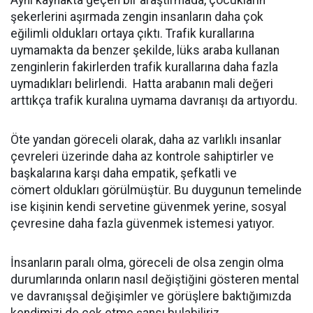
Aynı kaynakta geçen bir araştırmada, çocukların
şekerlerini aşırmada zengin insanların daha çok
eğilimli oldukları ortaya çıktı. Trafik kurallarına
uymamakta da benzer şekilde, lüks araba kullanan
zenginlerin fakirlerden trafik kurallarına daha fazla
uymadıkları belirlendi. Hatta arabanın mali değeri
arttıkça trafik kuralına uymama davranışı da artıyordu.
Öte yandan göreceli olarak, daha az varlıklı insanlar
çevreleri üzerinde daha az kontrole sahiptirler ve
başkalarına karşı daha empatik, şefkatli ve
cömert oldukları görülmüştür. Bu duygunun temelinde
ise kişinin kendi servetine güvenmek yerine, sosyal
çevresine daha fazla güvenmek istemesi yatıyor.
İnsanların paralı olma, göreceli de olsa zengin olma
durumlarında onların nasıl değiştiğini gösteren mental
ve davranışsal değişimler ve görüşlere baktığımızda