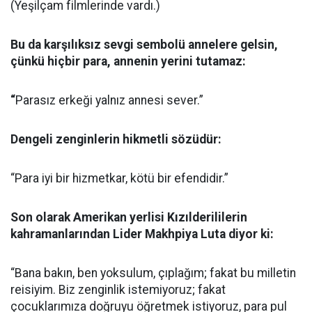
(Yeşilçam filmlerinde vardı.)
Bu da karşılıksız sevgi sembolü annelere gelsin,
çünkü hiçbir para, annenin yerini tutamaz:
“
Parasız erkeği yalnız annesi sever.”
Dengeli zenginlerin hikmetli sözüdür:
“Para iyi bir hizmetkar, kötü bir efendidir.”
Son olarak Amerikan yerlisi Kızılderililerin
kahramanlarından Lider Makhpiya Luta diyor ki:
“Bana bakın, ben yoksulum, çıplağım; fakat bu milletin
reisiyim. Biz zenginlik istemiyoruz; fakat
çocuklarımıza doğruyu öğretmek istiyoruz, para pul