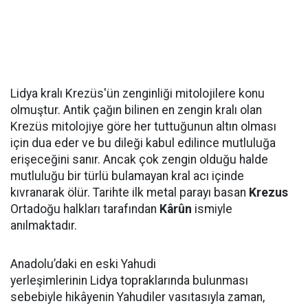
Lidya kralı Krezüs'ün zenginliği mitolojilere konu
olmuştur. Antik çağın bilinen en zengin kralı olan
Krezüs mitolojiye göre her tuttuğunun altın olması
için dua eder ve bu dileği kabul edilince mutluluğa
erişeceğini sanır. Ancak çok zengin olduğu halde
mutluluğu bir türlü bulamayan kral acı içinde
kıvranarak ölür. Tarihte ilk metal parayı basan
Krezus
Ortadoğu halkları tarafından
Kârûn
ismiyle
anılmaktadır.
Anadolu’daki en eski Yahudi
yerleşimlerinin Lidya topraklarında bulunması
sebebiyle hikâyenin Yahudiler vasıtasıyla zaman,