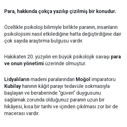
Para, hakkında çokça yazılıp çizilmiş bir konudur.
Özellikle psikoloji bilimiyle birlikte paranın, insanların
psikolojisini nasıl etkilediğine hatta değiştirdiğine dair
çok sayıda araştırma bulgusu vardır.
Hakikaten 20. yüzyılın en büyük psikolojik savaşı
para
ve onun yönetimi
üzerinde olmuştur.
Lidyalıların
madeni paralarından
Moğol
imparatoru
Kubilay
hanının kâğıt parayı tedavüle sokmasıyla
başlayan ve beraberinde “güven” duygusunu
sağlamak zorunda olduğunuz paranın uzun bir
hikâyesi, kısa bir tarihi ve içinden çıkılması zor bir de
macerası vardır.