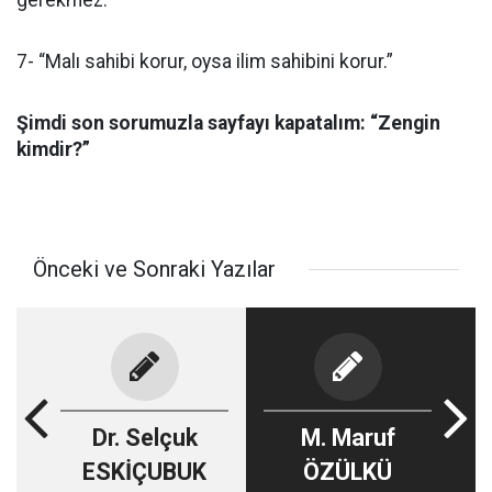
gerekmez.”
7- “Malı sahibi korur, oysa ilim sahibini korur.”
Şimdi son sorumuzla sayfayı kapatalım: “Zengin
kimdir?”
Önceki ve Sonraki Yazılar
Dr. Selçuk
M. Maruf
ESKİÇUBUK
ÖZÜLKÜ