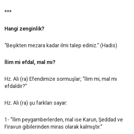
***
Hangi zenginlik?
“Beşikten mezara kadar ilmi talep ediniz.” (Hadis)
İlim mi efdal, mal mı?
Hz. Ali (ra) Efendimize sormuşlar; “İlim mi, mal mı
efdaldir?”
Hz. Ali (ra) şu farkları sayar:
1- “İlim peygamberlerden, mal ise Karun, Şeddad ve
Firavun gibilerinden miras olarak kalmıştır.”