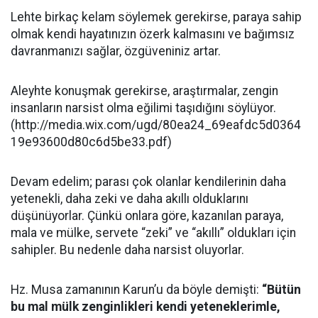
Lehte birkaç kelam söylemek gerekirse, paraya sahip
olmak kendi hayatınızın özerk kalmasını ve bağımsız
davranmanızı sağlar, özgüveniniz artar.
Aleyhte konuşmak gerekirse, araştırmalar, zengin
insanların narsist olma eğilimi taşıdığını söylüyor.
(http://media.wix.com/ugd/80ea24_69eafdc5d0364
19e93600d80c6d5be33.pdf)
Devam edelim; parası çok olanlar kendilerinin daha
yetenekli, daha zeki ve daha akıllı olduklarını
düşünüyorlar. Çünkü onlara göre, kazanılan paraya,
mala ve mülke, servete “zeki” ve “akıllı” oldukları için
sahipler. Bu nedenle daha narsist oluyorlar.
Hz. Musa zamanının Karun’u da böyle demişti:
“Bütün
bu mal mülk zenginlikleri kendi yeteneklerimle,