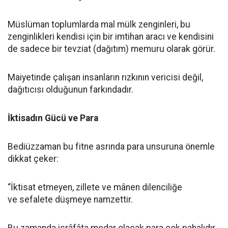
Müslüman toplumlarda mal mülk zenginleri, bu
zenginlikleri kendisi için bir imtihan aracı ve kendisini
de sadece bir tevziat (dağıtım) memuru olarak görür.
Maiyetinde çalışan insanların rızkının vericisi değil,
dağıtıcısı olduğunun farkındadır.
İktisadın Gücü ve Para
Bediüzzaman bu fitne asrında para unsuruna önemle
dikkat çeker:
“İktisat etmeyen, zillete ve mânen dilenciliğe
ve sefalete düşmeye namzettir.