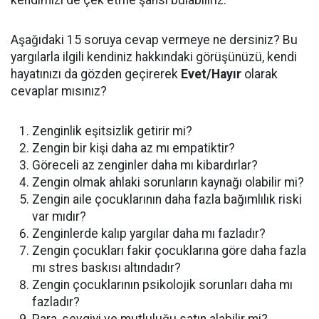
kendimizi de çek etme şansı bulabiliriz.
Aşağıdaki 15 soruya cevap vermeye ne dersiniz? Bu
yargılarla ilgili kendiniz hakkındaki görüşünüzü, kendi
hayatınızı da gözden geçirerek
Evet/Hayır
olarak
cevaplar mısınız?
Zenginlik eşitsizlik getirir mi?
Zengin bir kişi daha az mı empatiktir?
Göreceli az zenginler daha mı kibardırlar?
Zengin olmak ahlaki sorunların kaynağı olabilir mi?
Zengin aile çocuklarının daha fazla bağımlılık riski
var mıdır?
Zenginlerde kalıp yargılar daha mı fazladır?
Zengin çocukları fakir çocuklarına göre daha fazla
mı stres baskısı altındadır?
Zengin çocuklarının psikolojik sorunları daha mı
fazladır?