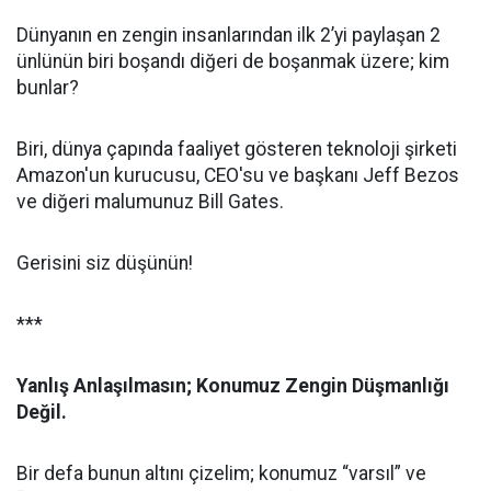
Dünyanın en zengin insanlarından ilk 2’yi paylaşan 2
ünlünün biri boşandı diğeri de boşanmak üzere; kim
bunlar?
Biri, d
ünya çapında faaliyet gösteren teknoloji şirketi
Amazon'un kurucusu, CEO'su ve başkanı Jeff Bezos
ve diğeri malumunuz Bill Gates.
Gerisini siz düşünün!
***
Yanlış Anlaşılmasın; Konumuz Zengin Düşmanlığı
Değil.
Bir defa bunun altını çizelim; konumuz “varsıl” ve