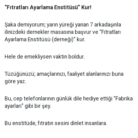
“Fıtratları Ayarlama Enstitüsü” Kur!
Şaka demiyorum; yarın yüreği yanan 7 arkadaşınla
ilinizdeki dernekler masasına başvur ve “Fıtratları
Ayarlama Enstitüsü (derneği)” kur.
Hele de emekliysen vaktin boldur.
Tüzüğünüzü; amaçlarınızı, faaliyet alanlarınızı buna
göre yaz.
Bu, cep telefonlarının günlük dile hediye ettiği “Fabrika
ayarları” gibi bir şey.
Bu enstitüde, fıtratın sesini dinlet insanlara.