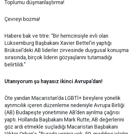
Toplumu düşmanlaştırma!
Çevreyi bozma!
Habere bak ve titre: “
Bir hemcinsiyle evli olan
Lüksemburg Başbakanı Xavier Bettel'in yaptığı
Brüksel'deki AB liderler zirvesinde
duygusal konuşma
sırasında, birçok liderin gözyaşlarını tutamadığı
belirtildi.”
Utanıyorum şu hayasız ikinci Avrupa’dan!
Öte yandan Macaristan'da LGBTİ+ bireylere yönelik
ayrımcılık içeren düzenleme nedeniyle Avrupa Birliği
(AB) Budapeşte yönetimine AB’den ayrılma çağrısı
yaptı. Hollanda Başbakanı Mark Rutte, AB değerlerini
göz ardı etmekle suçladığı Macaristan Başbakanı