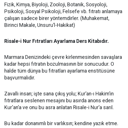
Fizik, Kimya, Biyoloji, Zooloji, Botanik, Sosyoloji,
Psikoloji, Sosyal Psikoloji, Felsefe vb. fıtratı anlamaya
çalışan sadece birer yöntemdirler. (Muhakemat,
Birinci Makale, Unsuru’l-Hakikat)
Risale-i Nur Fıtratları Ayarlama Ders Kitabıdır.
Marmara Denizindeki çevre kirlenmesinden savaşlara
kadar hepsi fıtratın bozulmasının bir sonucudur. O
halde tüm dünya bu fıtratları ayarlama enstitüsüne
başvurmalıdır.
Zavallı insan; işte sana çıkış yolu; Kur’an-ı Hakim’in
fıtratlara seslenen mesajını bu asırda anons eden
Kur'an’a ve onu bu asra anlatan Risale-i Nur’a sarıl.
Bu kadar donanımlı bir varlıksın; kendine yazık etme.