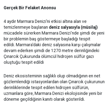
Gerçek Bir Felaket Anonsu
4 aydır Marmara Denizi’ni etkisi altına alan ve
temizlenmeye başlanan
deniz salyasıyla (müsilaj)
mücadele sürerken
Marmara Denizi
'nde şimdi de yeni
bir problemin baş göstermeye başladığı tespit
edildi.
Marmara
'daki deniz salyasına karşı çalışmalar
devam ederken şimdi de 1270 metre derinliğindeki
Çınarcık Çukuru
nda ölümcül hidrojen sülfür gazı
oluştuğu tespit edildi
Deniz ekosisteminin sağlıklı olup olmadığının en net
gözlemlendiği istasyonlardan olan Çınarcık çukurunun
derinliklerinde tespit edilen hidrojen sülfürün,
uzmanlara göre,
Marmara Denizi
ekolojisinde yeni bir
döneme geçildiğinin kanıtı olarak gösterildi.