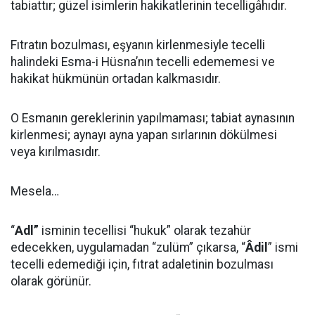
tabiattır; güzel isimlerin hakikatlerinin tecelligâhıdır.
Fıtratın bozulması, eşyanın kirlenmesiyle tecelli
halindeki Esma-i Hüsna’nın tecelli edememesi ve
hakikat hükmünün ortadan kalkmasıdır.
O Esmanın gereklerinin yapılmaması; tabiat aynasının
kirlenmesi; aynayı ayna yapan sırlarının dökülmesi
veya kırılmasıdır.
Mesela…
“
Adl”
isminin tecellisi “hukuk” olarak tezahür
edecekken, uygulamadan “zulüm” çıkarsa, “
Âdil
” ismi
tecelli edemediği için, fıtrat adaletinin bozulması
olarak görünür.