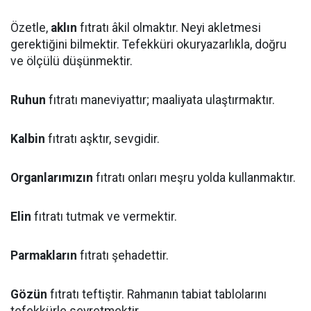
Özetle,
aklın
fıtratı âkil olmaktır. Neyi akletmesi
gerektiğini bilmektir. Tefekküri okuryazarlıkla, doğru
ve ölçülü düşünmektir.
Ruhun
fıtratı maneviyattır; maaliyata ulaştırmaktır.
Kalbin
fıtratı aşktır, sevgidir.
Organlarımızın
fıtratı onları meşru yolda kullanmaktır.
Elin
fıtratı tutmak ve vermektir.
Parmakların
fıtratı şehadettir.
Gözün
fıtratı teftiştir. Rahmanın tabiat tablolarını