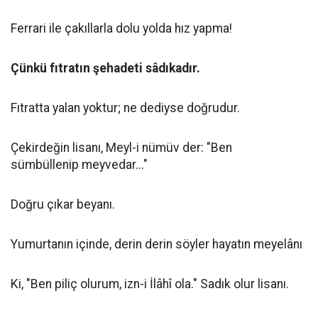
Ferrari ile çakıllarla dolu yolda hız yapma!
Çünkü fıtratın
şehadeti sâdıkadır.
Fıtratta yalan yoktur; ne dediyse doğrudur.
Çekirdeğin lisanı, Meyl-i nümüv der: "Ben
sümbüllenip meyvedar..."
Doğru çıkar beyanı.
Yumurtanın içinde, derin derin söyler hayatın meyelânı
Ki, "Ben piliç olurum, izn-i İlâhî ola." Sadık olur lisanı.