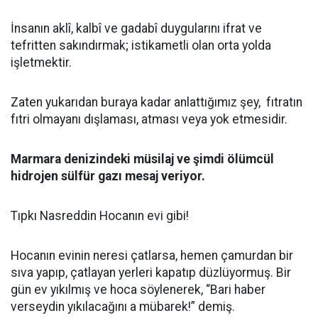
İnsanın aklî, kalbî ve gadabî duygularını ifrat ve
tefritten sakındırmak; istikametli olan orta yolda
işletmektir.
Zaten yukarıdan buraya kadar anlattığımız şey, fıtratın
fıtri olmayanı dışlaması, atması veya yok etmesidir.
Marmara denizindeki müsilaj ve şimdi ölümcül
hidrojen sülfür gazı mesaj veriyor.
Tıpkı Nasreddin Hocanın evi gibi!
Hocanın evinin neresi çatlarsa, hemen çamurdan bir
sıva yapıp, çatlayan yerleri kapatıp düzlüyormuş. Bir
gün ev yıkılmış ve hoca söylenerek, “Bari haber
verseydin yıkılacağını a mübarek!” demiş.