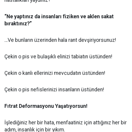
hastalıkları yaydınız?”
“Ne yaptınız da insanları fiziken ve aklen sakat
bıraktınız?”
…Ve bunların üzerinden hala rant devşiriyorsunuz!
Çekin o pis ve bulaşıklı elinizi tabiatın üstünden!
Çekin o kanlı ellerinizi mevcudatın üstünden!
Çekin o pis nefislerinizi insanların üstünden!
Fıtrat Deformasyonu Yaşatıyorsun!
İşlediğiniz her bir hata, menfaatiniz için attığınız her bir
adım, insanlık için bir yıkım.