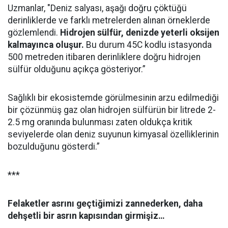
Uzmanlar, "Deniz salyası, aşağı doğru çöktüğü
derinliklerde ve farklı metrelerden alınan örneklerde
gözlemlendi.
Hidrojen sülfür, denizde yeterli oksijen
kalmayınca oluşur.
Bu durum 45C kodlu istasyonda
500 metreden itibaren derinliklere doğru hidrojen
sülfür olduğunu açıkça gösteriyor.”
Sağlıklı bir ekosistemde görülmesinin arzu edilmediği
bir çözünmüş gaz olan hidrojen sülfürün bir litrede 2-
2.5 mg oranında bulunması zaten oldukça kritik
seviyelerde olan deniz suyunun kimyasal özelliklerinin
bozulduğunu gösterdi.”
***
Felaketler asrını geçtiğimizi zannederken, daha
dehşetli bir asrın kapısından girmişiz…