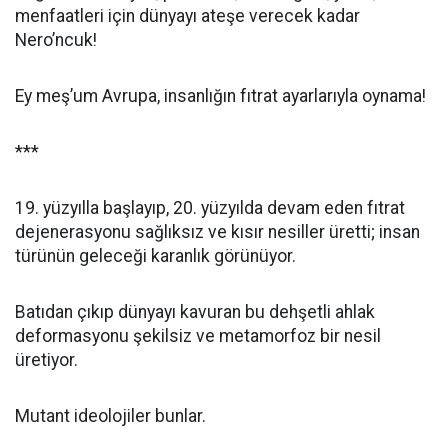
menfaatleri için dünyayı ateşe verecek kadar
Nero’ncuk!
Ey meş’um Avrupa, insanlığın fıtrat ayarlarıyla oynama!
***
19. yüzyılla başlayıp, 20. yüzyılda devam eden fıtrat
dejenerasyonu sağlıksız ve kısır nesiller üretti; insan
türünün geleceği karanlık görünüyor.
Batıdan çıkıp dünyayı kavuran bu dehşetli ahlak
deformasyonu şekilsiz ve metamorfoz bir nesil
üretiyor.
Mutant ideolojiler bunlar.