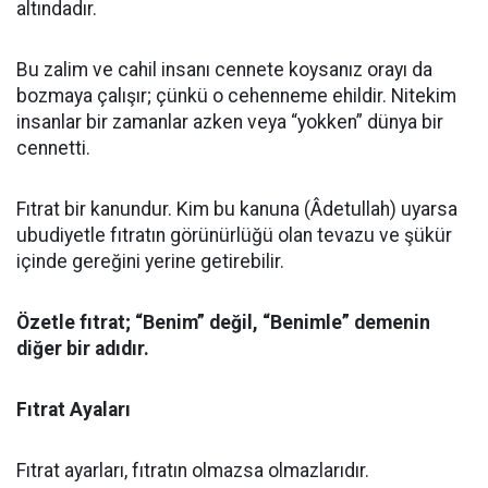
altındadır.
Bu zalim ve cahil insanı cennete koysanız orayı da
bozmaya çalışır; çünkü o cehenneme ehildir. Nitekim
insanlar bir zamanlar azken veya “yokken” dünya bir
cennetti.
Fıtrat bir kanundur. Kim bu kanuna (Âdetullah) uyarsa
ubudiyetle fıtratın görünürlüğü olan tevazu ve şükür
içinde gereğini yerine getirebilir.
Özetle fıtrat; “Benim” değil, “Benimle” demenin
diğer bir adıdır.
Fıtrat Ayaları
Fıtrat ayarları, fıtratın olmazsa olmazlarıdır.