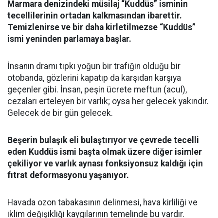
Marmara denizindeki müsilaj “Kuddüs” isminin
tecellilerinin ortadan kalkmasından ibarettir.
Temizlenirse ve bir daha kirletilmezse “Kuddüs”
ismi yeninden parlamaya başlar.
İnsanın dramı tıpkı yoğun bir trafiğin olduğu bir
otobanda, gözlerini kapatıp da karşıdan karşıya
geçenler gibi. İnsan, peşin ücrete meftun (acul),
cezaları erteleyen bir varlık; oysa her gelecek yakındır.
Gelecek de bir gün gelecek.
Beşerin bulaşık eli bulaştırıyor ve çevrede tecelli
eden Kuddüs ismi başta olmak üzere diğer isimler
çekiliyor ve varlık aynası fonksiyonsuz kaldığı için
fıtrat deformasyonu yaşanıyor.
Havada ozon tabakasının delinmesi, hava kirliliği ve
iklim değişikliği kaygılarının temelinde bu vardır.