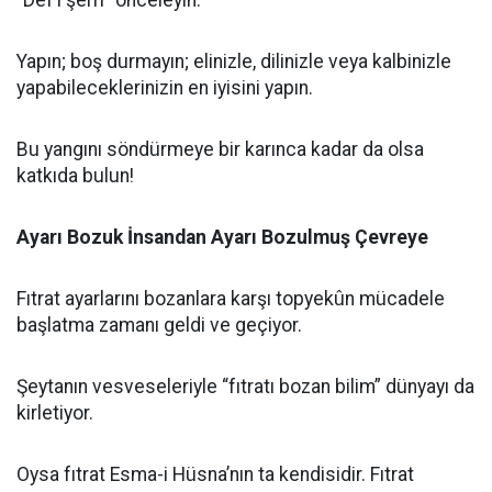
“Def’i şerri” önceleyin.
Yapın; boş durmayın; elinizle, dilinizle veya kalbinizle
yapabileceklerinizin en iyisini yapın.
Bu yangını söndürmeye bir karınca kadar da olsa
katkıda bulun!
Ayarı Bozuk İnsandan Ayarı Bozulmuş Çevreye
Fıtrat ayarlarını bozanlara karşı topyekûn mücadele
başlatma zamanı geldi ve geçiyor.
Şeytanın vesveseleriyle “fıtratı bozan bilim” dünyayı da
kirletiyor.
Oysa fıtrat Esma-i Hüsna’nın ta kendisidir. Fıtrat