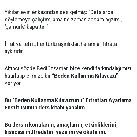
Yıkılan evin enkazından ses gelmiş: “Defalarca
söylemeye çalıştım, ama ne zaman açsam ağzımı,
‘çamurla’ kapattın!”
İfrat ve tefrit, her türlü aşırılıklar, haramlar fıtrata
aykırıdır
Altıncı sözde Bediüzzaman bize kendi farkındalığımızı
hatırlatıp elimize bir
“Beden Kullanma Kılavuzu”
veriyor.
Bu “Beden Kullanma Kılavuzunu” Fıtratları Ayarlama
Enstitüsünün ders kitabı yapalım.
Bu dersin konularını, amaçlarını, etkinliklerini;
kısacası müfredatını yazalım ve okutalım.