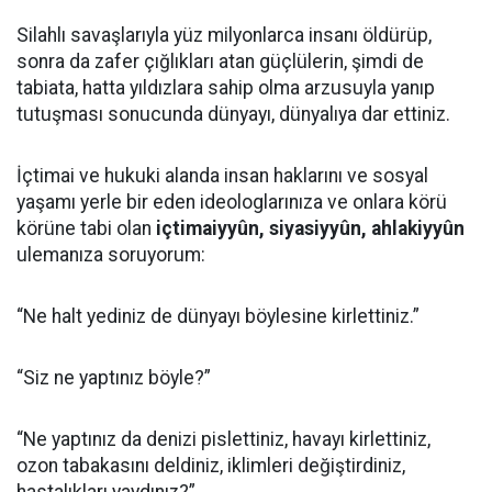
Silahlı savaşlarıyla yüz milyonlarca insanı öldürüp,
sonra da zafer çığlıkları atan güçlülerin, şimdi de
tabiata, hatta yıldızlara sahip olma arzusuyla yanıp
tutuşması sonucunda dünyayı, dünyalıya dar ettiniz.
İçtimai ve hukuki alanda insan haklarını ve sosyal
yaşamı yerle bir eden ideologlarınıza ve onlara körü
körüne tabi olan
içtimaiyyûn, siyasiyyûn, ahlakiyyûn
ulemanıza soruyorum:
“Ne halt yediniz de dünyayı böylesine kirlettiniz.”
“Siz ne yaptınız böyle?”
“Ne yaptınız da denizi pislettiniz, havayı kirlettiniz,
ozon tabakasını deldiniz, iklimleri değiştirdiniz,