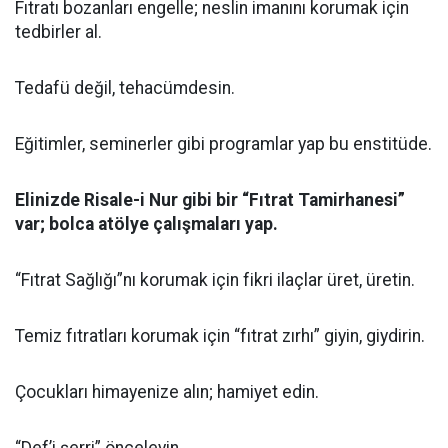
Fıtratı bozanları engelle; neslin imanını korumak için
tedbirler al.
Tedafü değil, tehacümdesin.
Eğitimler, seminerler gibi programlar yap bu enstitüde.
Elinizde Risale-i Nur gibi bir “Fıtrat Tamirhanesi”
var; bolca atölye çalışmaları yap.
“Fıtrat Sağlığı”nı korumak için fikri ilaçlar üret, üretin.
Temiz fıtratları korumak için “fıtrat zırhı” giyin, giydirin.
Çocukları himayenize alın; hamiyet edin.