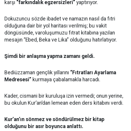
karşı
“farkındalık egzersizleri”
yaptırıyor.
Dokuzuncu sözde ibadet ve namazın nasıl da fıtri
olduğuna dair bir yol haritası verilmiş; bu vakit
döngüsünde, varoluşumuzu fıtrat kitabına yazılan
mesajın “Ebed, Beka ve Lika” olduğunu hatırlatıyor.
Şimdi bir anlaşma yapma zamanı geldi.
Bediüzzaman gençlik yıllarını
“Fıtratları Ayarlama
Medresesi”
kurmaya çabalamakla harcadı.
Kader, cismani bir kuruluşa izin vermedi; onun yerine,
bu okulun Kur’an’dan lemean eden ders kitabını verdi.
Kur’an’ın sönmez ve söndürülmez bir kitap
olduğunu bir asır boyunca anlattı.