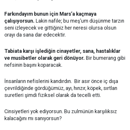
Farkındayım bunun için Mars’a kaçmaya
çalışıyorsun.
Lakin nafile; bu meş’um düşünme tarzın
seni izleyecek ve gittiğiniz her neresi olursa olsun
orayı da sana dar edecektir.
Tabiata karşı işlediğin cinayetler, sana, hastalıklar
ve musibetler olarak geri dönüyor.
Bir bumerang gibi
nefsinin başını koparacak.
İnsanların nefislerini kandırdın. Bir asır önce iç dışa
çevrildiğinde gördüğümüz, ayı, hınzır, köpek, sırtlan
suretleri şimdi fiziksel olarak da tecelli etti.
Cinsiyetleri yok ediyorsun. Bu zulmünün karşılıksız
kalacağını mı sanıyorsun?