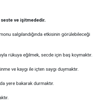
seste ve işitmededir.
onu salgılandığında etkisinin görülebileceği
gıyla rükuya eğilmek, secde için baş koymaktır.
inme ve kaygı ile içten saygı duymaktır.
a yere bakarak durmaktır.
ktır.