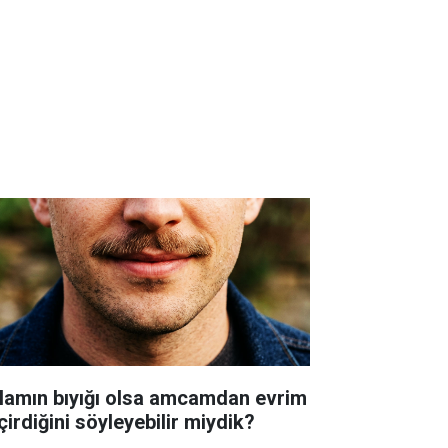
lamın bıyığı olsa amcamdan evrim
çirdiğini söyleyebilir miydik?