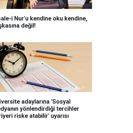
sale-i Nur'u kendine oku kendine,
şkasına değil!
iversite adaylarına 'Sosyal
dyanın yönlendirdiği tercihler
iyeri riske atabilir' uyarısı