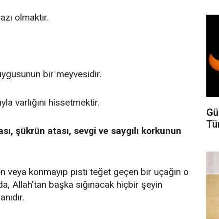
azı olmaktır.
ygusunun bir meyvesidir.
yla varlığını hissetmektir.
Gü
Tü
ı, şükrün atası, sevgi ve saygılı korkunun
en veya konmayıp pisti teğet geçen bir uçağın o
nda, Allah’tan başka sığınacak hiçbir şeyin
anıdır.