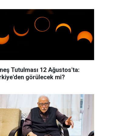
neş Tutulması 12 Ağustos'ta:
rkiye'den görülecek mi?