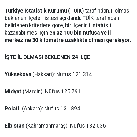
Türkiye İstatistik Kurumu (TÜİK)
tarafından, il olması
beklenen ilçeler listesi açıklandı. TÜİK tarafından
belirlenen kriterlere göre, bir ilçenin il statüsü
kazanabilmesi için
en az 100 bin nüfusa ve il
merkezine 30 kilometre uzaklıkta olması gerekiyor.
İŞTE İL OLMASI BEKLENEN 24 İLÇE
Yüksekova
(Hakkari): Nüfus 121.314
Midyat
(Mardin): Nüfus 125.791
Polatlı
(Ankara): Nüfus 131.894
Elbistan
(Kahramanmaraş): Nüfus 132.036