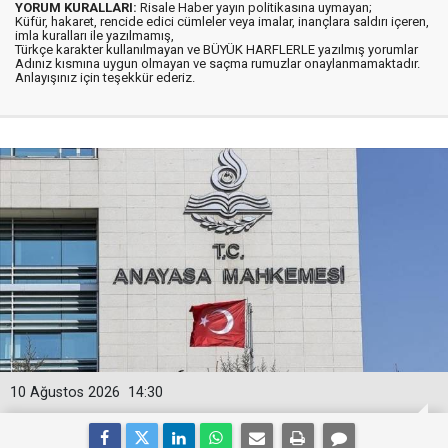
YORUM KURALLARI:
Risale Haber yayın politikasına uymayan;
Küfür, hakaret, rencide edici cümleler veya imalar, inançlara saldırı içeren,
imla kuralları ile yazılmamış,
Türkçe karakter kullanılmayan ve BÜYÜK HARFLERLE yazılmış yorumlar
Adınız kısmına uygun olmayan ve saçma rumuzlar onaylanmamaktadır.
Anlayışınız için teşekkür ederiz.
10 Ağustos 2026
14:30