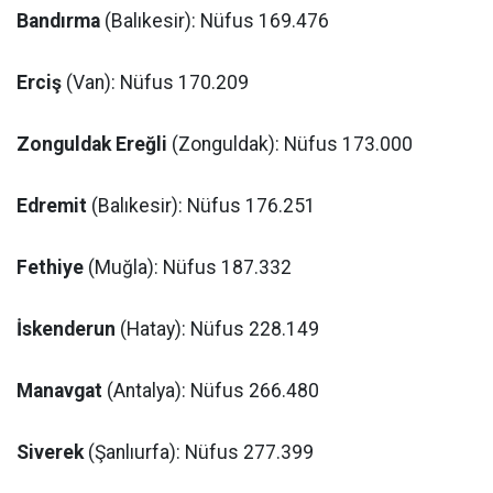
Bandırma
(Balıkesir): Nüfus 169.476
Erciş
(Van): Nüfus 170.209
Zonguldak Ereğli
(Zonguldak): Nüfus 173.000
Edremit
(Balıkesir): Nüfus 176.251
Fethiye
(Muğla): Nüfus 187.332
İskenderun
(Hatay): Nüfus 228.149
Manavgat
(Antalya): Nüfus 266.480
Siverek
(Şanlıurfa): Nüfus 277.399