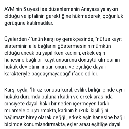
AYM'nin 5 üyesi ise düzenlemenin Anayasa'ya aykırı
olduğu ve iptalinin gerektiğine hükmederek, çoğunluk
görüşüne katılmadılar.
Üyelerden 4'ünün karşı oy gerekçesinde, "nüfus kayıt
sisteminin aile bağlarını göstermesinin mümkün
olduğu ancak bu yapılırken kadının, erkek eşin
hanesine bağlı bir kayıt unsuruna dönüştürülmesinin
hukuk devletinin insan onuru ve eşitliğe dayalı
karakteriyle bağdaşmayacağı" ifade edildi.
Karşı oyda, "İtiraz konusu kural, evlilik birliği içinde aynı
hukuki durumda bulunan kadın ve erkek arasında
cinsiyete dayalı haklı bir neden içermeyen farklı
muamele oluşturmakta, kadının hukuki kişiliğini
bağımsız birey olarak değğil, erkek eşin hanesine bağlı
biçimde konumlandırmakta, eşler arası eşitliğe dayalı