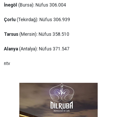
İnegöl
(Bursa): Nüfus 306.004
Çorlu
(Tekirdağ): Nüfus 306.939
Tarsus
(Mersin): Nüfus 358.510
Alanya
(Antalya): Nüfus 371.547
ntv