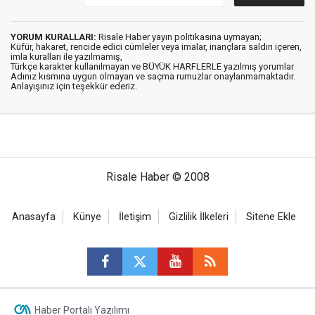
YORUM KURALLARI:
Risale Haber yayın politikasına uymayan;
Küfür, hakaret, rencide edici cümleler veya imalar, inançlara saldırı içeren,
imla kuralları ile yazılmamış,
Türkçe karakter kullanılmayan ve BÜYÜK HARFLERLE yazılmış yorumlar
Adınız kısmına uygun olmayan ve saçma rumuzlar onaylanmamaktadır.
Anlayışınız için teşekkür ederiz.
Risale Haber © 2008
Anasayfa
Künye
İletişim
Gizlilik İlkeleri
Sitene Ekle
Haber Portalı Yazılımı