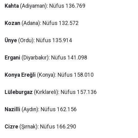
Kahta
(Adıyaman): Nüfus 136.769
Kozan
(Adana): Nüfus 132.572
Ünye
(Ordu): Nüfus 135.914
Ergani
(Diyarbakır): Nüfus 141.098
Konya Ereğli
(Konya): Nüfus 158.010
Lüleburgaz
(Kırklareli): Nüfus 157.136
Nazilli
(Aydın): Nüfus 162.156
Cizre
(Şırnak): Nüfus 166.290