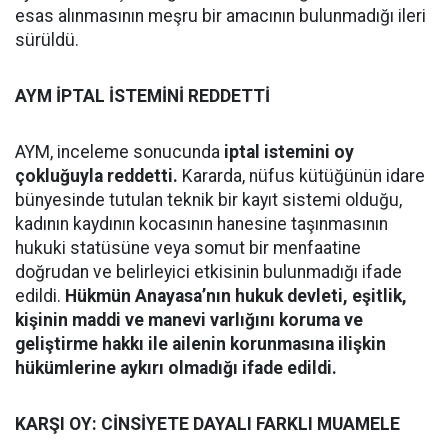
esas alınmasının meşru bir amacının bulunmadığı ileri
sürüldü.
AYM İPTAL İSTEMİNİ REDDETTİ
AYM, inceleme sonucunda
iptal istemini oy
çokluğuyla reddetti.
Kararda, nüfus kütüğünün idare
bünyesinde tutulan teknik bir kayıt sistemi olduğu,
kadının kaydının kocasının hanesine taşınmasının
hukuki statüsüne veya somut bir menfaatine
doğrudan ve belirleyici etkisinin bulunmadığı ifade
edildi.
Hükmün Anayasa’nın hukuk devleti, eşitlik,
kişinin maddi ve manevi varlığını koruma ve
geliştirme hakkı ile ailenin korunmasına ilişkin
hükümlerine aykırı olmadığı ifade edildi.
KARŞI OY: CİNSİYETE DAYALI FARKLI MUAMELE