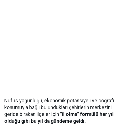
Nüfus yoğunluğu, ekonomik potansiyeli ve coğrafi
konumuyla bağlı bulundukları şehirlerin merkezini
geride bırakan ilçeler için
"il olma" formülü her yıl
olduğu gibi bu yıl da gündeme geldi.