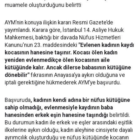
muamele oluşturduğunu belirtti
AYM’nin konuya ilişkin kararı Resmi Gazete’de
yayımlandı. Karara göre, İstanbul 14. Asliye Hukuk
Mahkemesi, baktığı bir davada Nüfus Hizmetleri
Kanunu'nun 23. maddesindeki
"Evlenen kadının kaydı
kocasının hanesine taşınır. Kocası ölen kadın
yeniden evlenmedikçe ölen kocasının aile
kütüğünde kalır. Ancak dilerse babasının kütüğüne
dönebilir"
fıkrasının Anayasa’ya aykırı olduğuna ve
iptali gerektiğine hükmederek AYM’ye başvurdu.
Başvuruda
, kadının kendi adına bir nüfus kütüğüne
sahip olmadığı, evlenmesiyle kaydının baba
hanesinden erkek eşin hanesine taşındığı
belirtildi.
Bu durumun kadın ile erkek ve eşler arasındaki eşitlik
ilkelerine aykırı olduğu, kadın aleyhine cinsiyete dayalı
ayrımcılık oluşturduğu ve nüfus kütüğünde kocanın