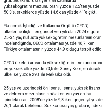
grubundaki nüfusta yer alan kadınlarda
yükseköğretim mezunu oranı yüzde 12,5'ten yüzde
50,3'e, erkeklerde yüzde 14,6'dan yüzde 41'e çıktı.
Ekonomik İşbirliği ve Kalkınma Örgütü (OECD)
ülkelerine ilişkin en güncel veri yılı olan 2024'e göre
25-34 yaş nüfusta yükseköğretim mezunlarının oranı
incelendiğinde, OECD ortalaması yüzde 48,7 iken
Türkiye ortalamasının yüzde 44,9 olduğu tespit edildi.
OECD ülkeleri arasında yükseköğretim mezunu oranı
en yüksek ülke yüzde 70,6 ile Güney Kore, en düşük
ülke ise yüzde 29,1 ile Meksika oldu.
25 yaş ve üzerindeki ön lisans, lisans, yüksek lisans
ve doktora mezunlarının söz konusu yaş grubu
içindeki oranı 2008'de yüzde 9,8 iken geçen yıl yüzde
26,1 olarak belirlendi. Söz konusu yaş grubu içindeki