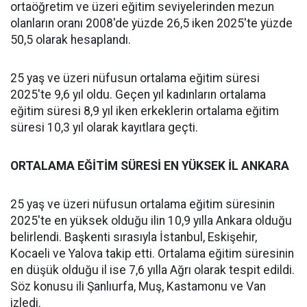
ortaöğretim ve üzeri eğitim seviyelerinden mezun
olanların oranı 2008'de yüzde 26,5 iken 2025'te yüzde
50,5 olarak hesaplandı.
25 yaş ve üzeri nüfusun ortalama eğitim süresi
2025'te 9,6 yıl oldu. Geçen yıl kadınların ortalama
eğitim süresi 8,9 yıl iken erkeklerin ortalama eğitim
süresi 10,3 yıl olarak kayıtlara geçti.
ORTALAMA EĞİTİM SÜRESİ EN YÜKSEK İL ANKARA
25 yaş ve üzeri nüfusun ortalama eğitim süresinin
2025'te en yüksek olduğu ilin 10,9 yılla Ankara olduğu
belirlendi. Başkenti sırasıyla İstanbul, Eskişehir,
Kocaeli ve Yalova takip etti. Ortalama eğitim süresinin
en düşük olduğu il ise 7,6 yılla Ağrı olarak tespit edildi.
Söz konusu ili Şanlıurfa, Muş, Kastamonu ve Van
izledi.