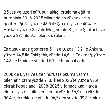
25 yaş ve üzeri nüfusun aldığı ortalama eğitim
süresinin 2016-2025 yıllarında en yüksek artış
gösterdiği 5 il yüzde 48,5 ile Şırnak, yüzde 40,4 ile
Hakkari, yüzde 35,7 ile Muş, yüzde 35,5 ile Şanlıurfa ve
yüzde 33,1 ile Van olarak sıralandı.
En düşük artış gösteren 5 il ise yüzde 13,2 ile Ankara,
yüzde 14,5 ile Eskişehir, yüzde 14,6 ile Tekirdağ, yüzde
14,8 ile İzmir ve yüzde 15,1 ile İstanbul oldu.
2008'de 6 yaş ve üzeri nüfusta okuma yazma
bilenlerin oranı yüzde 91,8 iken 2025'te yüzde 97,9
olarak hesaplandı. 2008-2025 yıllarında kadınlarda
okuma yazma bilenlerin oranı yüzde 86,9'dan yüzde
96,4'e, erkeklerde yüzde 96,7'den yüzde 99,3'e çıktı.