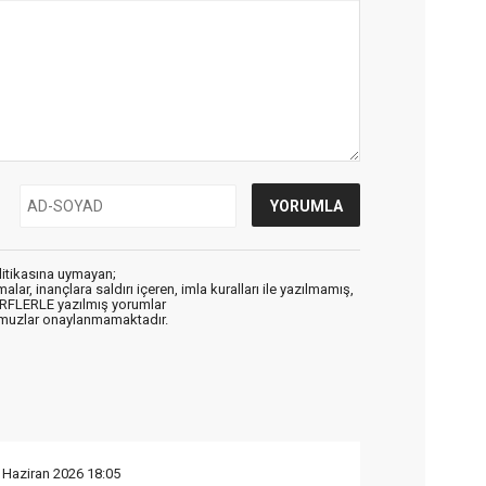
litikasına uymayan;
alar, inançlara saldırı içeren, imla kuralları ile yazılmamış,
ARFLERLE yazılmış yorumlar
muzlar onaylanmamaktadır.
 Haziran 2026 18:05