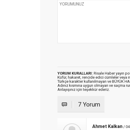
YORUM KURALLARI:
Risale Haber yayın po
Küfür, hakaret, rencide edici cümleler veya im
Türkçe karakter kullanılmayan ve BÜYÜK H
Adınız kısmına uygun olmayan ve saçma ru
Anlayışınız için teşekkür ederiz.
7 Yorum
Ahmet Kalkan
/ 04