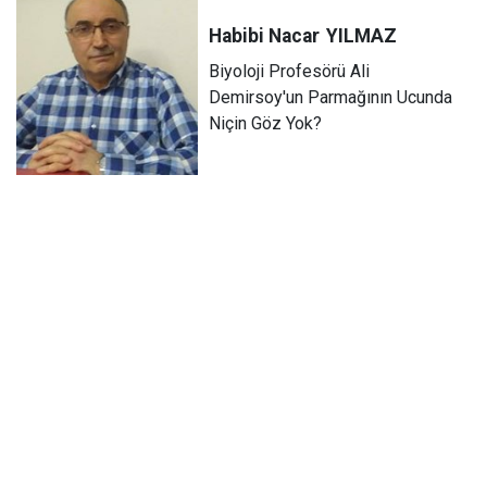
Habibi Nacar
YILMAZ
Biyoloji Profesörü Ali
Demirsoy'un Parmağının Ucunda
Niçin Göz Yok?