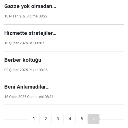
Gazze yok olmadan…
18 Nisan 2025 Cuma 08:22
Hizmette stratejiler…
18 Şubat 2025 Salı 08:07
Berber koltuğu
09 Şubat 2025 Pazar 08:36
Beni Anlamadılar…
18 Ocak 2025 Cumartesi 08:31
1
2
3
4
5