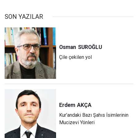
SON YAZILAR
Osman
SUROĞLU
Çile çekilen yol
Erdem
AKÇA
Kur’andaki Bazı Şahıs İsimlerinin
Mucizevi Yönleri