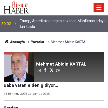
Trump, Amerika'da seçim kazanan Müslüman adaya
20:02
kin kustu
Anasayfa
Yazarlar
Mehmet Abidin KARTAL
Mehmet Abidin KARTAL
Baba vatan elden gidiyor…
15 Temmuz 2026 Çarşamba 07:09