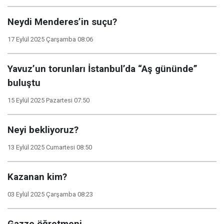
Neydi Menderes’in suçu?
17 Eylül 2025 Çarşamba 08:06
Yavuz’un torunları İstanbul’da “Aş gününde”
buluştu
15 Eylül 2025 Pazartesi 07:50
Neyi bekliyoruz?
13 Eylül 2025 Cumartesi 08:50
Kazanan kim?
03 Eylül 2025 Çarşamba 08:23