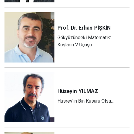
Prof. Dr. Erhan
PİŞKİN
Gökyüzündeki Matematik:
Kuşların V Uçuşu
Hüseyin
YILMAZ
Husrev'in Bin Kusuru Olsa...