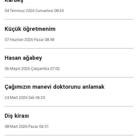
Kardeş
04 Temmuz 2026 Cumartesi 08:26
Küçük öğretmenim
07 Haziran 2026 Pazar 08:48
Hasan ağabey
06 Mayıs 2026 Çarşamba 07:02
Çağımızın manevi doktorunu anlamak
24 Mart 2026 Salı 06:20
Diş kirası
08 Mart 2026 Pazar 06:51