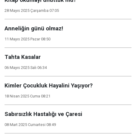
Kitap okumayı unuttuk mu?
28 Mayıs 2025 Çarşamba 07:05
Anneliğin günü olmaz!
11 Mayıs 2025 Pazar 08:50
Tahta Kasalar
06 Mayıs 2025 Salı 06:34
Kimler Çocukluk Hayalini Yaşıyor?
18 Nisan 2025 Cuma 08:21
Sabırsızlık Hastalığı ve Çaresi
08 Mart 2025 Cumartesi 08:49