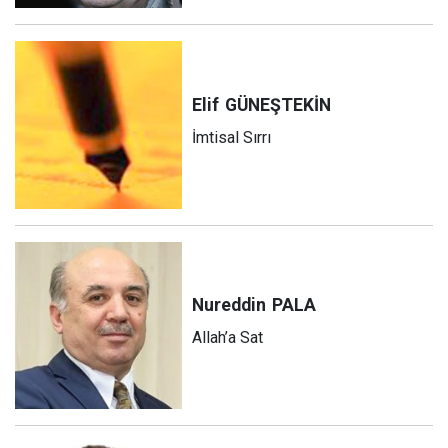
Elif
GÜNEŞTEKİN
İmtisal Sırrı
Nureddin
PALA
Allah’a Sat