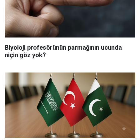
Biyoloji profesörünün parmağının ucunda
niçin göz yok?