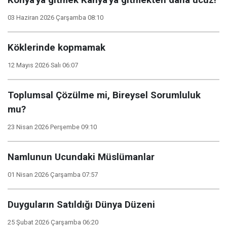
​Konya'ya gitmek Kanya'ya gitmekten daha ucuz!
03 Haziran 2026 Çarşamba 08:10
Köklerinde kopmamak
12 Mayıs 2026 Salı 06:07
Toplumsal Çözülme mi, Bireysel Sorumluluk
mu?
23 Nisan 2026 Perşembe 09:10
Namlunun Ucundaki Müslümanlar
01 Nisan 2026 Çarşamba 07:57
Duyguların Satıldığı Dünya Düzeni
25 Şubat 2026 Çarşamba 06:20