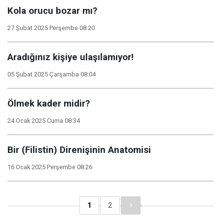
Kola orucu bozar mı?
27 Şubat 2025 Perşembe 08:20
Aradığınız kişiye ulaşılamıyor!
05 Şubat 2025 Çarşamba 08:04
Ölmek kader midir?
24 Ocak 2025 Cuma 08:34
Bir (Filistin) Direnişinin Anatomisi
16 Ocak 2025 Perşembe 08:26
1
2