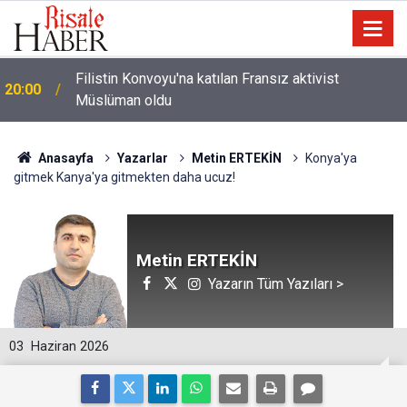
i
Filistin Konvoyu'na katılan Fransız aktivist
20:00
Müslüman oldu
Anasayfa
Yazarlar
Metin ERTEKİN
​Konya'ya
gitmek Kanya'ya gitmekten daha ucuz!
Metin ERTEKİN
Yazarın Tüm Yazıları >
03
Haziran 2026