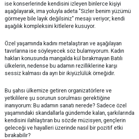
ise konserlerinde kendisini izleyen binlerce kişiyi
aşağılayarak, ima yoluyla adeta "Sizler benim yüzümü
görmeye bile layık değilsiniz" mesajı veriyor; kendi
aşağılık kompleksini kitlelere kusuyor.
​Özel yaşamında kadını metalaştıran ve aşağılayan
tavırlarına ise söyleyecek söz bulamıyorum. Kadın
hakları konusunda mangalda kül bırakmayan Batılı
ülkelerin, nedense bu adamın rezilliklerine karşı
sessiz kalması da ayrı bir ikiyüzlülük örneğidir.
​Bu şahsı ülkemize getiren organizatörlere ve
yetkililere şu sorunun sorulması gerektiğine
inanıyorum: Bu adamın sanatı nerede? Sadece özel
yaşamındaki skandallarla gündemde kalan, şarkılarında
kendisini ilahlaştıran bu sözde müzisyen, gençlerin
geleceği ve hayalleri üzerinde nasıl bir pozitif etki
bırakabilir?