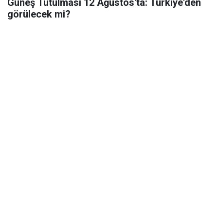
Güneş Tutulması 12 Ağustos'ta: Türkiye'den
görülecek mi?