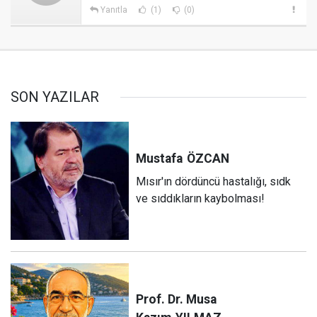
Yanıtla
(1)
(0)
SON YAZILAR
Mustafa
ÖZCAN
Mısır'ın dördüncü hastalığı, sıdk
ve sıddıkların kaybolması!
Prof. Dr. Musa