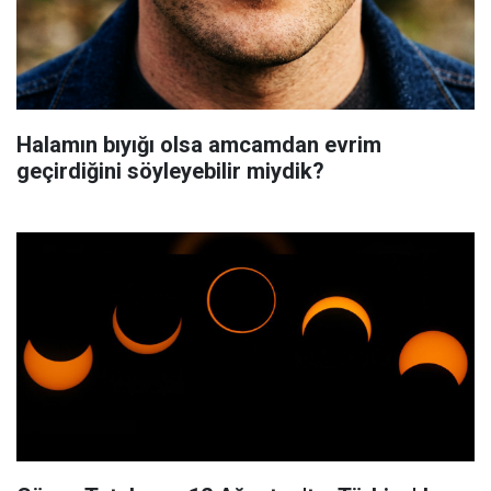
Halamın bıyığı olsa amcamdan evrim
geçirdiğini söyleyebilir miydik?