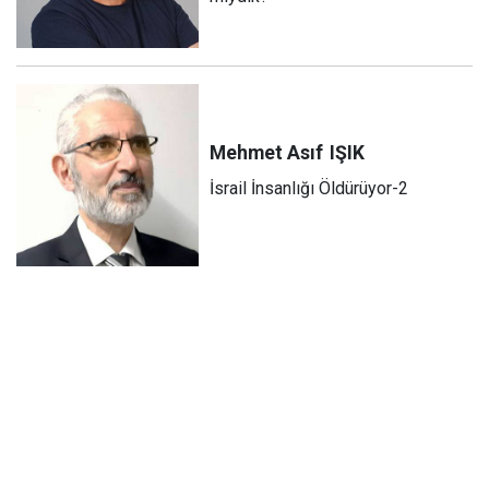
Mehmet Asıf
IŞIK
İsrail İnsanlığı Öldürüyor-2