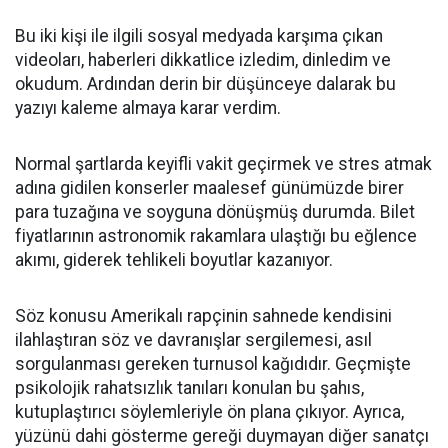
Bu iki kişi ile ilgili ​sosyal medyada karşıma çıkan
videoları, haberleri dikkatlice izledim, dinledim ve
okudum. Ardından derin bir düşünceye dalarak bu
yazıyı kaleme almaya karar verdim.
​Normal şartlarda keyifli vakit geçirmek ve stres atmak
adına gidilen konserler maalesef günümüzde birer
para tuzağına ve soyguna dönüşmüş durumda. Bilet
fiyatlarının astronomik rakamlara ulaştığı bu eğlence
akımı, giderek tehlikeli boyutlar kazanıyor.
​Söz konusu Amerikalı rapçinin sahnede kendisini
ilahlaştıran söz ve davranışlar sergilemesi, asıl
sorgulanması gereken turnusol kağıdıdır. Geçmişte
psikolojik rahatsızlık tanıları konulan bu şahıs,
kutuplaştırıcı söylemleriyle ön plana çıkıyor. Ayrıca,
yüzünü dahi gösterme gereği duymayan diğer sanatçı