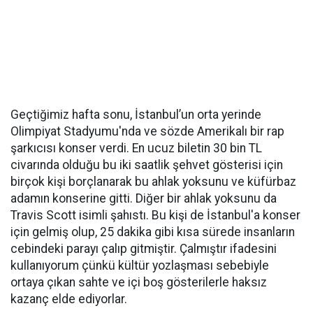
​Geçtiğimiz hafta sonu, İstanbul’un orta yerinde
Olimpiyat Stadyumu'nda ve sözde Amerikalı bir rap
şarkıcısı konser verdi. En ucuz biletin 30 bin TL
civarında olduğu bu iki saatlik şehvet gösterisi için
birçok kişi borçlanarak bu ahlak yoksunu ve küfürbaz
adamın konserine gitti. Diğer bir ahlak yoksunu da
Travis Scott isimli şahıstı. Bu kişi de İstanbul'a konser
için gelmiş olup, 25 dakika gibi kısa sürede insanların
cebindeki parayı çalıp gitmiştir. Çalmıştır ifadesini
kullanıyorum çünkü kültür yozlaşması sebebiyle
ortaya çıkan sahte ve içi boş gösterilerle haksız
kazanç elde ediyorlar.