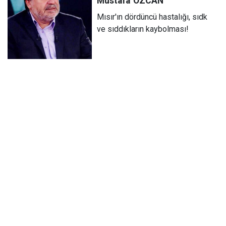
Mustafa
ÖZCAN
Mısır'ın dördüncü hastalığı, sıdk
ve sıddıkların kaybolması!