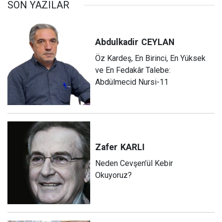
SON YAZILAR
Abdulkadir
CEYLAN
Öz Kardeş, En Birinci, En Yüksek
ve En Fedakâr Talebe:
Abdülmecid Nursi-11
Zafer
KARLI
Neden Cevşen’ül Kebir
Okuyoruz?