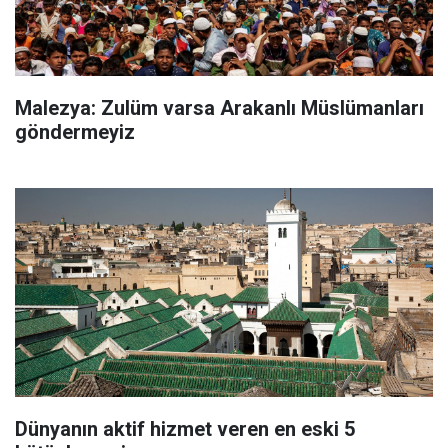
Malezya: Zulüm varsa Arakanlı Müslümanları
göndermeyiz
Dünyanın aktif hizmet veren en eski 5