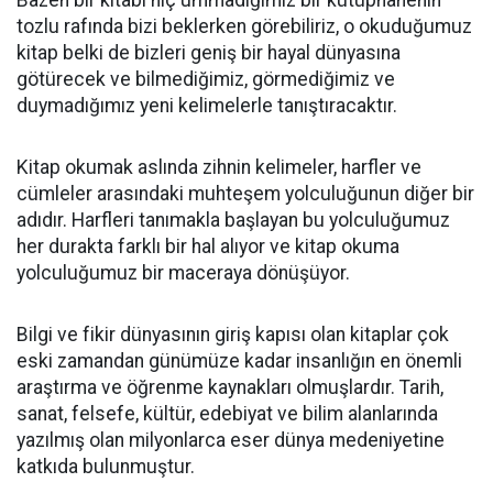
Bazen bir kitabı hiç ummadığımız bir kütüphanenin
tozlu rafında bizi beklerken görebiliriz, o okuduğumuz
kitap belki de bizleri geniş bir hayal dünyasına
götürecek ve bilmediğimiz, görmediğimiz ve
duymadığımız yeni kelimelerle tanıştıracaktır.
Kitap okumak aslında zihnin kelimeler, harfler ve
cümleler arasındaki muhteşem yolculuğunun diğer bir
adıdır. Harfleri tanımakla başlayan bu yolculuğumuz
her durakta farklı bir hal alıyor ve kitap okuma
yolculuğumuz bir maceraya dönüşüyor.
Bilgi ve fikir dünyasının giriş kapısı olan kitaplar çok
eski zamandan günümüze kadar insanlığın en önemli
araştırma ve öğrenme kaynakları olmuşlardır. Tarih,
sanat, felsefe, kültür, edebiyat ve bilim alanlarında
yazılmış olan milyonlarca eser dünya medeniyetine
katkıda bulunmuştur.