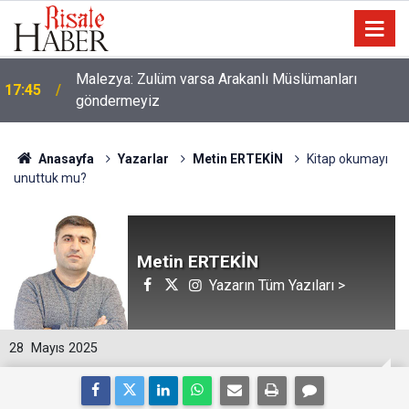
Malezya: Zulüm varsa Arakanlı Müslümanları
17:45
göndermeyiz
Anasayfa
Yazarlar
Metin ERTEKİN
Kitap okumayı
unuttuk mu?
Metin ERTEKİN
Yazarın Tüm Yazıları >
28
Mayıs 2025