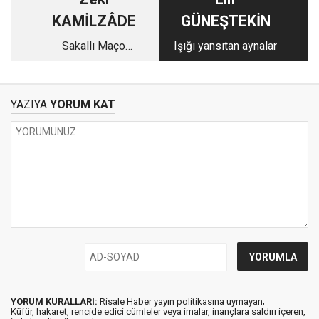
KAMİLZÂDE
GÜNEŞTEKİN
Sakallı Maço
Işığı yansıtan aynalar
Hocaefendiye göre
futbol hangi takımı
tutar?
YAZIYA
YORUM KAT
YORUM KURALLARI:
Risale Haber yayın politikasına uymayan;
Küfür, hakaret, rencide edici cümleler veya imalar, inançlara saldırı içeren,