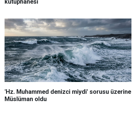
kütüphanesi
'Hz. Muhammed denizci miydi' sorusu üzerine
Müslüman oldu