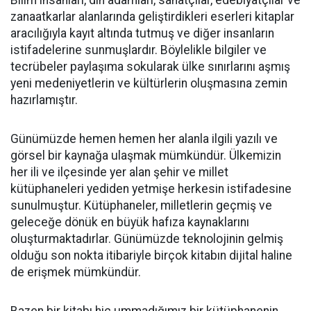
Bilim insanları, din adamları, sanatçılar, edebiyatçılar ve
zanaatkarlar alanlarında geliştirdikleri eserleri kitaplar
aracılığıyla kayıt altında tutmuş ve diğer insanların
istifadelerine sunmuşlardır. Böylelikle bilgiler ve
tecrübeler paylaşıma sokularak ülke sınırlarını aşmış
yeni medeniyetlerin ve kültürlerin oluşmasına zemin
hazırlamıştır.
Günümüzde hemen hemen her alanla ilgili yazılı ve
görsel bir kaynağa ulaşmak mümkündür. Ülkemizin
her ili ve ilçesinde yer alan şehir ve millet
kütüphaneleri yediden yetmişe herkesin istifadesine
sunulmuştur. Kütüphaneler, milletlerin geçmiş ve
geleceğe dönük en büyük hafıza kaynaklarını
oluşturmaktadırlar. Günümüzde teknolojinin gelmiş
olduğu son nokta itibariyle birçok kitabın dijital haline
de erişmek mümkündür.