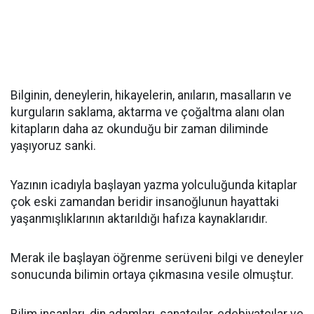
Bilginin, deneylerin, hikayelerin, anıların, masalların ve
kurguların saklama, aktarma ve çoğaltma alanı olan
kitapların daha az okunduğu bir zaman diliminde
yaşıyoruz sanki.
Yazının icadıyla başlayan yazma yolculuğunda kitaplar
çok eski zamandan beridir insanoğlunun hayattaki
yaşanmışlıklarının aktarıldığı hafıza kaynaklarıdır.
Merak ile başlayan öğrenme serüveni bilgi ve deneyler
sonucunda bilimin ortaya çıkmasına vesile olmuştur.