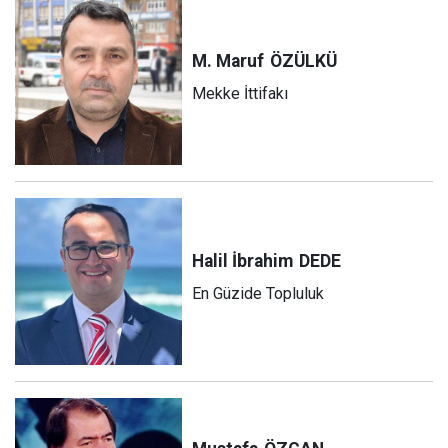
M. Maruf
ÖZÜLKÜ
Mekke İttifakı
Halil İbrahim
DEDE
En Güzide Topluluk