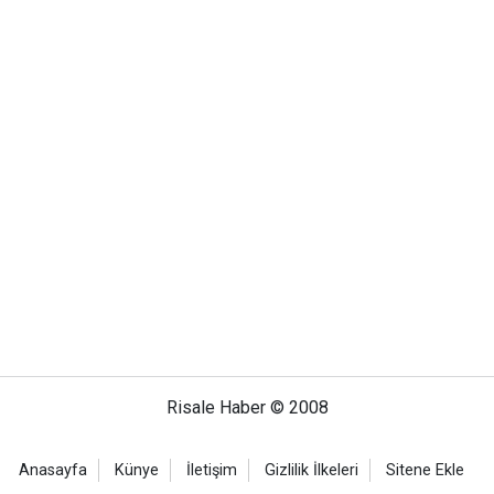
Risale Haber © 2008
Anasayfa
Künye
İletişim
Gizlilik İlkeleri
Sitene Ekle