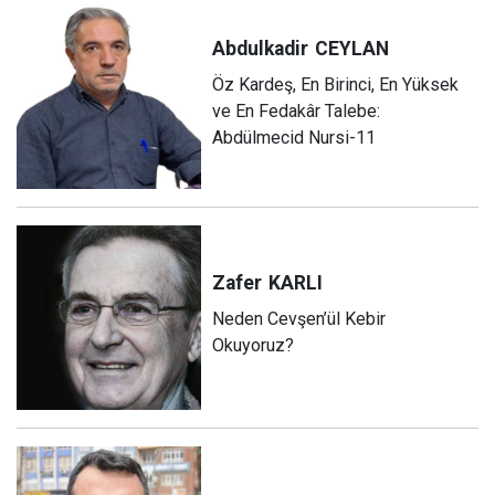
Abdulkadir
CEYLAN
Öz Kardeş, En Birinci, En Yüksek
ve En Fedakâr Talebe:
Abdülmecid Nursi-11
Zafer
KARLI
Neden Cevşen’ül Kebir
Okuyoruz?