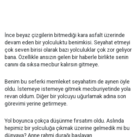
İnce beyaz çizgilerin bitmediği kara asfalt üzerinde
devam eden bir yolculuktu benimkisi. Seyahat etmeyi
çok seven birisi olarak bazı yolculuklar çok zor geliyor
bana. Özellikle ansızın gelen bir haberle birlikte senin
canını da sıksa mecbur kalırsın gitmeye.
Benim bu seferki memleket seyahatim de aynen öyle
oldu. İstemeye istemeye gitmek mecburiyetinde yola
revan oldum. Diğer bir yolcuyu uğurlamak adına son
görevimi yerine getirmeye.
Yol boyunca çokça düşünme fırsatım oldu. Aslında
hepimiz bir yolculuğa çıkmak üzerine gelmedik mi bu
dünyaya? Anne rahmi durağı başlayan