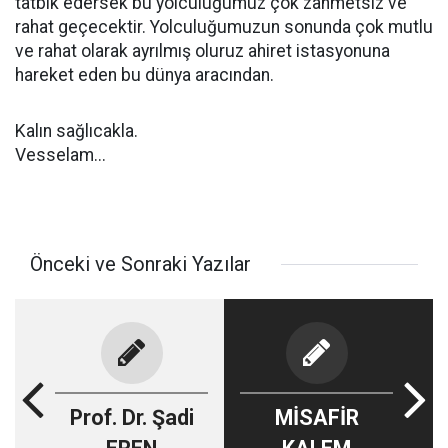
tatbik edersek bu yolculuğumuz çok zahmetsiz ve
rahat geçecektir. Yolculuğumuzun sonunda çok mutlu
ve rahat olarak ayrılmış oluruz ahiret istasyonuna
hareket eden bu dünya aracından.
Kalın sağlıcakla.
Vesselam...
Önceki ve Sonraki Yazılar
Prof. Dr. Şadi
MİSAFİR