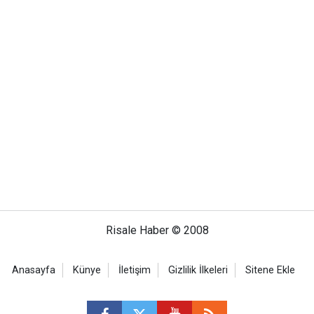
Risale Haber © 2008
Anasayfa
Künye
İletişim
Gizlilik İlkeleri
Sitene Ekle