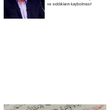
ve sıddıkların kaybolması!