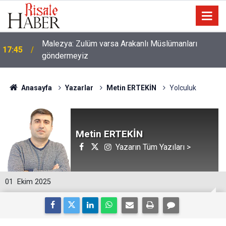
Malezya: Zulüm varsa Arakanlı Müslümanları
17:45
göndermeyiz
Anasayfa
Yazarlar
Metin ERTEKİN
Yolculuk
Metin ERTEKİN
Yazarın Tüm Yazıları >
01
Ekim 2025