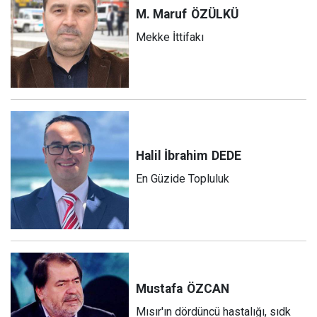
M. Maruf
ÖZÜLKÜ
Mekke İttifakı
Halil İbrahim
DEDE
En Güzide Topluluk
Mustafa
ÖZCAN
Mısır'ın dördüncü hastalığı, sıdk