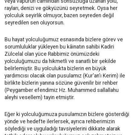
veya vapurun camından sonsuzluğa uzanan yolu,
rayları, denizi ve gökyüzünü seyretmek. Oysa her
yolculuk seyirlik olmuyor, bazen seyreden değil
seyredilen sen oluyorsun.
Bu hayat yolculuğumuz esnasında bizlere görev ve
sorumluluklar yükleyen bu kâinatın sahibi Kadiri
Zülcelal olan yüce Rabbimiz önümüzdeki
yolculuğumuzu da hikmetli ve sanatlı bir şekilde
belirlemiştir. Bu yolculukta bizlerin en büyük
yardımcısı olacak olan pusulamız (Kur'an'ı Kerim) ile
birlikte bizlerin yanına sözüne güvenilir bir rehber
(Peygamber efendimiz Hz. Muhammed sallallahu
aleyhi vesellem) tayin etmiştir.
Eğer ki yolculuğumuza pusulamızın bizlere gösterdiği
yönde ve hedefte ilerlersek, ayrıca rehberimizin
söylediği ve uyguladığı tavsiyelerini dikkate alarak