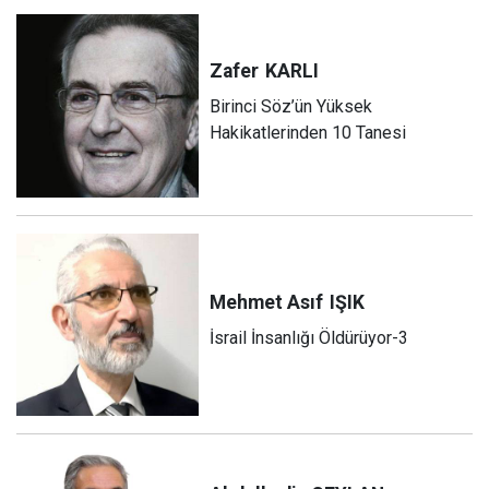
Zafer
KARLI
Birinci Söz’ün Yüksek
Hakikatlerinden 10 Tanesi
Mehmet Asıf
IŞIK
İsrail İnsanlığı Öldürüyor-3