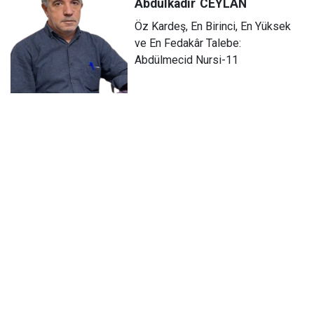
Abdulkadir
CEYLAN
Öz Kardeş, En Birinci, En Yüksek
ve En Fedakâr Talebe:
Abdülmecid Nursi-11