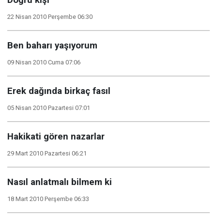
Doğru kişi
22 Nisan 2010 Perşembe 06:30
Ben baharı yaşıyorum
09 Nisan 2010 Cuma 07:06
Erek dağında birkaç fasıl
05 Nisan 2010 Pazartesi 07:01
Hakikati gören nazarlar
29 Mart 2010 Pazartesi 06:21
Nasıl anlatmalı bilmem ki
18 Mart 2010 Perşembe 06:33