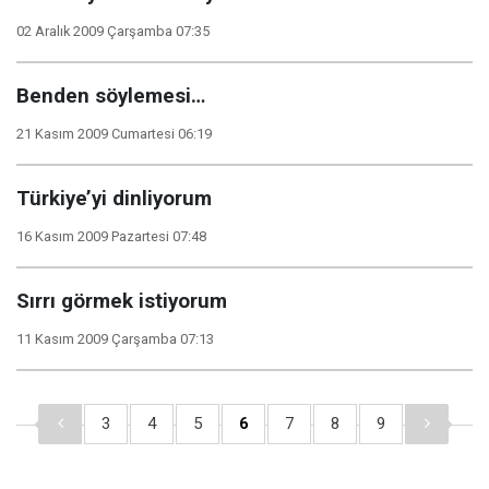
02 Aralık 2009 Çarşamba 07:35
Benden söylemesi…
21 Kasım 2009 Cumartesi 06:19
Türkiye’yi dinliyorum
16 Kasım 2009 Pazartesi 07:48
Sırrı görmek istiyorum
11 Kasım 2009 Çarşamba 07:13
3
4
5
6
7
8
9