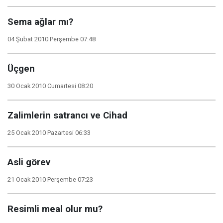
Sema ağlar mı?
04 Şubat 2010 Perşembe 07:48
Üçgen
30 Ocak 2010 Cumartesi 08:20
Zalimlerin satrancı ve Cihad
25 Ocak 2010 Pazartesi 06:33
Asli görev
21 Ocak 2010 Perşembe 07:23
Resimli meal olur mu?