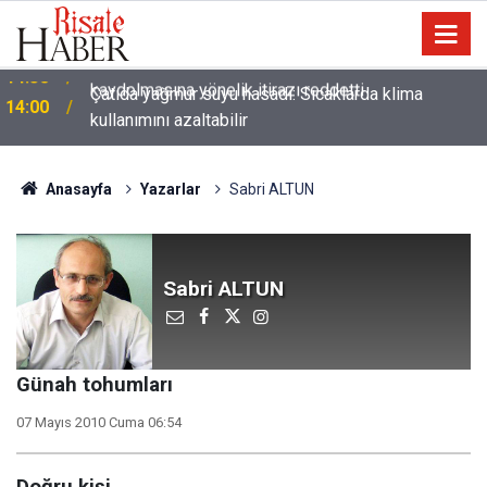
Çatıda yağmur suyu hasadı: Sıcaklarda klima
14:00
kullanımını azaltabilir
Anasayfa
Yazarlar
Sabri ALTUN
Sabri ALTUN
Günah tohumları
07 Mayıs 2010 Cuma 06:54