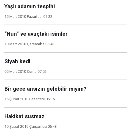
Yaşlı adamın tespihi
15 Mart 2010 Pazartesi 07:22
“Nun” ve avuçtaki isimler
10 Mart 2010 Çarşamba 06:43
Siyah kedi
05 Mart 2010 Cuma 07:02
Bir gece ansızın gelebilir miyim?
15 Şubat 2010 Pazartesi 06:35
Hakikat susmaz
10 Şubat 2010 Çarşamba 06:43