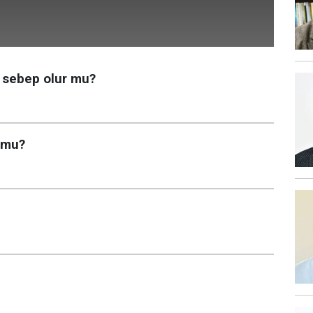
e sebep olur mu?
 mu?