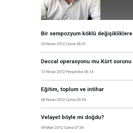
Bir sempozyum köklü değişiklikler
20 Nisan 2012 Cuma 06:41
Deccal operasyonu mu Kürt sorunu
12 Nisan 2012 Perşembe 06:14
Eğitim, toplum ve intihar
06 Nisan 2012 Cuma 05:54
Velayet böyle mi doğdu?
09 Mart 2012 Cuma 07:36