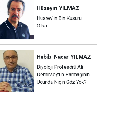
Hüseyin
YILMAZ
Husrev'in Bin Kusuru
Olsa...
Habibi Nacar
YILMAZ
Biyoloji Profesörü Ali
Demirsoy'un Parmağının
Ucunda Niçin Göz Yok?