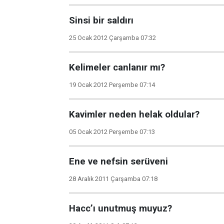
Sinsi bir saldırı
25 Ocak 2012 Çarşamba 07:32
Kelimeler canlanır mı?
19 Ocak 2012 Perşembe 07:14
Kavimler neden helak oldular?
05 Ocak 2012 Perşembe 07:13
Ene ve nefsin serüveni
28 Aralık 2011 Çarşamba 07:18
Hacc’ı unutmuş muyuz?