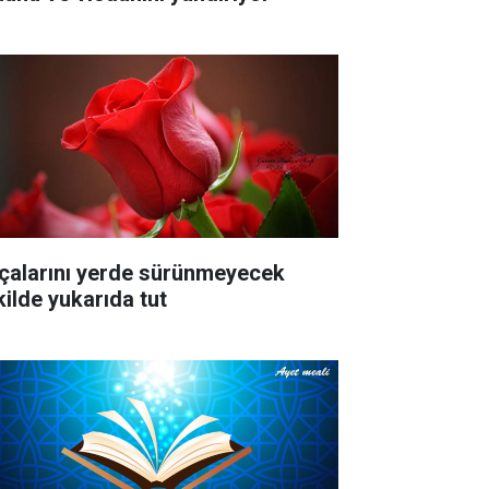
çalarını yerde sürünmeyecek
kilde yukarıda tut