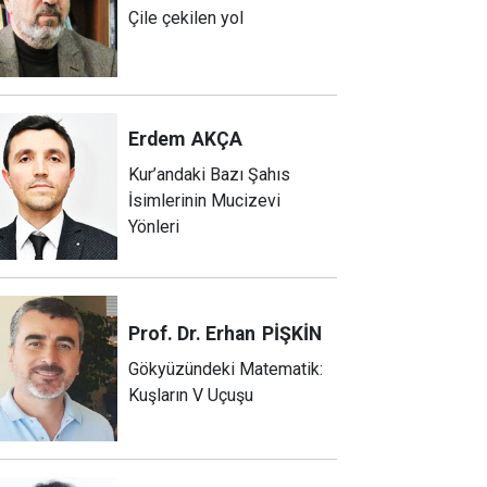
Çile çekilen yol
Erdem
AKÇA
Kur’andaki Bazı Şahıs
İsimlerinin Mucizevi
Yönleri
Prof. Dr. Erhan
PİŞKİN
Gökyüzündeki Matematik:
Kuşların V Uçuşu