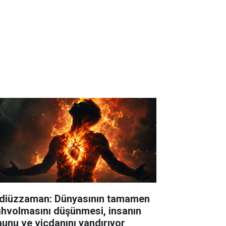
diüzzaman: Dünyasının tamamen
hvolmasını düşünmesi, insanın
hunu ve vicdanını yandırıyor