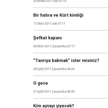
20 Aralık 2011 Salı 07:13
Bir hatıra ve Kürt kimliği
11 Ekim 2011 Salı 07:11
Şefkat kapanı
05 Ekim 2011 Çarşamba 07:17
“Tanrıya bakmak” ister misiniz?
28 Eylül 2011 Çarşamba 06:20
O gece
21 Eylül 2011 Çarşamba 06:50
Kim ayvayı yiyecek?