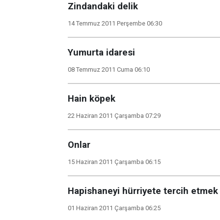
Zindandaki delik
14 Temmuz 2011 Perşembe 06:30
Yumurta idaresi
08 Temmuz 2011 Cuma 06:10
Hain köpek
22 Haziran 2011 Çarşamba 07:29
Onlar
15 Haziran 2011 Çarşamba 06:15
Hapishaneyi hürriyete tercih etmek
01 Haziran 2011 Çarşamba 06:25