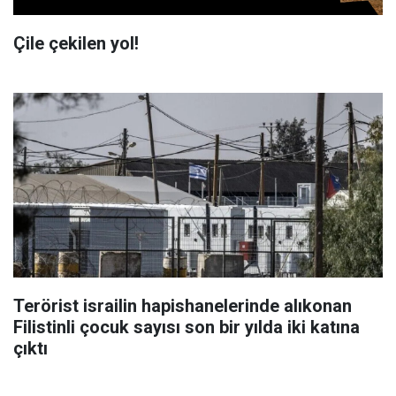
Çile çekilen yol!
Terörist israilin hapishanelerinde alıkonan
Filistinli çocuk sayısı son bir yılda iki katına
çıktı