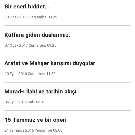
Bir eseri hiddet…
18 Ocak 2017 Çarşamba 08:25
Küffara giden dualarımız.
07 Ocak 2017 Cumartesi 09:25
Arafat ve Mahşer karışımı duygular
10 Eylül 2016 Cumartesi 11:52
Murad-ı İlahi ve tarihin akışı
06 Eylül 2016 Salı 09:16
15 Temmuz ve bir öneri
21 Temmuz 2016 Perşembe 08:00