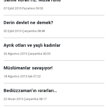
Sahile vuran Hz. Musa ruhu
07 Eylül 2015 Pazartesi 09:03
Derin devlet ne demek?
02 Eylül 2015 Çarşamba 08:48
Ayrık otları ve yaşlı kadınlar
26 Ağustos 2015 Çarşamba 00:05
Müslümanlar savaşıyor!
18 Ağustos 2015 Salı 07:22
Bediüzzaman’ın ısrarları…
22 Nisan 2015 Çarşamba 08:17