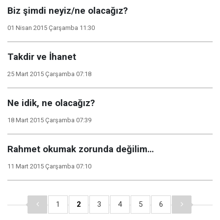
Biz şimdi neyiz/ne olacağız?
01 Nisan 2015 Çarşamba 11:30
Takdir ve İhanet
25 Mart 2015 Çarşamba 07:18
Ne idik, ne olacağız?
18 Mart 2015 Çarşamba 07:39
Rahmet okumak zorunda değilim…
11 Mart 2015 Çarşamba 07:10
1
2
3
4
5
6