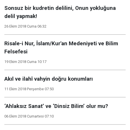
Sonsuz bir kudretin delilini, Onun yokluğuna
delil yapmak!
26 Ekim 2018 Cuma 06:32
Risale-i Nur, İslam/Kur'an Medeniyeti ve Bilim
Felsefesi
19 Ekim 2018 Cuma 10:17
Akıl ve ilahî vahyin doğru konumları
11 Ekim 2018 Perşembe 07:50
‘Ahlaksız Sanat’ ve ‘Dinsiz Bilim’ olur mu?
06 Ekim 2018 Cumartesi 07:10