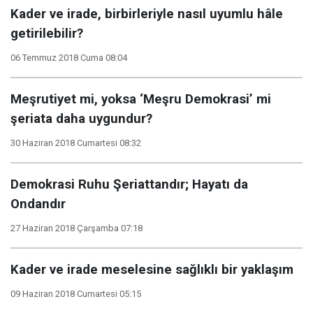
Kader ve irade, birbirleriyle nasıl uyumlu hâle
getirilebilir?
06 Temmuz 2018 Cuma 08:04
Meşrutiyet mi, yoksa ‘Meşru Demokrasi’ mi
şeriata daha uygundur?
30 Haziran 2018 Cumartesi 08:32
Demokrasi Ruhu Şeriattandır; Hayatı da
Ondandır
27 Haziran 2018 Çarşamba 07:18
Kader ve irade meselesine sağlıklı bir yaklaşım
09 Haziran 2018 Cumartesi 05:15