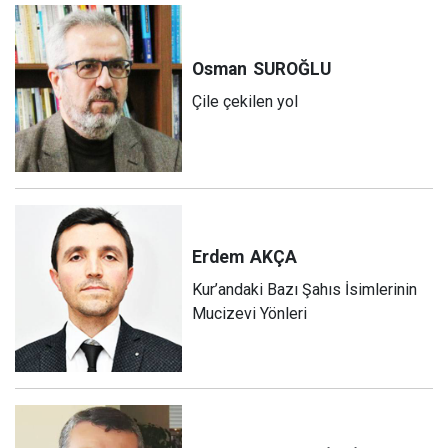
Osman
SUROĞLU
Çile çekilen yol
Erdem
AKÇA
Kur’andaki Bazı Şahıs İsimlerinin
Mucizevi Yönleri