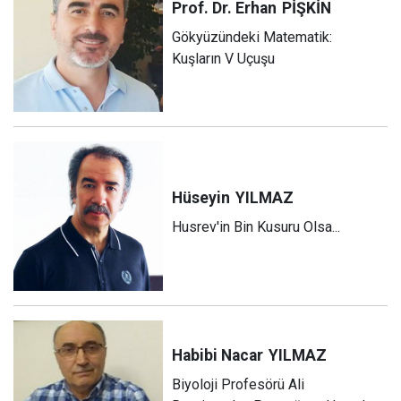
Prof. Dr. Erhan
PİŞKİN
Gökyüzündeki Matematik:
Kuşların V Uçuşu
Hüseyin
YILMAZ
Husrev'in Bin Kusuru Olsa...
Habibi Nacar
YILMAZ
Biyoloji Profesörü Ali