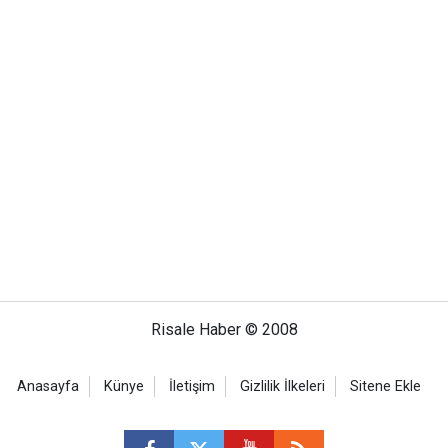
Risale Haber © 2008
Anasayfa
Künye
İletişim
Gizlilik İlkeleri
Sitene Ekle