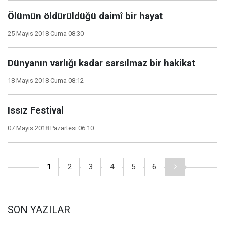
Ölümün öldürüldüğü daimî bir hayat
25 Mayıs 2018 Cuma 08:30
Dünyanın varlığı kadar sarsılmaz bir hakikat
18 Mayıs 2018 Cuma 08:12
Issız Festival
07 Mayıs 2018 Pazartesi 06:10
1
2
3
4
5
6
SON YAZILAR