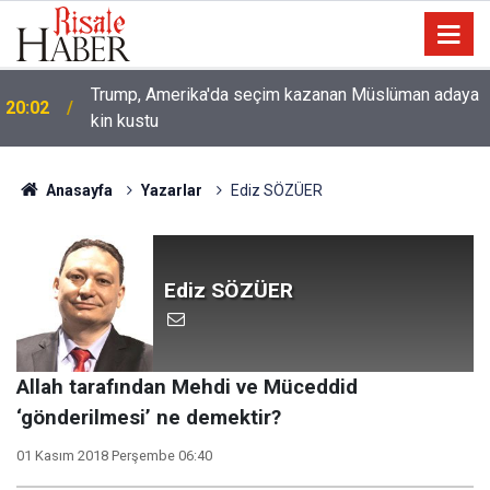
Trump, Amerika'da seçim kazanan Müslüman adaya
20:02
kin kustu
Anasayfa
Yazarlar
Ediz SÖZÜER
Ediz SÖZÜER
Allah tarafından Mehdi ve Müceddid
‘gönderilmesi’ ne demektir?
01 Kasım 2018 Perşembe 06:40