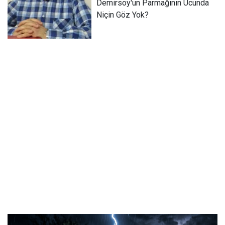
Demirsoy'un Parmağının Ucunda
Niçin Göz Yok?