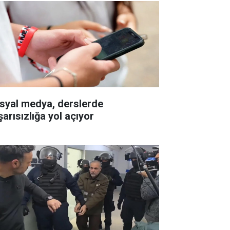
syal medya, derslerde
şarısızlığa yol açıyor