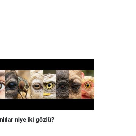
lılar niye iki gözlü?