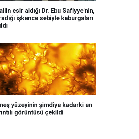
ailin esir aldığı Dr. Ebu Safiyye'nin,
radığı işkence sebiyle kaburgaları
ıldı
neş yüzeyinin şimdiye kadarki en
ıntılı görüntüsü çekildi