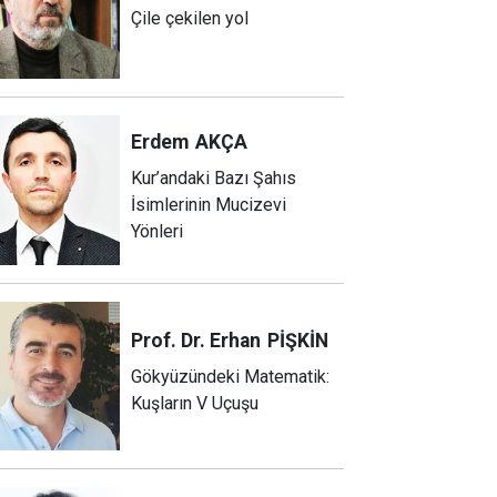
Çile çekilen yol
Erdem
AKÇA
Kur’andaki Bazı Şahıs
İsimlerinin Mucizevi
Yönleri
Prof. Dr. Erhan
PİŞKİN
Gökyüzündeki Matematik:
Kuşların V Uçuşu