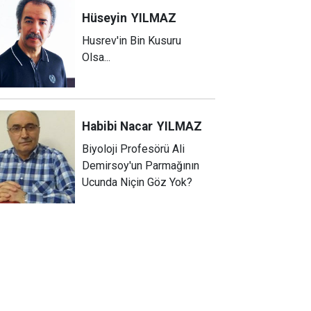
Hüseyin
YILMAZ
Husrev'in Bin Kusuru
Olsa...
Habibi Nacar
YILMAZ
Biyoloji Profesörü Ali
Demirsoy'un Parmağının
Ucunda Niçin Göz Yok?