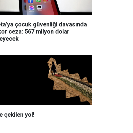
ta'ya çocuk güvenliği davasında
kor ceza: 567 milyon dolar
eyecek
e çekilen yol!