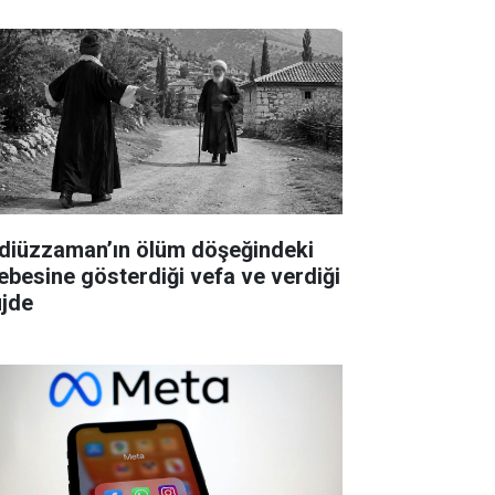
diüzzaman’ın ölüm döşeğindeki
lebesine gösterdiği vefa ve verdiği
jde