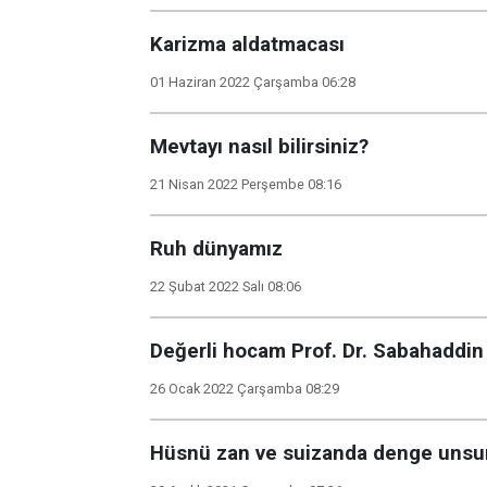
Karizma aldatmacası
01 Haziran 2022 Çarşamba 06:28
Mevtayı nasıl bilirsiniz?
21 Nisan 2022 Perşembe 08:16
Ruh dünyamız
22 Şubat 2022 Salı 08:06
Değerli hocam Prof. Dr. Sabahaddin 
26 Ocak 2022 Çarşamba 08:29
Hüsnü zan ve suizanda denge unsu