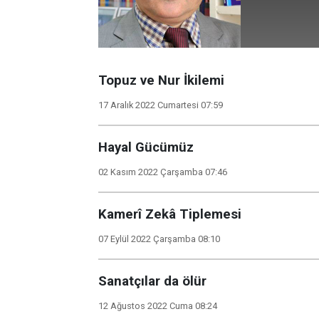
Topuz ve Nur İkilemi
17 Aralık 2022 Cumartesi 07:59
Hayal Gücümüz
02 Kasım 2022 Çarşamba 07:46
Kamerî Zekâ Tiplemesi
07 Eylül 2022 Çarşamba 08:10
Sanatçılar da ölür
12 Ağustos 2022 Cuma 08:24