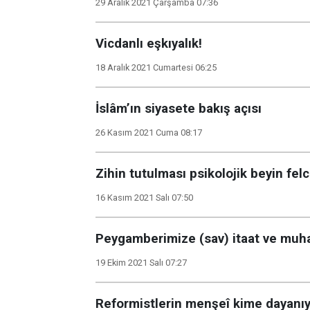
29 Aralık 2021 Çarşamba 07:36
Vicdanlı eşkıyalık!
18 Aralık 2021 Cumartesi 06:25
İslâm’ın siyasete bakış açısı
26 Kasım 2021 Cuma 08:17
Zihin tutulması psikolojik beyin felc
16 Kasım 2021 Salı 07:50
Peygamberimize (sav) itaat ve muha
19 Ekim 2021 Salı 07:27
Reformistlerin menşeî kime dayanı