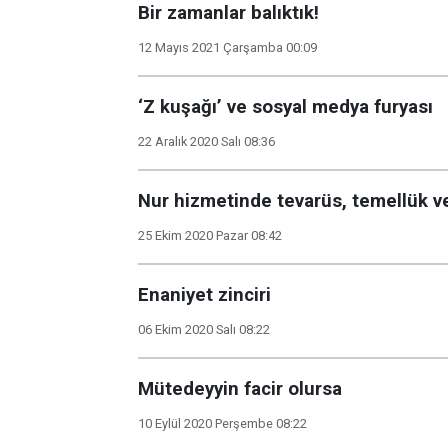
Bir zamanlar balıktık!
12 Mayıs 2021 Çarşamba 00:09
‘Z kuşağı’ ve sosyal medya furyası
22 Aralık 2020 Salı 08:36
Nur hizmetinde tevarüs, temellük 
25 Ekim 2020 Pazar 08:42
Enaniyet zinciri
06 Ekim 2020 Salı 08:22
Mütedeyyin facir olursa
10 Eylül 2020 Perşembe 08:22