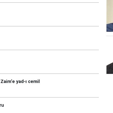
Zaim’e yad-ı cemil
ru