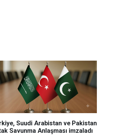
rkiye, Suudi Arabistan ve Pakistan
tak Savunma Anlaşması imzaladı