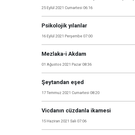
25 Eylül 2021 Cumartesi 06:16
Psikolojik yılanlar
16 Eylül 2021 Perşembe 07:00
Mezlaka-i Akdam
01 Ağustos 2021 Pazar 08:36
Şeytandan eşed
17 Temmuz 2021 Cumartesi 08:20
Vicdanın cüzdanla ikamesi
15 Haziran 2021 Salı 07:06