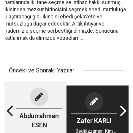
namlarında iki tane seçme ve intihap hakkı sunmuş.
İkisinden mezkur birincisini seçmek ebedi mutluluğa
ulaştıracağı gibi, ikincisi ebedi şekavete ve
mutsuzluğa duçar edecektir. Artık ihtiyar ve
irademizle seçme serbestliği elimizde. Sonucuna
katlanmak da elimizde vesselam…
Önceki ve Sonraki Yazılar
Abdurrahman
Zafer KARLI
ESEN
Bediüzzaman Kim