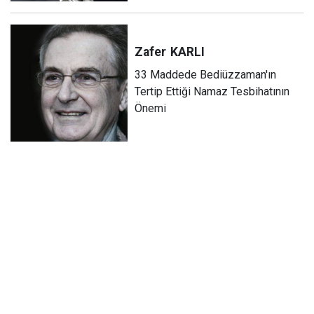
Zafer
KARLI
33 Maddede Bediüzzaman'ın
Tertip Ettiği Namaz Tesbihatının
Önemi