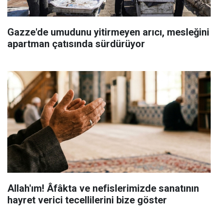
Gazze'de umudunu yitirmeyen arıcı, mesleğini
apartman çatısında sürdürüyor
Allah'ım! Âfâkta ve nefislerimizde sanatının
hayret verici tecellilerini bize göster