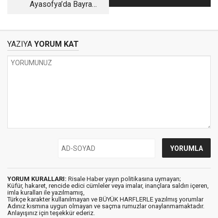
Ayasofya’da Bayram
Değildir?
Sabahı
YAZIYA
YORUM KAT
YORUM KURALLARI:
Risale Haber yayın politikasına uymayan;
Küfür, hakaret, rencide edici cümleler veya imalar, inançlara saldırı içeren,
imla kuralları ile yazılmamış,
Türkçe karakter kullanılmayan ve BÜYÜK HARFLERLE yazılmış yorumlar
Adınız kısmına uygun olmayan ve saçma rumuzlar onaylanmamaktadır.
Anlayışınız için teşekkür ederiz.