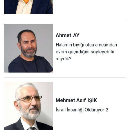
Ahmet
AY
Halamın bıyığı olsa amcamdan
evrim geçirdiğini söyleyebilir
miydik?
Mehmet Asıf
IŞIK
İsrail İnsanlığı Öldürüyor-2