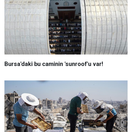
Bursa'daki bu caminin 'sunroof'u var!