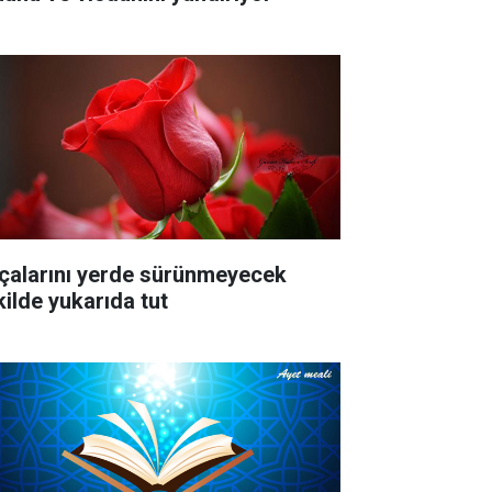
çalarını yerde sürünmeyecek
kilde yukarıda tut