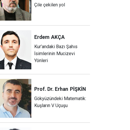
Çile çekilen yol
Erdem
AKÇA
Kur’andaki Bazı Şahıs
İsimlerinin Mucizevi
Yönleri
Prof. Dr. Erhan
PİŞKİN
Gökyüzündeki Matematik:
Kuşların V Uçuşu