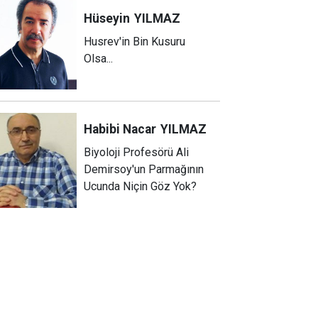
Hüseyin
YILMAZ
Husrev'in Bin Kusuru
Olsa...
Habibi Nacar
YILMAZ
Biyoloji Profesörü Ali
Demirsoy'un Parmağının
Ucunda Niçin Göz Yok?