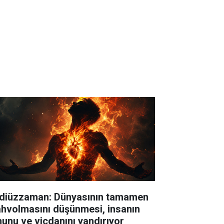
diüzzaman: Dünyasının tamamen
hvolmasını düşünmesi, insanın
hunu ve vicdanını yandırıyor