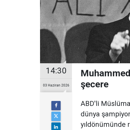
14:30
Muhammed Al
şecere
03 Haziran 2026
ABD'li Müslüman
dünya şampiyo
yıldönümünde r