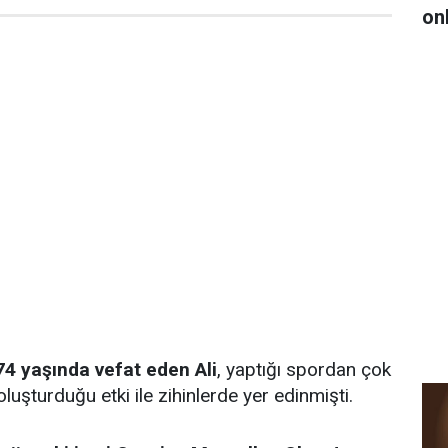
on
74 yaşında vefat eden Ali
, yaptığı spordan çok
uşturduğu etki ile zihinlerde yer edinmişti.