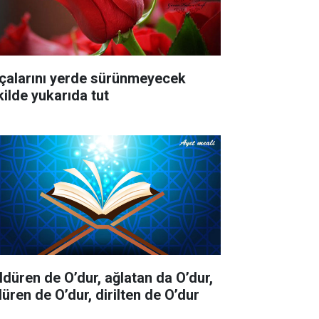
çalarını yerde sürünmeyecek
kilde yukarıda tut
ldüren de O’dur, ağlatan da O’dur,
düren de O’dur, dirilten de O’dur