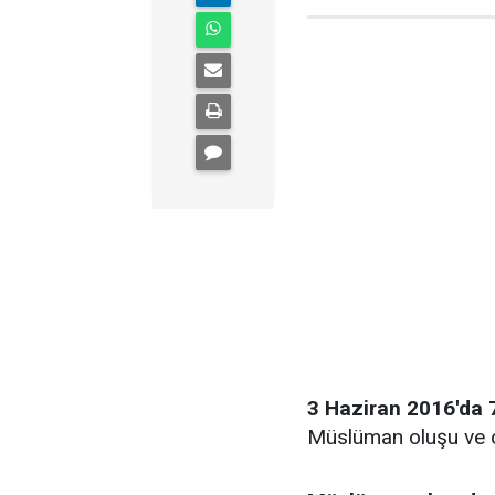
3 Haziran 2016'da 
Müslüman oluşu ve ol