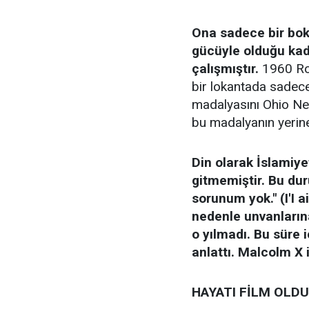
Ona sadece bir bok
gücüyle olduğu kada
çalışmıştır.
1960 Rom
bir lokantada sadece 
madalyasını Ohio Neh
bu madalyanın yerine
Din olarak İslamiye
gitmemiştir. Bu dur
sorunum yok." (I'I a
nedenle unvanlarına
o yılmadı. Bu süre i
anlattı. Malcolm X il
HAYATI FİLM OLDU