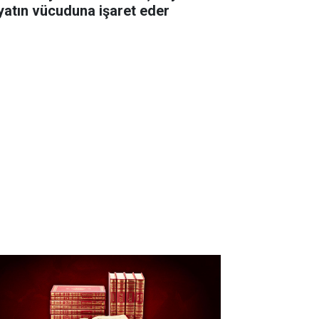
yatın vücuduna işaret eder