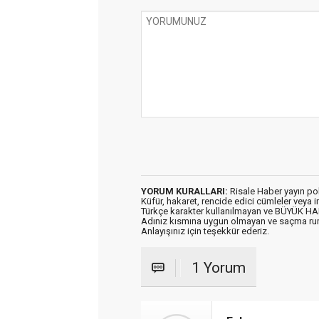
YORUM KURALLARI:
Risale Haber yayın po
Küfür, hakaret, rencide edici cümleler veya im
Türkçe karakter kullanılmayan ve BÜYÜK H
Adınız kısmına uygun olmayan ve saçma ru
Anlayışınız için teşekkür ederiz.
1 Yorum