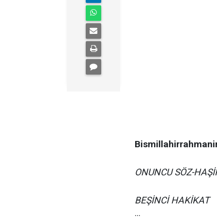
Bismillahirrahmani
ONUNCU SÖZ-HAŞİ
BEŞİNCİ HAKİKAT
...