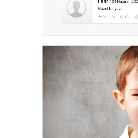
Fahr
/ 04 Haziran 202
Güzel bir yazı.
Yanıtla
(0)