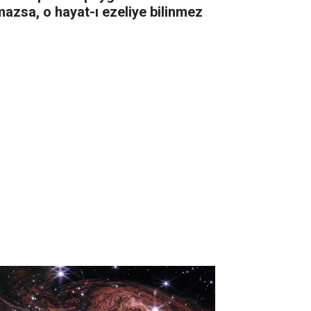
mazsa, o hayat-ı ezeliye bilinmez