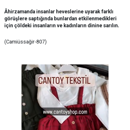
Âhirzamanda insanlar heveslerine uyarak farklı
görüşlere saptığında bunlardan etkilenmedikleri
için çöldeki insanların ve kadınların dinine sarılın.
(Camiüssağir-807)