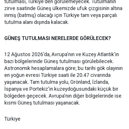
tutulması, Türkiye'den görülemeyecek. Tutulmanın
zirve saatinde Güneş ülkemizde ufuk çizgisinin altına
inmiş (batmış) olacağı için Türkiye tam veya parçalı
tutulma alanı dışında kalacak.
GÜNEŞ TUTULMASI NERELERDE GÖRÜLECEK?
12 Ağustos 2026'da, Avrupa'nın ve Kuzey Atlantik'in
bazı bölgelerinde Güneş tutulması görülebilecek.
Astronomik hesaplamalara göre; bu tarihi gök olayının
en yoğun evresi Türkiye saati ile 20.47 civarında
yaşanacak. Tam tutulma yolu, Grönland, İzlanda,
İspanya ve Portekiz'in kuzeydoğusundaki küçük bir
bölgeden geçecek. Avrupa'nın diğer bölgelerinde ise
kısmi Güneş tutulması yaşanacak.
Türkiye