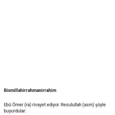
Bismillahirrahmanirrahim
Ebû Ömer (ra) rivayet ediyor. Resulullah (asm) şöyle
buyurdular: