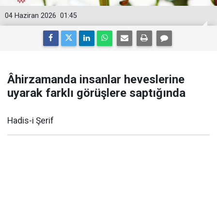
04 Haziran 2026
01:45
Âhirzamanda insanlar heveslerine
uyarak farklı görüşlere saptığında
Hadis-i Şerif