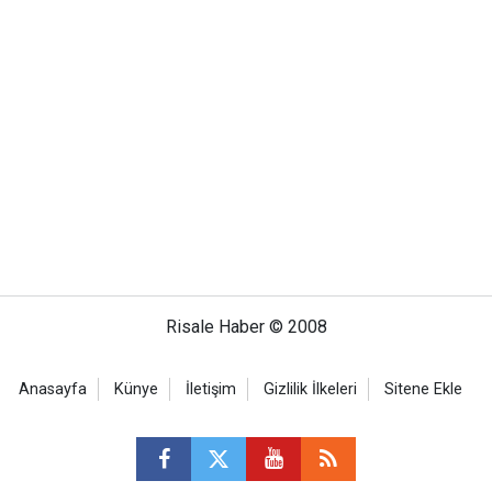
Risale Haber © 2008
Anasayfa
Künye
İletişim
Gizlilik İlkeleri
Sitene Ekle