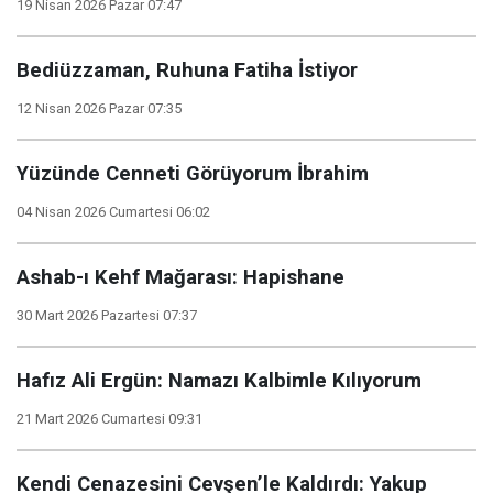
19 Nisan 2026 Pazar 07:47
Bediüzzaman, Ruhuna Fatiha İstiyor
12 Nisan 2026 Pazar 07:35
Yüzünde Cenneti Görüyorum İbrahim
04 Nisan 2026 Cumartesi 06:02
Ashab-ı Kehf Mağarası: Hapishane
30 Mart 2026 Pazartesi 07:37
Hafız Ali Ergün: Namazı Kalbimle Kılıyorum
21 Mart 2026 Cumartesi 09:31
Kendi Cenazesini Cevşen’le Kaldırdı: Yakup