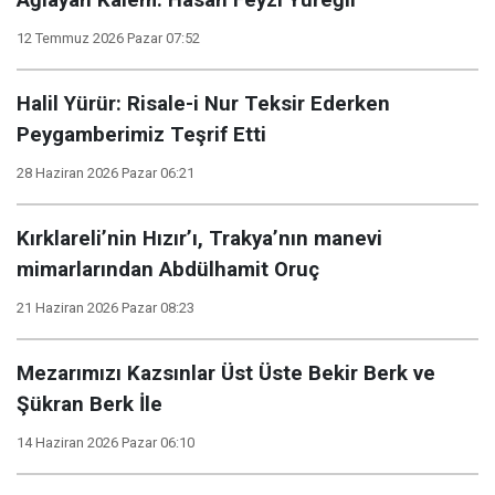
Ağlayan Kalem: Hasan Feyzi Yüreğil
12 Temmuz 2026 Pazar 07:52
Halil Yürür: Risale-i Nur Teksir Ederken
Peygamberimiz Teşrif Etti
28 Haziran 2026 Pazar 06:21
Kırklareli’nin Hızır’ı, Trakya’nın manevi
mimarlarından Abdülhamit Oruç
21 Haziran 2026 Pazar 08:23
Mezarımızı Kazsınlar Üst Üste Bekir Berk ve
Şükran Berk İle
14 Haziran 2026 Pazar 06:10