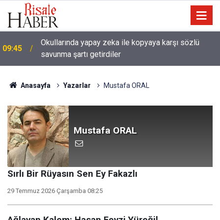
Okullarında yapay zeka ile kopyaya karşı sözlü
09:45
savunma şartı getirdiler
Anasayfa
Yazarlar
Mustafa ORAL
Mustafa ORAL
Sırlı Bir Rüyasın Sen Ey Fakazlı
29 Temmuz 2026 Çarşamba 08:25