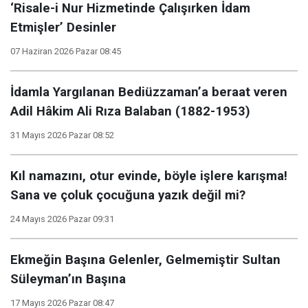
‘Risale-i Nur Hizmetinde Çalışırken İdam
Etmişler’ Desinler
07 Haziran 2026 Pazar 08:45
İdamla Yargılanan Bediüzzaman’a beraat veren
Adil Hâkim Ali Rıza Balaban (1882-1953)
31 Mayıs 2026 Pazar 08:52
Kıl namazını, otur evinde, böyle işlere karışma!
Sana ve çoluk çocuğuna yazık değil mi?
24 Mayıs 2026 Pazar 09:31
Ekmeğin Başına Gelenler, Gelmemiştir Sultan
Süleyman’ın Başına
17 Mayıs 2026 Pazar 08:47