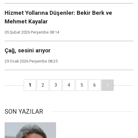
Hizmet Yollarına Düşenler: Bekir Berk ve
Mehmet Kayalar
05 Şubat 2026 Perşembe 08:14
Çağ, sesini arıyor
29 Ocak 2026 Perşembe 08:25
1
2
3
4
5
6
SON YAZILAR