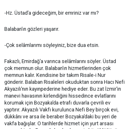
-Hz. Üstad’a gideceğim, bir emriniz var mı?
Balaban’ın gözleri yaşarır.
-Çok selâmlarımı söyleyiniz, bize dua etsin.
Fakazlı, Emirdağ’a varınca selâmlarını söyler. Üstad
çok memnun olur. Balaban’ın hizmetlerinden çok
memnun kalır. Kendisine bir takım Risale-i Nur
gönderir. Balaban Risaleleri okuduktan sonra Hacı Nefi
Akyazılı’nın kayınpederine hediye eder. Bu zat İzmir’in
manevi havasının kirlendiğini hissedince evlatlarını
korumak için Bozyaka’da etrafı duvarla çevrili ev
yaptırır. Akyazılı Vakfı kurulunca Nefi Bey birçok evi,
dükkânı ve arsa ile beraber Bozyaka’daki bu yeri de
vakfa bağışlar. O tarihlerde hizmet için yurt arsası