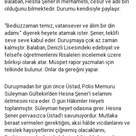
Balaban, Hesna Şener’in merhametli, cesur ve adil biri
olduğunu bilmektedir. Durumu kendisiyle paylaşır.
“Bediüzzaman temiz, vatansever ve âlim bir din
adamı.” diyerek heyete atamak ister. Şener, teklifi
seve seve kabul eder. Duruşmaya çok az zaman
kalmıştır. Balaban, Denizli Lisesindeki edebiyat ve
felsefe öğretmenlerini Risaleleri incelemek üzere
bilirkişi olarak atar. Müspet rapor yazmaları için
telkinde bulunur. Onlar da gereğini yapar.
Duruşmadan bir gün önce Üstad, Polis Memuru
Süleyman Gültekin’den Hesna Şener’i selamını
iletmesini rica eder. O gün Hâkimler Heyeti
toplanmıştır. Süleyman heyet odasına girer. Hesna
Şener pervasızca Üstad’ı savunuyordur. Mutlaka
beraat vermeleri gerektiğini, aksi hâlde vicdanlarını ve
meslek haysiyetlerini çiğnemiş olacaklarını,