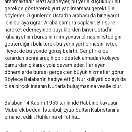
aranmaktadır. Bazı ağabeyler, bu yerin küçüklüğünü
gerekçe göstererek yurt yapılmaması gerektiğini
söylerler. O günlerde Üstad’ın arabası da bir ziyaret
için buraya uğrar. Araba çamura saplanır. Bir süre
hareket edemeyince büyüklerden birisi Üstad’ın
ruhaniyetinin burasının ilim yuvası olmasını istediğini
gösterdiğini belirterek bu yerin yurt olmasını ister.
Heyet de bu yönde görüş belirtir. Gariptir ki bu
karardan sonra araç hiçbir destek almadan kolayca
çamurdan çıkarak yola devam eder. İlerleyen
dönemlerde burası gerçekten büyük hizmetler görür.
Böylece Balaban’ın hediye ettiği Nur külliyatı dolaylı da
olsa birçok insanın Nurlarla buluşmasına vesile olur.
Balaban 14 Kasım 1953 tarihinde Rabbine kavuşur.
Mübarek bedeni İstanbul, Eyüp Sultan Kabristanına
emanet edilir. Ruhlarına el Fatiha…