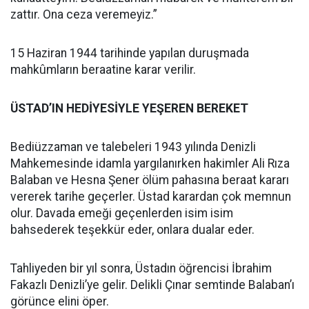
zattır. Ona ceza veremeyiz.”
15 Haziran 1944 tarihinde yapılan duruşmada
mahkûmların beraatine karar verilir.
ÜSTAD’IN HEDİYESİYLE YEŞEREN BEREKET
Bediüzzaman ve talebeleri 1943 yılında Denizli
Mahkemesinde idamla yargılanırken hakimler Ali Rıza
Balaban ve Hesna Şener ölüm pahasına beraat kararı
vererek tarihe geçerler. Üstad karardan çok memnun
olur. Davada emeği geçenlerden isim isim
bahsederek teşekkür eder, onlara dualar eder.
Tahliyeden bir yıl sonra, Üstadın öğrencisi İbrahim
Fakazlı Denizli’ye gelir. Delikli Çınar semtinde Balaban’ı
görünce elini öper.