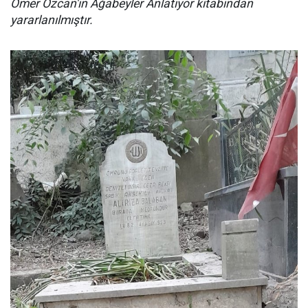
Ömer Özcan'ın Ağabeyler Anlatıyor kitabından
yararlanılmıştır.