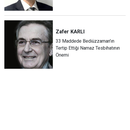
Zafer
KARLI
33 Maddede Bediüzzaman'ın
Tertip Ettiği Namaz Tesbihatının
Önemi