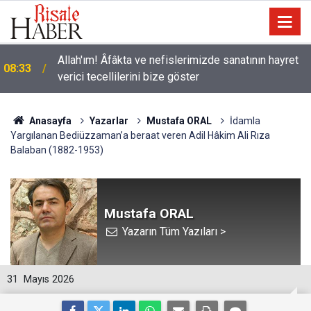
Allah'ım! Âfâkta ve nefislerimizde sanatının hayret
08:33
verici tecellilerini bize göster
Anasayfa
Yazarlar
Mustafa ORAL
İdamla
Yargılanan Bediüzzaman’a beraat veren Adil Hâkim Ali Rıza
Balaban (1882-1953)
Mustafa ORAL
Yazarın Tüm Yazıları >
31
Mayıs 2026