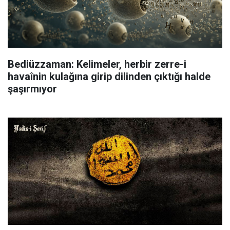
Bediüzzaman: Kelimeler, herbir zerre-i
havaînin kulağına girip dilinden çıktığı halde
şaşırmıyor