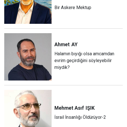
Bir Askere Mektup
Ahmet
AY
Halamın bıyığı olsa amcamdan
evrim geçirdiğini söyleyebilir
miydik?
Mehmet Asıf
IŞIK
İsrail İnsanlığı Öldürüyor-2