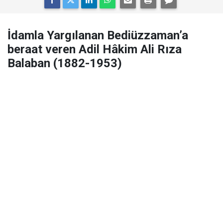
İdamla Yargılanan Bediüzzaman’a
beraat veren Adil Hâkim Ali Rıza
Balaban (1882-1953)