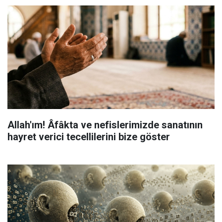
Allah'ım! Âfâkta ve nefislerimizde sanatının
hayret verici tecellilerini bize göster