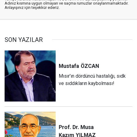
Adınız kısmına uygun olmayan ve saçma rumuzlar onaylanmamaktadır.
Anlayışınız için teşekkür ederiz.
SON YAZILAR
Mustafa
ÖZCAN
Mısır'ın dördüncü hastalığı, sıdk
ve sıddıkların kaybolması!
Prof. Dr. Musa
Kazım
YILMAZ