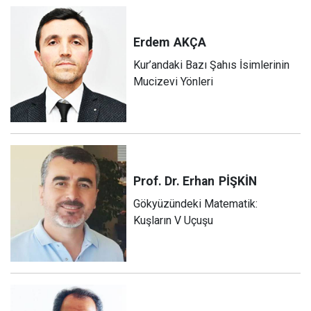
Erdem
AKÇA
Kur’andaki Bazı Şahıs İsimlerinin
Mucizevi Yönleri
Prof. Dr. Erhan
PİŞKİN
Gökyüzündeki Matematik:
Kuşların V Uçuşu