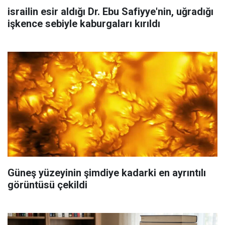
israilin esir aldığı Dr. Ebu Safiyye'nin, uğradığı
işkence sebiyle kaburgaları kırıldı
Güneş yüzeyinin şimdiye kadarki en ayrıntılı
görüntüsü çekildi