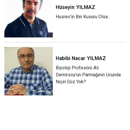
Hüseyin
YILMAZ
Husrev'in Bin Kusuru Olsa...
Habibi Nacar
YILMAZ
Biyoloji Profesörü Ali
Demirsoy'un Parmağının Ucunda
Niçin Göz Yok?