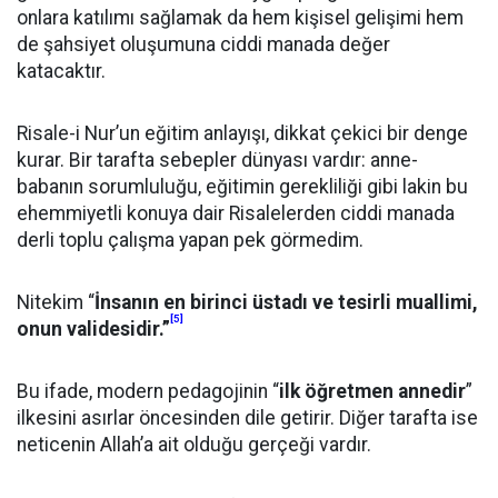
onlara katılımı sağlamak da hem kişisel gelişimi hem
de şahsiyet oluşumuna ciddi manada değer
katacaktır.
Risale-i Nur’un eğitim anlayışı, dikkat çekici bir denge
kurar. Bir tarafta sebepler dünyası vardır: anne-
babanın sorumluluğu, eğitimin gerekliliği gibi lakin bu
ehemmiyetli konuya dair Risalelerden ciddi manada
derli toplu çalışma yapan pek görmedim.
Nitekim “
İnsanın en birinci üstadı ve tesirli muallimi,
[5]
onun validesidir.”
Bu ifade, modern pedagojinin “
ilk öğretmen annedir
”
ilkesini asırlar öncesinden dile getirir. Diğer tarafta ise
neticenin Allah’a ait olduğu gerçeği vardır.