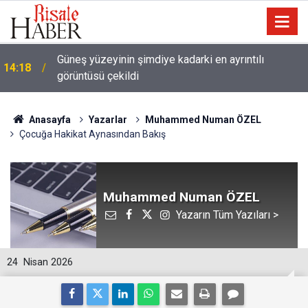
Güneş yüzeyinin şimdiye kadarki en ayrıntılı
14:18
görüntüsü çekildi
Anasayfa
Yazarlar
Muhammed Numan ÖZEL
Çocuğa Hakikat Aynasından Bakış
Muhammed Numan ÖZEL
Yazarın Tüm Yazıları >
24
Nisan 2026