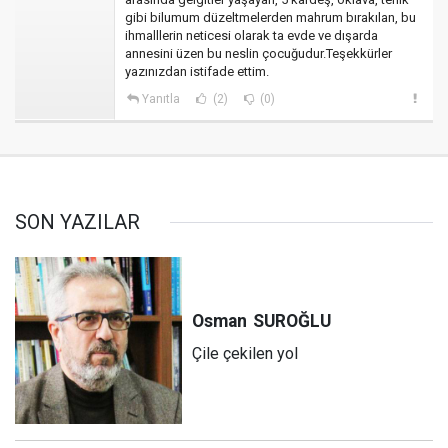
gibi bilumum düzeltmelerden mahrum bırakılan, bu
ihmalllerin neticesi olarak ta evde ve dışarda
annesini üzen bu neslin çocuğudur.Teşekkürler
yazınızdan istifade ettim.
Yanıtla
(2)
(0)
SON YAZILAR
Osman
SUROĞLU
Çile çekilen yol