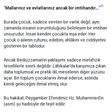
[3]
“
Mallarınız ve evlatlarınız ancak bir imtihandır…
”
Burada çocuk, sadece sevilen bir varlık değil; aynı
zamanda insanın sorumluluğunu belirleyen bir imtihan
unsurudur. İnsan kendini çocukta inşa eder. Her
çocuk o ailenin ruhunu, edebini, ahlâkını ve ciddiyetini
gösteren bir tablodur.
Ancak Bediüzzaman’ın yaklaşımı sadece metafizik
tesellilerle sınırlı değildir. Lâhikalar’da karşımıza çıkan
daha toplumsal ve pratik dil, meselenin diğer yüzünü
açar. Bir toplum çocuklarını ihmal ederse, aslında
kendi geleceğini ihmal etmiş olur.
Bu hakikat, Peygamber Efendimiz Hz. Muhammed’in
(asm) şu hadisiyle de teyit edilir: