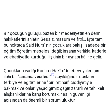
Bir çocuğun gülüşü, bazen bir medeniyetin en derin
hakikatlerini anlatır. Sessiz, masum ve fıtrî… İşte tam
bu noktada Said Nursî’nin çocuklara bakışı, sadece bir
eğitim öğretim meselesi değil; insanın varlıkla, kaderle
ve ebediyetle kurduğu ilişkinin bir aynası hâline gelir.
Çocukların varlığı Kur’an-ı Hakîm’de ebeveynler için
[1]
ilâhî bir “
sınama vesilesi”
sayıldığından, onların
terbiye ve eğitimlerine "bir imtihan" ciddiyetiyle
bakmak ve onları yaşadığımız çağın zararlı ve tehlikeli
alışkanlıklarına karşı korumak, neslin güvenliği
açısından da önemli bir sorumluluktur