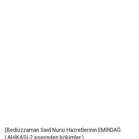
(Bediüzzaman Said Nursi Hazretlerinin EMİRDAĞ
LAHİKASI-2 eserinden bölümler.)