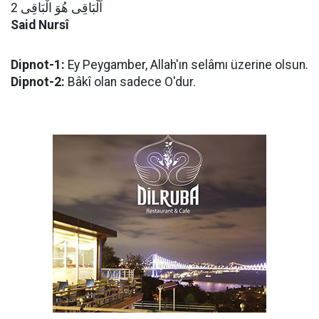
اَلْبَاقِى هُوَ الْبَاقِى 2
Said Nursî
Dipnot-1:
Ey Peygamber, Allah'ın selâmı üzerine olsun.
Dipnot-2:
Bâkî olan sadece O'dur.