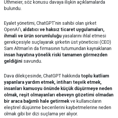
Uthmeier, söz konusu davaya ilişkin açıklamalarda
bulundu.
Eyalet yönetimi, ChatGPT'nin sahibi olan şirket
OpenAI'ı,
aldatıcı ve haksız ticaret uygulamaları,
ihmali ve ürün sorumluluğu
yasalarını ihlal etmesi
gerekçesiyle suçlayarak şirketin üst yöneticisi (CEO)
Sam Altman'ın da firmasının tutumundan kaynaklanan
insan hayatına yönelik riski tamamen görmezden
geldiğini
savundu.
Dava dilekçesinde, ChatGPT hakkında
toplu katliam
yapanlara yardım etmek, intiharı teşvik etmek,
insanları kamuoyu önünde küçük düşürmeye neden
olmak, reşit olmayanları ebeveyn gözetimi olmadan
bir araca bağımlı hale getirmek
ve kullanıcıların
eleştirel düşünme becerilerini kaybetmelerine neden
olmak gibi bir dizi suçlama yer alıyor.