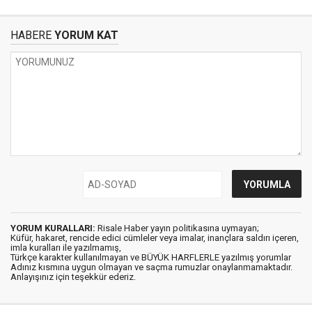
HABERE
YORUM KAT
YORUM KURALLARI:
Risale Haber yayın politikasına uymayan;
Küfür, hakaret, rencide edici cümleler veya imalar, inançlara saldırı içeren,
imla kuralları ile yazılmamış,
Türkçe karakter kullanılmayan ve BÜYÜK HARFLERLE yazılmış yorumlar
Adınız kısmına uygun olmayan ve saçma rumuzlar onaylanmamaktadır.
Anlayışınız için teşekkür ederiz.