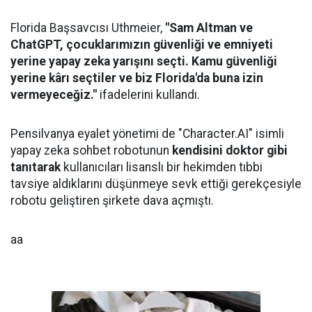
Florida Başsavcısı Uthmeier,
"Sam Altman ve
ChatGPT, çocuklarımızın güvenliği ve emniyeti
yerine yapay zeka yarışını seçti. Kamu güvenliği
yerine kârı seçtiler ve biz Florida'da buna izin
vermeyeceğiz."
ifadelerini kullandı.
Pensilvanya eyalet yönetimi de "Character.AI" isimli
yapay zeka sohbet robotunun
kendisini doktor gibi
tanıtarak
kullanıcıları lisanslı bir hekimden tıbbi
tavsiye aldıklarını düşünmeye sevk ettiği gerekçesiyle
robotu geliştiren şirkete dava açmıştı.
aa