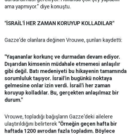
ama yapmıyor." diye konuştu.
"İSRAİL'İ HER ZAMAN KORUYUP KOLLADILAR"
Gazze'de olanlara değinen Vrouwe, şunları kaydetti:
"Yaşananlar korkunç ve durmadan devam ediyor.
Dışarıdan kimsenin müdahale etmemesi anlaşılır
gibi değil. Batı medeniyeti bu hikayenin tamamında
sorumluluk taşıyor. İsrail'in bugünkü noktaya
gelmesine onlar izin verdi. İsrail'i her zaman
koruyup kolladılar. Bu, gerçekten anlaşılmaz bir
durum."
Vrouwe, topladığı bağışların Gazze'deki ailelere
ulaştırıldığını belirterek
"Örneğin geçen hafta bir
haftada 1200 avrodan fazla topladım. Böylece