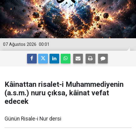
07 Ağustos 2026
00:01
Kâinattan risalet-i Muhammediyenin
(a.s.m.) nuru çıksa, kâinat vefat
edecek
Günün Risale-i Nur dersi