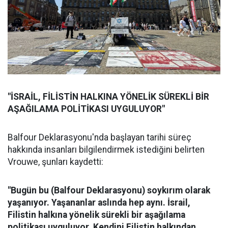
"İSRAİL, FİLİSTİN HALKINA YÖNELİK SÜREKLİ BİR
AŞAĞILAMA POLİTİKASI UYGULUYOR"
Balfour Deklarasyonu'nda başlayan tarihi süreç
hakkında insanları bilgilendirmek istediğini belirten
Vrouwe, şunları kaydetti:
"Bugün bu (Balfour Deklarasyonu) soykırım olarak
yaşanıyor. Yaşananlar aslında hep aynı. İsrail,
Filistin halkına yönelik sürekli bir aşağılama
politikası uyguluyor. Kendini Filistin halkından