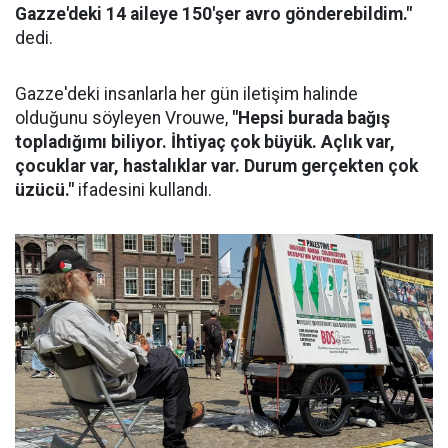
Gazze'deki 14 aileye 150'şer avro gönderebildim."
dedi.
Gazze'deki insanlarla her gün iletişim halinde
olduğunu söyleyen Vrouwe,
"Hepsi burada bağış
topladığımı biliyor. İhtiyaç çok büyük. Açlık var,
çocuklar var, hastalıklar var. Durum gerçekten çok
üzücü."
ifadesini kullandı.