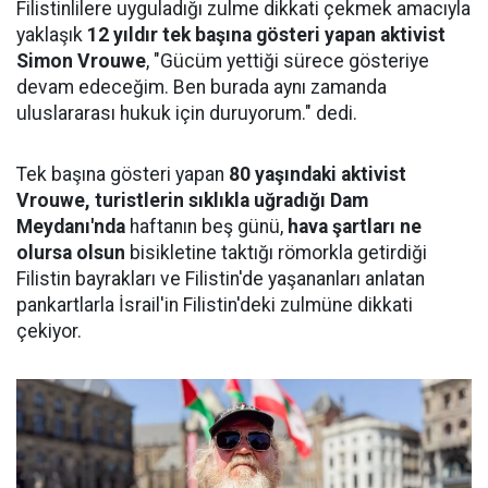
Filistinlilere uyguladığı zulme dikkati çekmek amacıyla
yaklaşık
12 yıldır tek başına gösteri yapan aktivist
Simon Vrouwe
, "Gücüm yettiği sürece gösteriye
devam edeceğim. Ben burada aynı zamanda
uluslararası hukuk için duruyorum." dedi.
Tek başına gösteri yapan
80 yaşındaki aktivist
Vrouwe, turistlerin sıklıkla uğradığı Dam
Meydanı'nda
haftanın beş günü,
hava şartları ne
olursa olsun
bisikletine taktığı römorkla getirdiği
Filistin bayrakları ve Filistin'de yaşananları anlatan
pankartlarla İsrail'in Filistin'deki zulmüne dikkati
çekiyor.