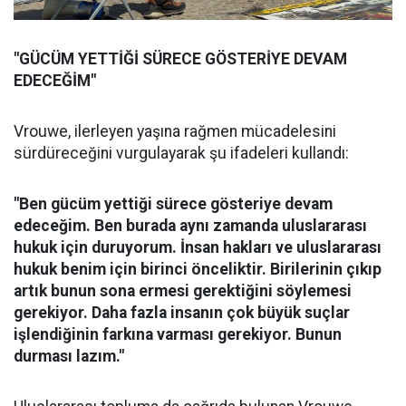
"GÜCÜM YETTİĞİ SÜRECE GÖSTERİYE DEVAM
EDECEĞİM"
Vrouwe, ilerleyen yaşına rağmen mücadelesini
sürdüreceğini vurgulayarak şu ifadeleri kullandı:
"Ben gücüm yettiği sürece gösteriye devam
edeceğim. Ben burada aynı zamanda uluslararası
hukuk için duruyorum. İnsan hakları ve uluslararası
hukuk benim için birinci önceliktir. Birilerinin çıkıp
artık bunun sona ermesi gerektiğini söylemesi
gerekiyor. Daha fazla insanın çok büyük suçlar
işlendiğinin farkına varması gerekiyor. Bunun
durması lazım."