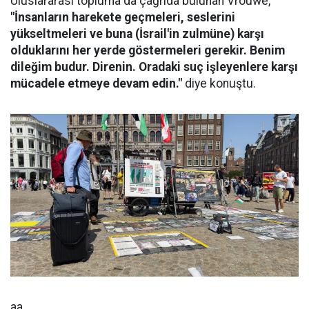
Uluslararası topluma da çağrıda bulunan Vrouwe,
"İnsanların harekete geçmeleri, seslerini
yükseltmeleri ve buna (İsrail'in zulmüne) karşı
olduklarını her yerde göstermeleri gerekir. Benim
dileğim budur. Direnin. Oradaki suç işleyenlere karşı
mücadele etmeye devam edin."
diye konuştu.
aa