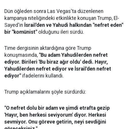
Dün öğleden sonra Las Vegas'ta düzenlenen
kampanya niteliğindeki etkinlikte konuşan Trump, El-
Sayed'in
İsrail'den ve Yahudi halkından "nefret eden"
bir "komünist"
olduğunu ileri sürdü.
Time dergisinin aktardığına göre Trump
konuşmasında,
"Bu adam Yahudilerden nefret
ediyor. Birileri 'Bu biraz ağır oldu' dedi. Hayır,
Yahudilerden nefret ediyor ve İsrail'den nefret
ediyor"
ifadelerini kullandı.
Trump açıklamalarını şöyle sürdürdü:
"O nefret dolu bir adam ve şimdi etrafta gezip
'Hayır, ben herkesi seviyorum' diyor. Herkesi
sevmiyor. Onu göreve getirin, neyi sevdiğini
göreceksiniz."