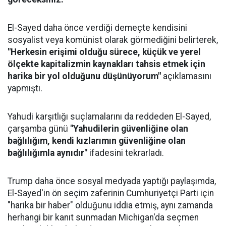
El-Sayed daha önce verdiği demeçte kendisini
sosyalist veya komünist olarak görmediğini belirterek,
"Herkesin erişimi olduğu sürece, küçük ve yerel
ölçekte kapitalizmin kaynakları tahsis etmek için
harika bir yol olduğunu düşünüyorum"
açıklamasını
yapmıştı.
Yahudi karşıtlığı suçlamalarını da reddeden El-Sayed,
çarşamba günü
"Yahudilerin güvenliğine olan
bağlılığım, kendi kızlarımın güvenliğine olan
bağlılığımla aynıdır"
ifadesini tekrarladı.
Trump daha önce sosyal medyada yaptığı paylaşımda,
El-Sayed'in ön seçim zaferinin Cumhuriyetçi Parti için
"harika bir haber" olduğunu iddia etmiş, aynı zamanda
herhangi bir kanıt sunmadan Michigan'da seçmen