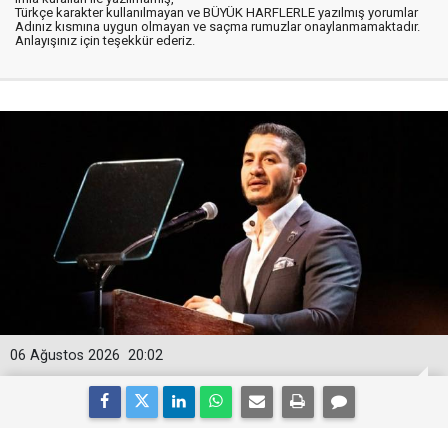
Türkçe karakter kullanılmayan ve BÜYÜK HARFLERLE yazılmış yorumlar
Adınız kısmına uygun olmayan ve saçma rumuzlar onaylanmamaktadır.
Anlayışınız için teşekkür ederiz.
06 Ağustos 2026
20:02