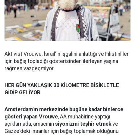
Aktivist Vrouwe, İsrail'in işgalini anlattığı ve Filistinliler
için bağış topladığı gösterisinden ilerleyen yaşına
rağmen vazgeçmiyor.
HER GÜN YAKLAŞIK 30 KİLOMETRE BİSİKLETLE
GİDİP GELİYOR
Amsterdam'ın merkezinde bugüne kadar binlerce
gösteri yapan Vrouwe
, AA muhabirine yaptığı
açıklamada, amacının
siyonizmi teşhir etmek
ve
Gazze'deki insanlar için bağış toplamak olduğunu