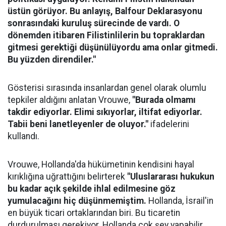
üstün görüyor.
Bu anlayış, Balfour Deklarasyonu
sonrasındaki kuruluş sürecinde de vardı. O
dönemden itibaren Filistinlilerin bu topraklardan
gitmesi gerektiği düşünülüyordu ama onlar gitmedi.
Bu yüzden direndiler."
Gösterisi sırasında insanlardan genel olarak olumlu
tepkiler aldığını anlatan Vrouwe,
"Burada olmamı
takdir ediyorlar. Elimi sıkıyorlar, iltifat ediyorlar.
Tabii beni lanetleyenler de oluyor."
ifadelerini
kullandı.
Vrouwe, Hollanda'da hükümetinin kendisini hayal
kırıklığına uğrattığını belirterek
"Uluslararası hukukun
bu kadar açık şekilde ihlal edilmesine göz
yumulacağını hiç düşünmemiştim.
Hollanda, İsrail'in
en büyük ticari ortaklarından biri. Bu ticaretin
durdurulması gerekiyor. Hollanda çok şey yapabilir