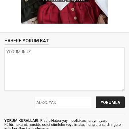
HABERE
YORUM KAT
YORUM KURALLARI:
Risale Haber yayın politikasına uymayan;
Küfür, hakaret, rencide edici cümleler veya imalar, inançlara saldırı içeren,
imla kuralları ile yazılmamış,