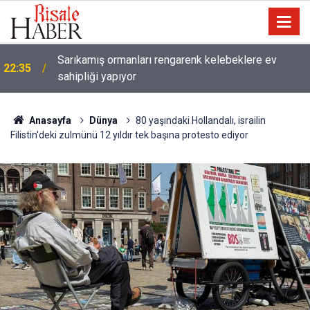
Sarıkamış ormanları rengarenk kelebeklere ev
22:35
sahipliği yapıyor
Anasayfa
Dünya
80 yaşındaki Hollandalı, israilin
Filistin'deki zulmünü 12 yıldır tek başına protesto ediyor