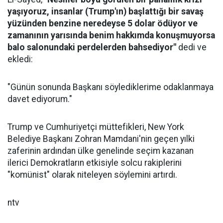
yaşıyoruz, insanlar (Trump'ın) başlattığı bir savaş
yüzünden benzine neredeyse 5 dolar ödüyor ve
zamanının yarısında benim hakkımda konuşmuyorsa
balo salonundaki perdelerden bahsediyor"
dedi ve
ekledi:
"Günün sonunda Başkanı söylediklerime odaklanmaya
davet ediyorum."
Trump ve Cumhuriyetçi müttefikleri, New York
Belediye Başkanı Zohran Mamdani'nin geçen yılki
zaferinin ardından ülke genelinde seçim kazanan
ilerici Demokratların etkisiyle solcu rakiplerini
"komünist" olarak niteleyen söylemini artırdı.
ntv