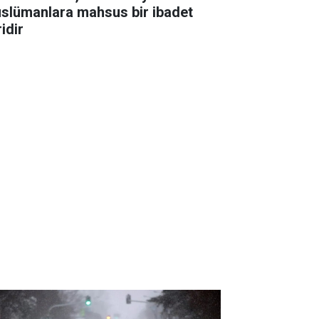
slümanlara mahsus bir ibadet
idir