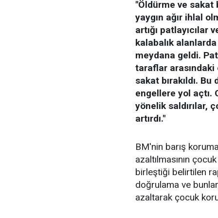
"Öldürme ve sakat 
yaygın ağır ihlal o
artığı patlayıcılar
kalabalık alanlarda
meydana geldi. Pat
taraflar arasındak
sakat bırakıldı. B
engellere yol açtı. 
yönelik saldırılar,
artırdı."
BM'nin barış koruma 
azaltılmasının çocuk
birleştiği belirtilen 
doğrulama ve bunlar
azaltarak çocuk koru