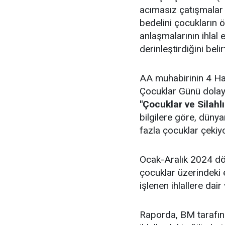
acımasız çatışmalar 
bedelini çocukların 
anlaşmalarının ihlal 
derinleştirdiğini belirt
AA muhabirinin 4 Ha
Çocuklar Günü dolayı
"Çocuklar ve Silahl
bilgilere göre, dünya
fazla çocuklar çekiyo
Ocak-Aralık 2024 dön
çocuklar üzerindeki et
işlenen ihlallere dair 
Raporda, BM tarafın