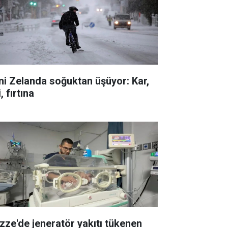
ni Zelanda soğuktan üşüyor: Kar,
i, fırtına
zze'de jeneratör yakıtı tükenen