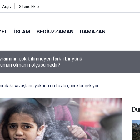
Arşiv
Sitene Ekle
ZEL
İSLAM
BEDIÜZZAMAN
RAMAZAN
lüman olmanın ölçüsü nedir?
nındaki savaşların yükünü en fazla çocuklar çekiyor
Dü