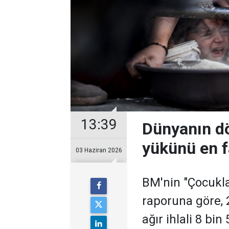
13:39
Dünyanın dö
yükünü en f
03 Haziran 2026
BM'nin "Çocuklar
raporuna göre, 
ağır ihlali 8 bin 