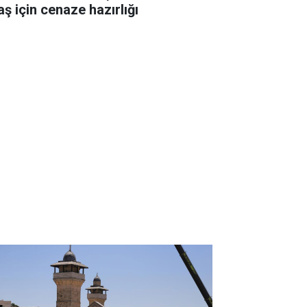
aş için cenaze hazırlığı