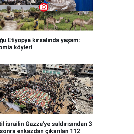
ğu Etiyopya kırsalında yaşam:
omia köyleri
il israilin Gazze'ye saldırısından 3
l sonra enkazdan çıkarılan 112