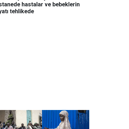
stanede hastalar ve bebeklerin
yatı tehlikede