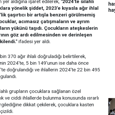
in yer aldığına işaret edilerek,
"2024'te silahlı
ha
ara yönelik şiddet, 2023'e kıyasla ağır ihlal
ha
lik şaşırtıcı bir artışla benzeri görülmemiş
Çocuklar, acımasız çatışmaların ve ayrım
arın yükünü taşıdı. Çocukların ateşkeslerin
rının göz ardı edilmesinden ve derinleşen
kilendi."
ifadesi yer aldı.
n 370 ağır ihlali doğruladığı belirtilerek,
inin 2024'te, 5 bin 149'unun ise daha önce
'te doğrulandığı ve ihlallerin 2024'te 22 bin 495
rgulandı.
ilahlı grupların çocuklara sağlanan özel
ık ve ciddi ihlallerde bulunma konusunda ısrarlı
rgilediğine dikkat çekilerek, çocuklara kasten
çizildi.