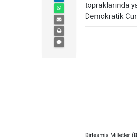
topraklarında y
Demokratik Cumh
Birleşmiş Milletler 