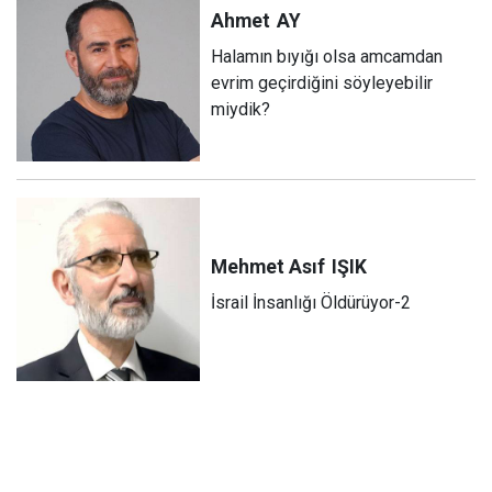
Ahmet
AY
Halamın bıyığı olsa amcamdan
evrim geçirdiğini söyleyebilir
miydik?
Mehmet Asıf
IŞIK
İsrail İnsanlığı Öldürüyor-2