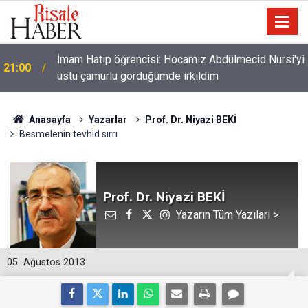
İmam Hatip öğrencisi: Hocamız Abdülmecid Nursi'yi
21:00
üstü çamurlu gördüğümde irkildim
Anasayfa
Yazarlar
Prof. Dr. Niyazi BEKİ
Besmelenin tevhid sırrı
Prof. Dr. Niyazi BEKİ
Yazarın Tüm Yazıları >
05
Ağustos 2013