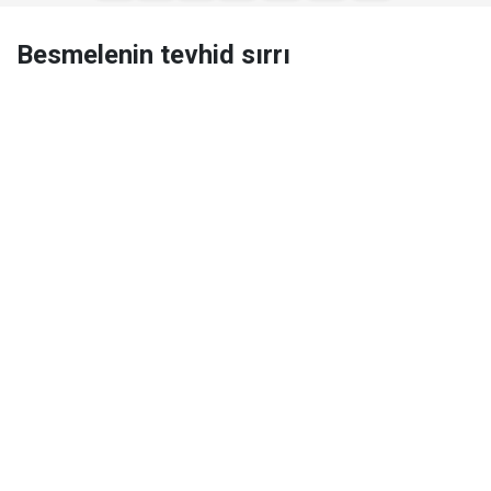
Besmelenin tevhid sırrı