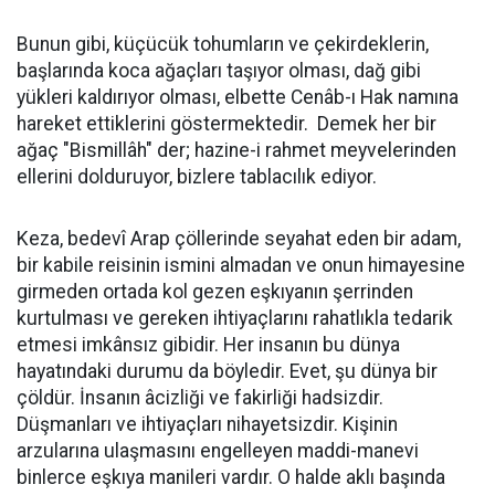
Bunun gibi, küçücük tohumların ve çekirdeklerin,
başlarında koca ağaçları taşıyor olması, dağ gibi
yükleri kaldırıyor olması, elbette Cenâb-ı Hak namına
hareket ettiklerini göstermektedir. Demek her bir
ağaç "Bismillâh" der; hazine-i rahmet meyvelerinden
ellerini dolduruyor, bizlere tablacılık ediyor.
Keza, bedevî Arap çöllerinde seyahat eden bir adam,
bir kabile reisinin ismini almadan ve onun himayesine
girmeden ortada kol gezen eşkıyanın şerrinden
kurtulması ve gereken ihtiyaçlarını rahatlıkla tedarik
etmesi imkânsız gibidir. Her insanın bu dünya
hayatındaki durumu da böyledir. Evet, şu dünya bir
çöldür. İnsanın âcizliği ve fakirliği hadsizdir.
Düşmanları ve ihtiyaçları nihayetsizdir. Kişinin
arzularına ulaşmasını engelleyen maddi-manevi
binlerce eşkıya manileri vardır. O halde aklı başında