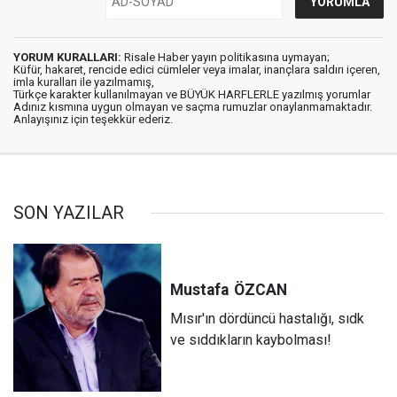
YORUM KURALLARI:
Risale Haber yayın politikasına uymayan;
Küfür, hakaret, rencide edici cümleler veya imalar, inançlara saldırı içeren,
imla kuralları ile yazılmamış,
Türkçe karakter kullanılmayan ve BÜYÜK HARFLERLE yazılmış yorumlar
Adınız kısmına uygun olmayan ve saçma rumuzlar onaylanmamaktadır.
Anlayışınız için teşekkür ederiz.
SON YAZILAR
Mustafa
ÖZCAN
Mısır'ın dördüncü hastalığı, sıdk
ve sıddıkların kaybolması!