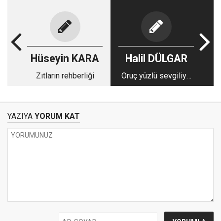
Hüseyin KARA
Halil DÜLGAR
Zıtların rehberliği
Oruç yüzlü sevgiliye
veda
YAZIYA
YORUM KAT