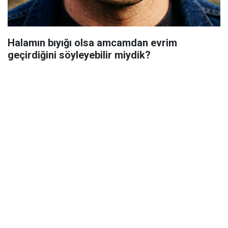
Halamın bıyığı olsa amcamdan evrim
geçirdiğini söyleyebilir miydik?