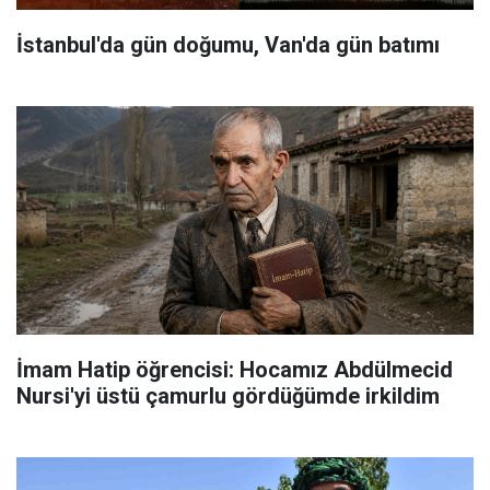
İstanbul'da gün doğumu, Van'da gün batımı
İmam Hatip öğrencisi: Hocamız Abdülmecid
Nursi'yi üstü çamurlu gördüğümde irkildim