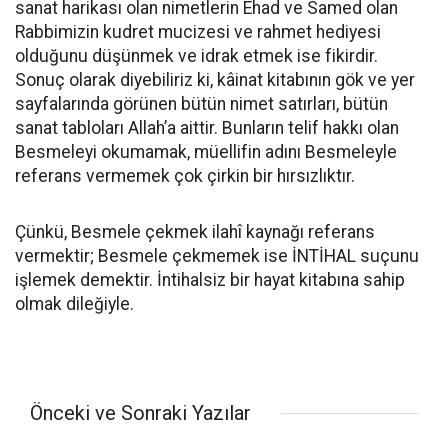
sanat harikası olan nimetlerin Ehad ve Samed olan
Rabbimizin kudret mucizesi ve rahmet hediyesi
olduğunu düşünmek ve idrak etmek ise fikirdir.
Sonuç olarak diyebiliriz ki, kâinat kitabının gök ve yer
sayfalarında görünen bütün nimet satırları, bütün
sanat tabloları Allah’a aittir. Bunların telif hakkı olan
Besmeleyi okumamak, müellifin adını Besmeleyle
referans vermemek çok çirkin bir hırsızlıktır.
Çünkü, Besmele çekmek ilahî kaynağı referans
vermektir; Besmele çekmemek ise İNTİHAL suçunu
işlemek demektir. İntihalsiz bir hayat kitabına sahip
olmak dileğiyle.
Önceki ve Sonraki Yazılar