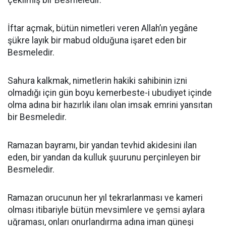
çekilmiş bir Besmeledir.
İftar açmak, bütün nimetleri veren Allah’ın yegâne
şükre layık bir mabud olduğuna işaret eden bir
Besmeledir.
Sahura kalkmak, nimetlerin hakiki sahibinin izni
olmadığı için gün boyu kemerbeste-i ubudiyet içinde
olma adına bir hazırlık ilanı olan imsak emrini yansıtan
bir Besmeledir.
Ramazan bayramı, bir yandan tevhid akidesini ilan
eden, bir yandan da kulluk şuurunu perçinleyen bir
Besmeledir.
Ramazan orucunun her yıl tekrarlanması ve kameri
olması itibariyle bütün mevsimlere ve şemsi aylara
uğraması, onları onurlandırma adına iman güneşi