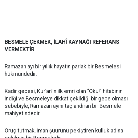
BESMELE ÇEKMEK, İLAHÎ KAYNAĞI REFERANS
VERMEKTİR
Ramazan ayı bir yıllık hayatın parlak bir Besmelesi
hükmündedir.
Kadir gecesi, Kur’an’ın ilk emri olan “Oku!” hitabının
indiği ve Besmeleye dikkat çekildiği bir gece olması
sebebiyle, Ramazan ayını taçlandıran bir Besmele
mahiyetindedir.
Oruç tutmak, iman şuurunu pekiştiren kulluk adına