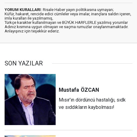
YORUM KURALLARI:
Risale Haber yayın politikasına uymayan;
Küfür, hakaret, rencide edici cümleler veya imalar, inançlara saldırı içeren,
imla kuralları ile yazılmamış,
Türkçe karakter kullanılmayan ve BÜYÜK HARFLERLE yazılmış yorumlar
Adınız kısmına uygun olmayan ve saçma rumuzlar onaylanmamaktadır.
Anlayışınız için teşekkür ederiz.
SON YAZILAR
Mustafa
ÖZCAN
Mısır'ın dördüncü hastalığı, sıdk
ve sıddıkların kaybolması!