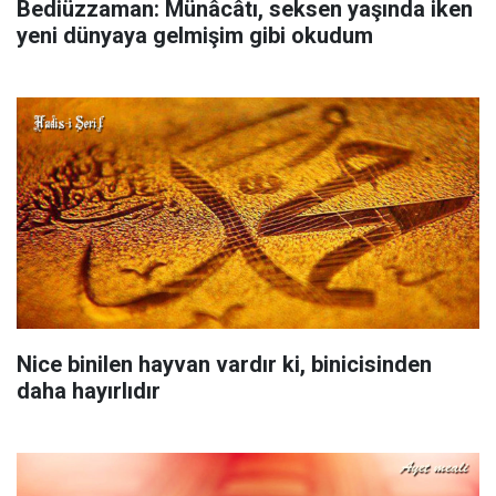
Bediüzzaman: Münâcâtı, seksen yaşında iken
yeni dünyaya gelmişim gibi okudum
Nice binilen hayvan vardır ki, binicisinden
daha hayırlıdır