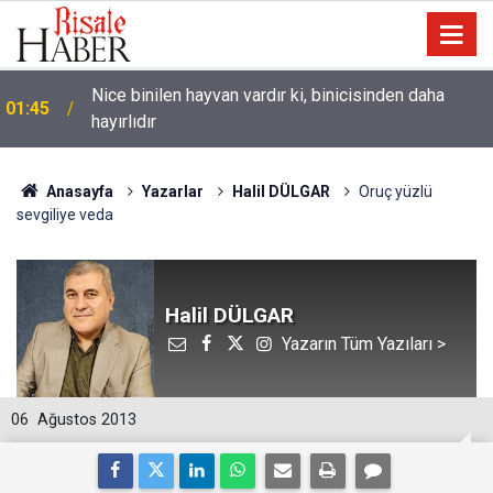
Nice binilen hayvan vardır ki, binicisinden daha
01:45
hayırlıdır
Anasayfa
Yazarlar
Halil DÜLGAR
Oruç yüzlü
sevgiliye veda
Halil DÜLGAR
Yazarın Tüm Yazıları >
06
Ağustos 2013