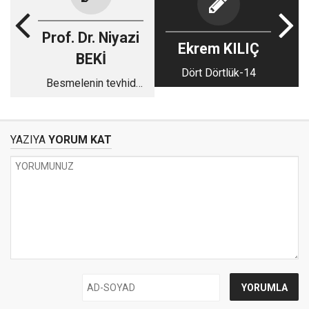
Prof. Dr. Niyazi
Ekrem KILIÇ
BEKİ
Dört Dörtlük-14
Besmelenin tevhid
sırrı
YAZIYA
YORUM KAT