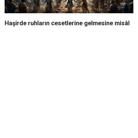
Haşirde ruhların cesetlerine gelmesine misâl