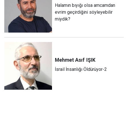
Halamın bıyığı olsa amcamdan
evrim geçirdiğini söyleyebilir
miydik?
Mehmet Asıf
IŞIK
İsrail İnsanlığı Öldürüyor-2