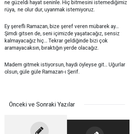
ne güzeldi hayat seninle. Hiç bitmesini istemediğimiz
rüya, ne olur dur, uyanmak istemiyoruz.
Ey şerefli Ramazan, bize şeref veren mübarek ay…
Şimdi gitsen de, seni içimizde yaşatacağız, sensiz
kalmayacağız hiç… Tekrar geldiğinde bizi çok
aramayacaksın, bıraktığın yerde olacağız.
Madem gitmek istiyorsun, haydi öyleyse git… Uğurlar
olsun, güle güle Ramazan-ı Şerif.
Önceki ve Sonraki Yazılar