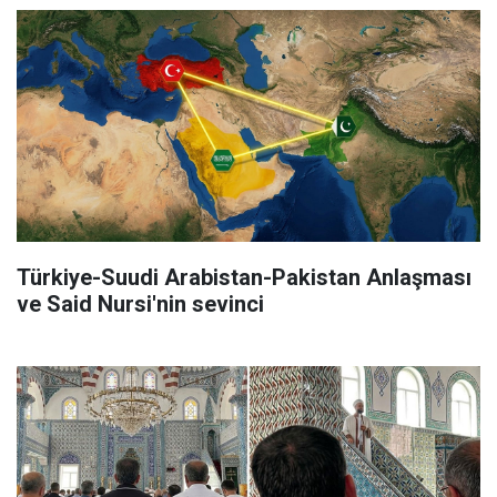
Türkiye-Suudi Arabistan-Pakistan Anlaşması
ve Said Nursi'nin sevinci