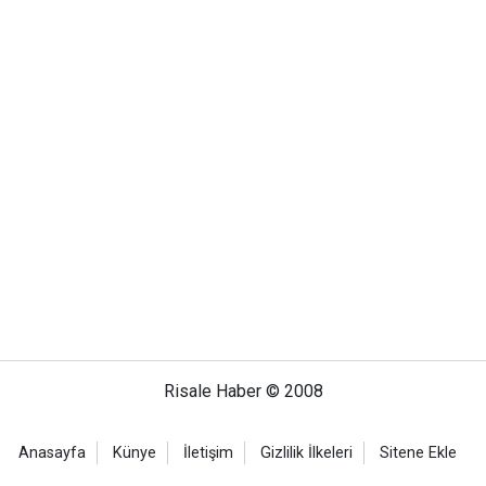
Risale Haber © 2008
Anasayfa
Künye
İletişim
Gizlilik İlkeleri
Sitene Ekle