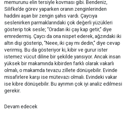
memurunu elin tersiyle kovması gibi. Bendeniz,
Silifke’de görev yaparken oranın zenginlerinden
haddini aşan bir zengin şahıs vardı. Çaycıya
seslenirken parmaklarındaki çok değerli yüzükleri
gösterip tok sesle; “Oradan iki çay kap getir,” diye
emredermiş. Çaycı da ona nispet ederek, ağzındaki iki
altın dişi gösterip, “Neee, iki çay mı dedin,” diye cevap
verirmiş. Bu da gösteriyor ki, kibir ve gurur ister
istemez vücut diline bir şekilde yansıyor. Ancak insan
yüksek bir makamında kibirden farklı olarak vakarlı
olmalı, o makamda tevazu zillete dönüşebilir. Evinde
misafirlere karşı ise mütevazı olmalı. Evindeki vakar
ise kibre dönüşebilir. Bu ayrımın çok iyi analiz edilmesi
gerekir.
Devam edecek