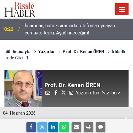
İmamdan, hutbe sırasında telefonla oynayan
10:22
cemaate tepki: Aşağı ineceğim!
Anasayfa
Yazarlar
Prof. Dr. Kenan ÖREN
İrtibatlı
İrade Gücü-1
Prof. Dr. Kenan ÖREN
Yazarın Tüm Yazıları >
04
Haziran 2026