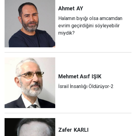
Ahmet
AY
Halamın bıyığı olsa amcamdan
evrim geçirdiğini söyleyebilir
miydik?
Mehmet Asıf
IŞIK
İsrail İnsanlığı Öldürüyor-2
Zafer
KARLI