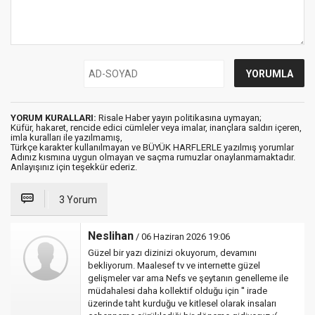
YORUM KURALLARI:
Risale Haber yayın politikasına uymayan;
Küfür, hakaret, rencide edici cümleler veya imalar, inançlara saldırı içeren,
imla kuralları ile yazılmamış,
Türkçe karakter kullanılmayan ve BÜYÜK HARFLERLE yazılmış yorumlar
Adınız kısmına uygun olmayan ve saçma rumuzlar onaylanmamaktadır.
Anlayışınız için teşekkür ederiz.
3 Yorum
Neslihan
/ 06 Haziran 2026 19:06
Güzel bir yazı dizinizi okuyorum, devamını
bekliyorum. Maalesef tv ve internette güzel
gelişmeler var ama Nefs ve şeytanın genelleme ile
müdahalesi daha kollektif olduğu için '' irade
üzerinde taht kurduğu ve kitlesel olarak insaları