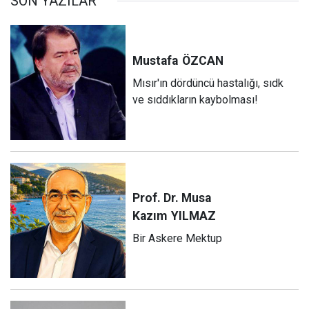
SON YAZILAR
Mustafa
ÖZCAN
Mısır'ın dördüncü hastalığı, sıdk
ve sıddıkların kaybolması!
Prof. Dr. Musa
Kazım
YILMAZ
Bir Askere Mektup