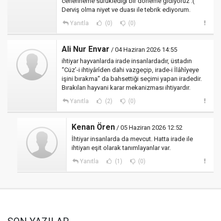
cehenneme sürüklediği bir döneme gidiyoruz :(
Derviş olma niyet ve duası ile tebrik ediyorum.
Yanıtla
(0)
(0)
Ali Nur Envar
/ 04 Haziran 2026 14:55
ihtiyar hayvanlarda irade insanlardadır, üstadın
“Cüz’-i ihtiyârîden dahi vazgeçip, irade-i İlâhîyeye
işini bırakma” da bahsettiği seçimi yapan iradedir.
Bırakılan hayvani karar mekanizması ihtiyardır.
Yanıtla
(2)
(0)
Kenan Ören
/ 05 Haziran 2026 12:52
İhtiyar insanlarda da mevcut. Hatta irade ile
ihtiyarı eşit olarak tanımlayanlar var.
Yanıtla
(1)
(0)