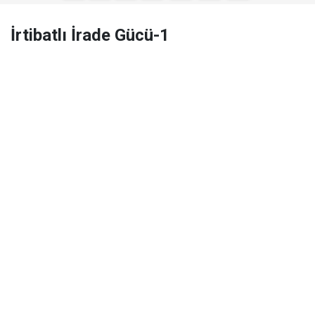
İrtibatlı İrade Gücü-1