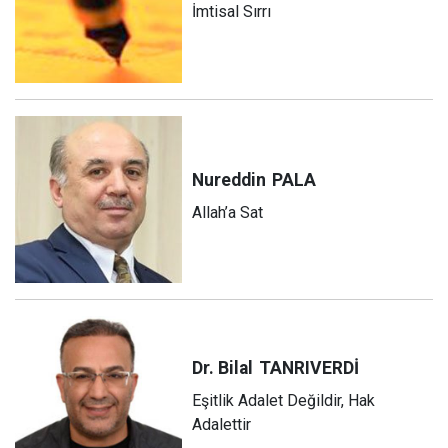
İmtisal Sırrı
Nureddin
PALA
Allah’a Sat
Dr. Bilal
TANRIVERDİ
Eşitlik Adalet Değildir, Hak
Adalettir