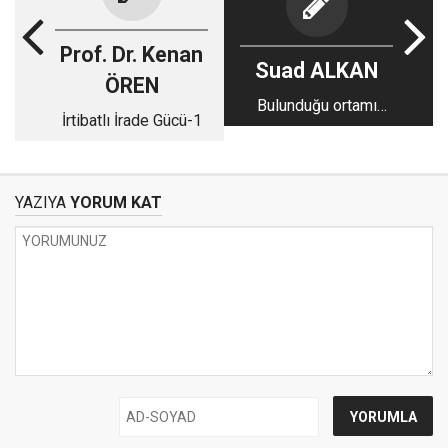
Prof. Dr. Kenan
Suad ALKAN
ÖREN
Bulunduğu ortamı
İrtibatlı İrade Gücü-1
değiştirebilen insan:
Bekir berk
YAZIYA
YORUM KAT