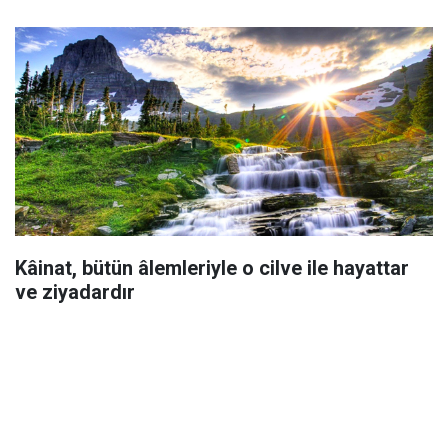
Kâinat, bütün âlemleriyle o cilve ile hayattar
ve ziyadardır