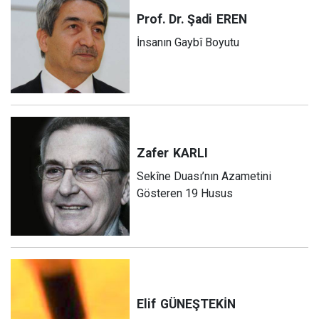
Prof. Dr. Şadi
EREN
İnsanın Gaybî Boyutu
Zafer
KARLI
Sekîne Duası’nın Azametini
Gösteren 19 Husus
Elif
GÜNEŞTEKİN