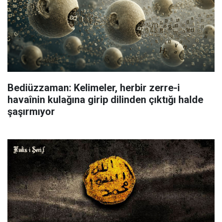
Bediüzzaman: Kelimeler, herbir zerre-i
havaînin kulağına girip dilinden çıktığı halde
şaşırmıyor