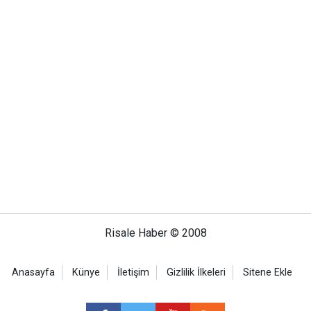
Risale Haber © 2008
Anasayfa
Künye
İletişim
Gizlilik İlkeleri
Sitene Ekle