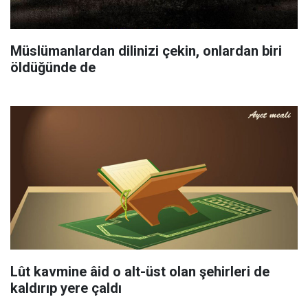
Müslümanlardan dilinizi çekin, onlardan biri
öldüğünde de
Lût kavmine âid o alt-üst olan şehirleri de
kaldırıp yere çaldı