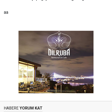
aa
HABERE
YORUM KAT