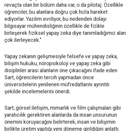
revaçta olan bir bölüm daha var, o da pilotaj. Özellikle
öğrenciler, bu alanlara doğru çok hızla hareket
ediyorlar. Yazılım evriliyor, bu nedenden dolayı
bilgisayar mühendisliğinin özellikle de fizikle
birleşerek fiziksel yapay zeka diye tanımladığımız alan
çok ilerleyecek."
Yapay zekanın gelişmesiyle felsefe ve yapay zeka,
bilişim hukuku, nöropsikoloji ve yapay zeka gibi
disiplinler arası alanların öne çıkacağını ifade eden
Sart, öğrencilerin tercih yapmadan önce
üniversitelerin yenilenen müfredatlarını ayrıntılı
şekilde incelemelerini önerdi.
Sart, görsel iletişim, mimarlık ve film çalışmaları gibi
yaratıcılık gerektiren alanlarda da insan unsurunun
önemini koruyacağını belirterek, insan ve bilişimin
birlikte üretim yaptığı yeni döneme girildiğini anlattı.