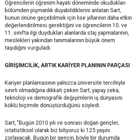
Öğrencilerin öğrenim hayatı döneminde okudukları
bölümden pişmanlık duyabildiklerini anlatan Sart,
bunun önüne geçebilmek için lise yıllarının daha etkin
değerlendirilmesi gerektiğini ve öğrencilerin 10. ve
11. sınıfta ilgi duydukları alanlarda staj yapmalarının,
meslekleri yakından tanımalarının büyük önem
taşıdığını vurguladı.
GİRİŞİMCİLİK, ARTIK KARİYER PLANININ PARÇASI
Kariyer planlamasının yalnızca üniversite tercihiyle
sınırlı olmadığına dikkati çeken Sart, yapay zeka,
teknoloji ve demografik değişimlerin iş dünyasını
köklü biçimde dönüştürdüğünü söyledi.
Sart, "Bugün 2010 yılı ve sonrası doğan gençler,
istatistiksel olarak biz biliyoruz ki 125 yaşını
zorlayacak. Bugün bir gencin, böyle bir durumda