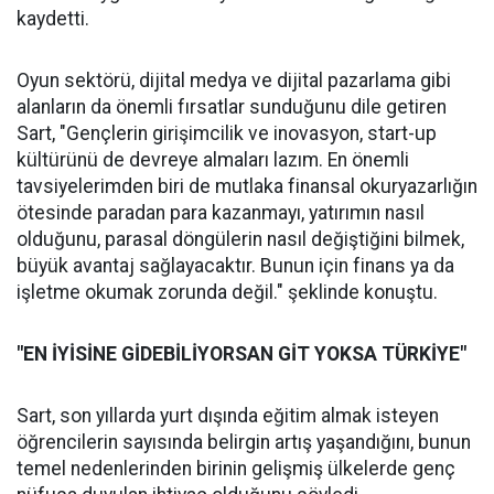
kaydetti.
Oyun sektörü, dijital medya ve dijital pazarlama gibi
alanların da önemli fırsatlar sunduğunu dile getiren
Sart, "Gençlerin girişimcilik ve inovasyon, start-up
kültürünü de devreye almaları lazım. En önemli
tavsiyelerimden biri de mutlaka finansal okuryazarlığın
ötesinde paradan para kazanmayı, yatırımın nasıl
olduğunu, parasal döngülerin nasıl değiştiğini bilmek,
büyük avantaj sağlayacaktır. Bunun için finans ya da
işletme okumak zorunda değil." şeklinde konuştu.
"EN İYİSİNE GİDEBİLİYORSAN GİT YOKSA TÜRKİYE"
Sart, son yıllarda yurt dışında eğitim almak isteyen
öğrencilerin sayısında belirgin artış yaşandığını, bunun
temel nedenlerinden birinin gelişmiş ülkelerde genç