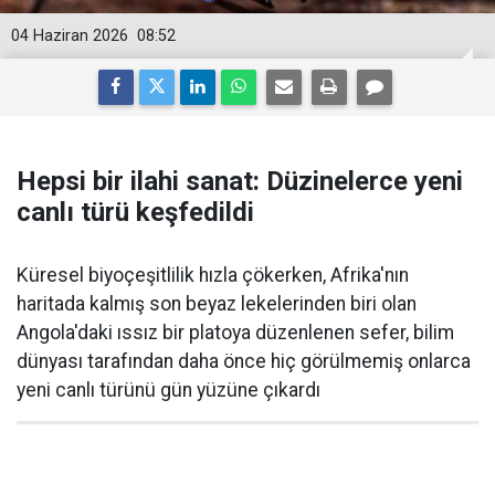
04 Haziran 2026
08:52
Hepsi bir ilahi sanat: Düzinelerce yeni
canlı türü keşfedildi
Küresel biyoçeşitlilik hızla çökerken, Afrika'nın
haritada kalmış son beyaz lekelerinden biri olan
Angola'daki ıssız bir platoya düzenlenen sefer, bilim
dünyası tarafından daha önce hiç görülmemiş onlarca
yeni canlı türünü gün yüzüne çıkardı