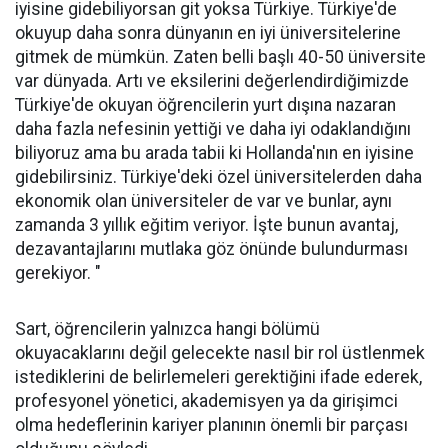
iyisine gidebiliyorsan git yoksa Türkiye. Türkiye'de
okuyup daha sonra dünyanın en iyi üniversitelerine
gitmek de mümkün. Zaten belli başlı 40-50 üniversite
var dünyada. Artı ve eksilerini değerlendirdiğimizde
Türkiye'de okuyan öğrencilerin yurt dışına nazaran
daha fazla nefesinin yettiği ve daha iyi odaklandığını
biliyoruz ama bu arada tabii ki Hollanda'nın en iyisine
gidebilirsiniz. Türkiye'deki özel üniversitelerden daha
ekonomik olan üniversiteler de var ve bunlar, aynı
zamanda 3 yıllık eğitim veriyor. İşte bunun avantaj,
dezavantajlarını mutlaka göz önünde bulundurması
gerekiyor. "
Sart, öğrencilerin yalnızca hangi bölümü
okuyacaklarını değil gelecekte nasıl bir rol üstlenmek
istediklerini de belirlemeleri gerektiğini ifade ederek,
profesyonel yönetici, akademisyen ya da girişimci
olma hedeflerinin kariyer planının önemli bir parçası