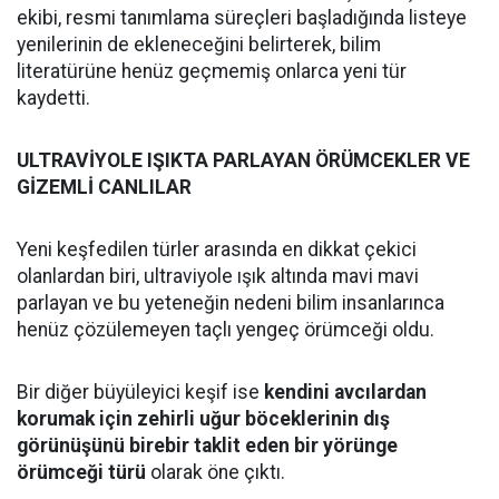
ekibi, resmi tanımlama süreçleri başladığında listeye
yenilerinin de ekleneceğini belirterek, bilim
literatürüne henüz geçmemiş onlarca yeni tür
kaydetti.
ULTRAVİYOLE IŞIKTA PARLAYAN ÖRÜMCEKLER VE
GİZEMLİ CANLILAR
Yeni keşfedilen türler arasında en dikkat çekici
olanlardan biri, ultraviyole ışık altında mavi mavi
parlayan ve bu yeteneğin nedeni bilim insanlarınca
henüz çözülemeyen taçlı yengeç örümceği oldu.
Bir diğer büyüleyici keşif ise
kendini avcılardan
korumak için zehirli uğur böceklerinin dış
görünüşünü birebir taklit eden bir yörünge
örümceği türü
olarak öne çıktı.