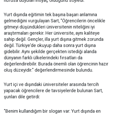
nüfusa duyulan ihtiyaç olduğunu söyledi.
Yurt dışında eğitimin tek başına başarı anlamına
gelmediğini vurgulayan Sart, "Öğrencilerin öncelikle
gitmeyi düşündükleri üniversitenin niteliğini iyi
araştırmaları gerekir. Her üniversite, aynı kaliteye
sahip değil. Gençler, illa yurt dışına gitmek zorunda
değil. Türkiye'de okuyup daha sonra yurt dışına
gidebilir. Aynı şekilde gerçekten istediği alanda
dünyanın farklı ülkelerindeki fırsatları da
değerlendirebilir. Burada önemli olan öğrencinin hazır
oluş düzeyidir." değerlendirmesinde bulundu.
Yurt içi ve dışındaki üniversiteler arasında tercih
yapacak öğrencilere de tavsiyelerde bulunan Sart,
şunları dile getirdi:
"Benim kullandığım bir slogan var: Yurt dışında en