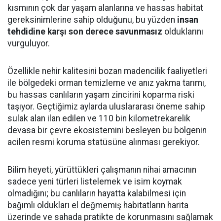
kısmının çok dar yaşam alanlarına ve hassas habitat
gereksinimlerine sahip olduğunu, bu yüzden
insan
tehdidine karşı son derece savunmasız
olduklarını
vurguluyor.
Özellikle nehir kalitesini bozan madencilik faaliyetleri
ile bölgedeki orman temizleme ve anız yakma tarımı,
bu hassas canlıların yaşam zincirini koparma riski
taşıyor. Geçtiğimiz aylarda uluslararası öneme sahip
sulak alan ilan edilen ve 110 bin kilometrekarelik
devasa bir çevre ekosistemini besleyen bu bölgenin
acilen resmi koruma statüsüne alınması gerekiyor.
Bilim heyeti, yürüttükleri çalışmanın nihai amacının
sadece yeni türleri listelemek ve isim koymak
olmadığını; bu canlıların hayatta kalabilmesi için
bağımlı oldukları el değmemiş habitatların harita
üzerinde ve sahada pratikte de korunmasını sağlamak