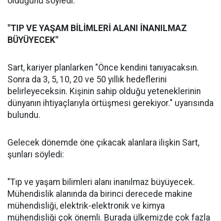
olduğunu söyledi.
"TIP VE YAŞAM BİLİMLERİ ALANI İNANILMAZ
BÜYÜYECEK"
Sart, kariyer planlarken "Önce kendini tanıyacaksın.
Sonra da 3, 5, 10, 20 ve 50 yıllık hedeflerini
belirleyeceksin. Kişinin sahip olduğu yeteneklerinin
dünyanın ihtiyaçlarıyla örtüşmesi gerekiyor." uyarısında
bulundu.
Gelecek dönemde öne çıkacak alanlara ilişkin Sart,
şunları söyledi:
"Tıp ve yaşam bilimleri alanı inanılmaz büyüyecek.
Mühendislik alanında da birinci derecede makine
mühendisliği, elektrik-elektronik ve kimya
mühendisliği çok önemli. Burada ülkemizde çok fazla