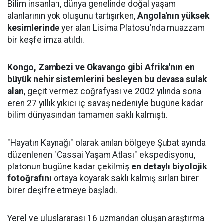
Bilim insanları, dünya genelinde doğal yaşam
alanlarının yok oluşunu tartışırken,
Angola'nın yüksek
kesimlerinde
yer alan Lisima Platosu’nda muazzam
bir keşfe imza atıldı.
Kongo, Zambezi ve Okavango gibi Afrika'nın en
büyük nehir sistemlerini besleyen bu devasa sulak
alan
, geçit vermez coğrafyası ve 2002 yılında sona
eren 27 yıllık yıkıcı iç savaş nedeniyle bugüne kadar
bilim dünyasından tamamen saklı kalmıştı.
"Hayatın Kaynağı" olarak anılan bölgeye Şubat ayında
düzenlenen "Cassai Yaşam Atlası" ekspedisyonu,
platonun bugüne kadar çekilmiş
en detaylı biyolojik
fotoğrafını
ortaya koyarak saklı kalmış sırları birer
birer deşifre etmeye başladı.
Yerel ve uluslararası 16 uzmandan oluşan araştırma