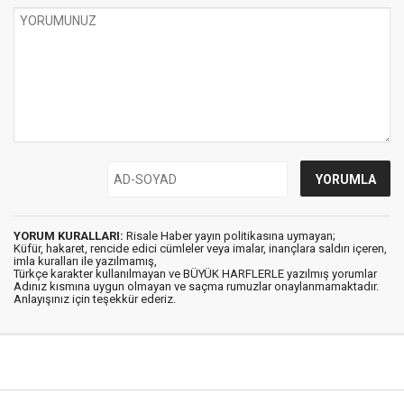
YORUM KURALLARI:
Risale Haber yayın politikasına uymayan;
Küfür, hakaret, rencide edici cümleler veya imalar, inançlara saldırı içeren,
imla kuralları ile yazılmamış,
Türkçe karakter kullanılmayan ve BÜYÜK HARFLERLE yazılmış yorumlar
Adınız kısmına uygun olmayan ve saçma rumuzlar onaylanmamaktadır.
Anlayışınız için teşekkür ederiz.