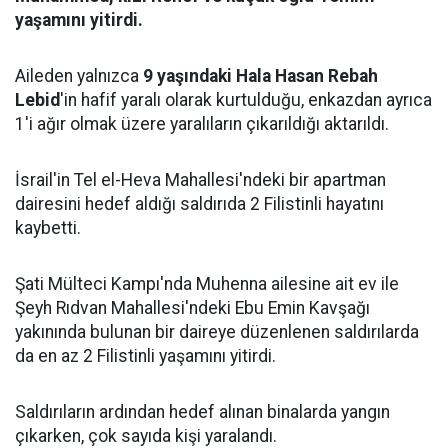
yaşamını yitirdi.
Aileden yalnızca
9 yaşındaki Hala Hasan Rebah
Lebid
'in hafif yaralı olarak kurtulduğu, enkazdan ayrıca
1'i ağır olmak üzere yaralıların çıkarıldığı aktarıldı.
İsrail'in Tel el-Heva Mahallesi'ndeki bir apartman
dairesini hedef aldığı saldırıda 2 Filistinli hayatını
kaybetti.
Şati Mülteci Kampı'nda Muhenna ailesine ait ev ile
Şeyh Rıdvan Mahallesi'ndeki Ebu Emin Kavşağı
yakınında bulunan bir daireye düzenlenen saldırılarda
da en az 2 Filistinli yaşamını yitirdi.
Saldırıların ardından hedef alınan binalarda yangın
çıkarken, çok sayıda kişi yaralandı.