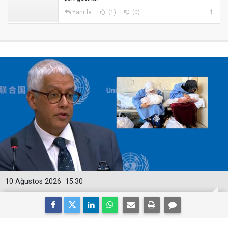
Yanıtla
(1)
(0)
10 Ağustos 2026
15:30