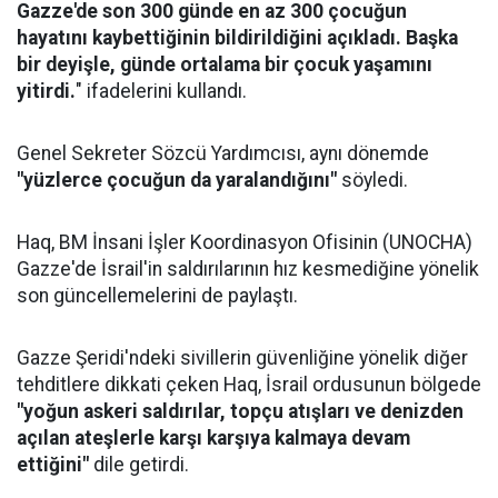
Gazze'de son 300 günde en az 300 çocuğun
hayatını kaybettiğinin bildirildiğini açıkladı. Başka
bir deyişle, günde ortalama bir çocuk yaşamını
yitirdi.
" ifadelerini kullandı.
Genel Sekreter Sözcü Yardımcısı, aynı dönemde
"yüzlerce çocuğun da yaralandığını"
söyledi.
Haq, BM İnsani İşler Koordinasyon Ofisinin (UNOCHA)
Gazze'de İsrail'in saldırılarının hız kesmediğine yönelik
son güncellemelerini de paylaştı.
Gazze Şeridi'ndeki sivillerin güvenliğine yönelik diğer
tehditlere dikkati çeken Haq, İsrail ordusunun bölgede
"yoğun askeri saldırılar, topçu atışları ve denizden
açılan ateşlerle karşı karşıya kalmaya devam
ettiğini"
dile getirdi.