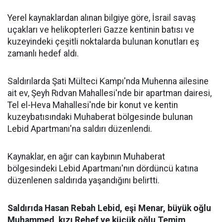
Yerel kaynaklardan alınan bilgiye göre, İsrail savaş
uçakları ve helikopterleri Gazze kentinin batısı ve
kuzeyindeki çeşitli noktalarda bulunan konutları eş
zamanlı hedef aldı.
Saldırılarda Şati Mülteci Kampı'nda Muhenna ailesine
ait ev, Şeyh Rıdvan Mahallesi'nde bir apartman dairesi,
Tel el-Heva Mahallesi'nde bir konut ve kentin
kuzeybatısındaki Muhaberat bölgesinde bulunan
Lebid Apartmanı'na saldırı düzenlendi.
Kaynaklar, en ağır can kaybının Muhaberat
bölgesindeki Lebid Apartmanı'nın dördüncü katına
düzenlenen saldırıda yaşandığını belirtti.
Saldırıda Hasan Rebah Lebid, eşi Menar, büyük oğlu
Muhammed, kızı Rehef ve küçük oğlu Temim