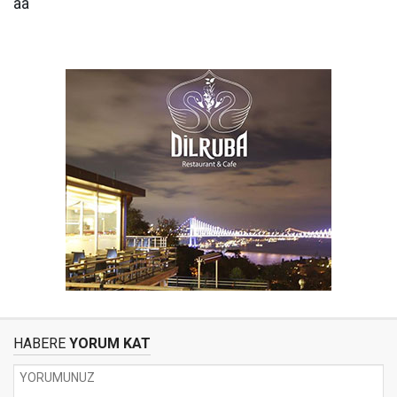
aa
HABERE
YORUM KAT