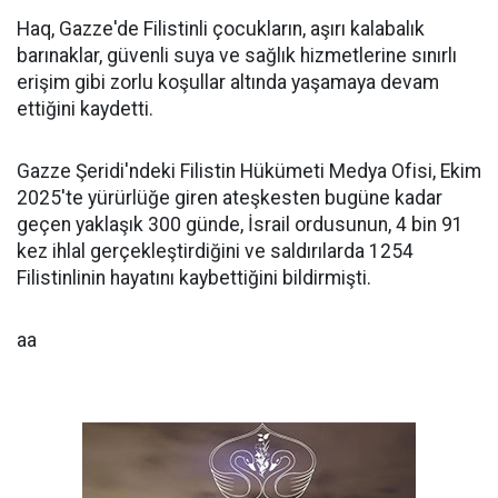
Haq, Gazze'de Filistinli çocukların, aşırı kalabalık
barınaklar, güvenli suya ve sağlık hizmetlerine sınırlı
erişim gibi zorlu koşullar altında yaşamaya devam
ettiğini kaydetti.
Gazze Şeridi'ndeki Filistin Hükümeti Medya Ofisi, Ekim
2025'te yürürlüğe giren ateşkesten bugüne kadar
geçen yaklaşık 300 günde, İsrail ordusunun, 4 bin 91
kez ihlal gerçekleştirdiğini ve saldırılarda 1254
Filistinlinin hayatını kaybettiğini bildirmişti.
aa