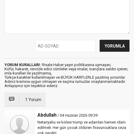
YORUM KURALLARI:
Risale Haber yayın politikasına uymayan;
Küfür, hakaret, rencide edici cümleler veya imalar, inançlara saldırı içeren,
imla kuralları ile yazılmamış,
Türkçe karakter kullanılmayan ve BÜYÜK HARFLERLE yazılmış yorumlar
Adınız kısmına uygun olmayan ve saçma rumuzlar onaylanmamaktadır.
Anlayışınız için teşekkür ederiz.
1 Yorum
Abdullah
/ 04 Haziran 2026 09:39
Netanyahu ve kölesi trump ve adamları hemen idam
edilmeli. Her gün çocuk öldüren firavuncuklara ceza
çok gecikti.