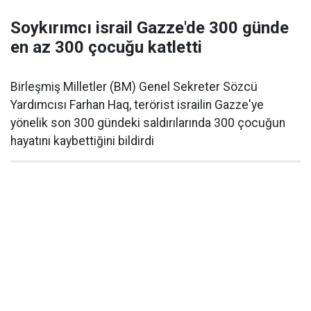
Soykırımcı israil Gazze'de 300 günde
en az 300 çocuğu katletti
Birleşmiş Milletler (BM) Genel Sekreter Sözcü
Yardımcısı Farhan Haq, terörist israilin Gazze'ye
yönelik son 300 gündeki saldırılarında 300 çocuğun
hayatını kaybettiğini bildirdi