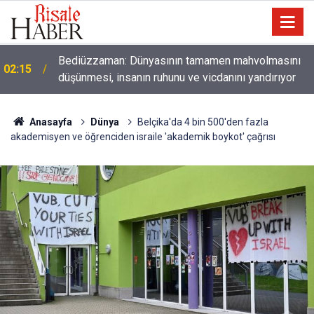
01:45
Paçalarını yerde sürünmeyecek şekilde yukarıda tut
Anasayfa
Dünya
Belçika'da 4 bin 500'den fazla
akademisyen ve öğrenciden israile 'akademik boykot' çağrısı