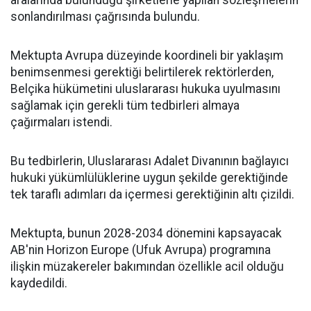
aralarında bulunduğu şirketlerle yapılan sözleşmelerin
sonlandırılması çağrısında bulundu.
Mektupta Avrupa düzeyinde koordineli bir yaklaşım
benimsenmesi gerektiği belirtilerek rektörlerden,
Belçika hükümetini uluslararası hukuka uyulmasını
sağlamak için gerekli tüm tedbirleri almaya
çağırmaları istendi.
Bu tedbirlerin, Uluslararası Adalet Divanının bağlayıcı
hukuki yükümlülüklerine uygun şekilde gerektiğinde
tek taraflı adımları da içermesi gerektiğinin altı çizildi.
Mektupta, bunun 2028-2034 dönemini kapsayacak
AB'nin Horizon Europe (Ufuk Avrupa) programına
ilişkin müzakereler bakımından özellikle acil olduğu
kaydedildi.