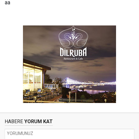
aa
HABERE
YORUM KAT