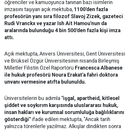
öğrenciler ve kamuoyunca tanınan bazı isimlerin
imzasını taşıyan açık mektuba,
1100'den fazla
profesörün yanı sıra filozof Slavoj Zizek, gazeteci
Rudi Vranckx ve yazar Ish Ait Hamou'nun da
aralarında bulunduğu 4 bin 500'den fazla kişi imza
attı.
Açık mektupta, Anvers Üniversitesi, Gent Üniversitesi
ve Brüksel Özgür Üniversitesinin nisanda Birleşmiş
Milletler Filistin Özel Raportörü
Francesca Albanese
ile hukuk profesörü Noura Erakat'a fahri doktora
unvanı vermesine atıfta bulunuldu.
Üniversitelerin bu adımla
"işgal, apartheid, kitlesel
şiddet ve soykırım karşısında uluslararası hukuk,
insan hakları ve kurumsal sorumluluğa bağlılıklarını
gösterdiği"
ifade edilen mektupta, "Ancak tarih
yalnızca törenlerle yazılmaz. Alkışlar dindikten sonra