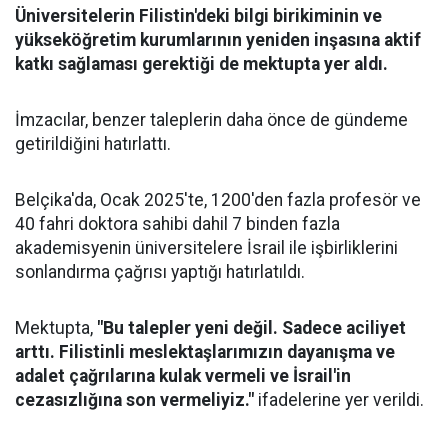
Üniversitelerin Filistin'deki bilgi birikiminin ve
yükseköğretim kurumlarının yeniden inşasına aktif
katkı sağlaması gerektiği de mektupta yer aldı.
İmzacılar, benzer taleplerin daha önce de gündeme
getirildiğini hatırlattı.
Belçika'da, Ocak 2025'te, 1200'den fazla profesör ve
40 fahri doktora sahibi dahil 7 binden fazla
akademisyenin üniversitelere İsrail ile işbirliklerini
sonlandırma çağrısı yaptığı hatırlatıldı.
Mektupta,
"Bu talepler yeni değil. Sadece aciliyet
arttı. Filistinli meslektaşlarımızın dayanışma ve
adalet çağrılarına kulak vermeli ve İsrail'in
cezasızlığına son vermeliyiz."
ifadelerine yer verildi.