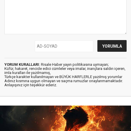
YORUM KURALLARI:
Risale Haber yayın politikasına uymayan;
Küfür, hakaret, rencide edici cümleler veya imalar, inançlara saldırı içeren,
imla kuralları ile yazılmamış,
Türkçe karakter kullanılmayan ve BÜYÜK HARFLERLE yazılmış yorumlar
Adınız kısmına uygun olmayan ve saçma rumuzlar onaylanmamaktadır.
Anlayışınız için teşekkür ederiz.