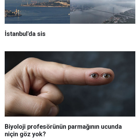
İstanbul'da sis
Biyoloji profesörünün parmağının ucunda
niçin göz yok?