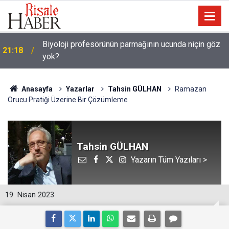
Biyoloji profesörünün parmağının ucunda niçin göz
21:18
yok?
Anasayfa
Yazarlar
Tahsin GÜLHAN
Ramazan
Orucu Pratiği Üzerine Bir Çözümleme
Tahsin GÜLHAN
Yazarın Tüm Yazıları >
19
Nisan 2023