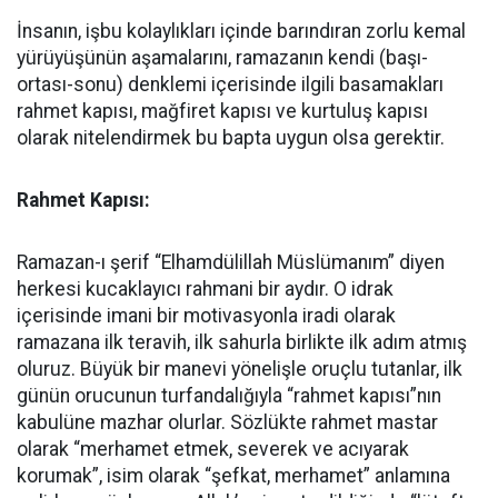
İnsanın, işbu kolaylıkları içinde barındıran zorlu kemal
yürüyüşünün aşamalarını, ramazanın kendi (başı-
ortası-sonu) denklemi içerisinde ilgili basamakları
rahmet kapısı, mağfiret kapısı ve kurtuluş kapısı
olarak nitelendirmek bu bapta uygun olsa gerektir.
Rahmet Kapısı:
Ramazan-ı şerif “Elhamdülillah Müslümanım” diyen
herkesi kucaklayıcı rahmani bir aydır. O idrak
içerisinde imani bir motivasyonla iradi olarak
ramazana ilk teravih, ilk sahurla birlikte ilk adım atmış
oluruz. Büyük bir manevi yönelişle oruçlu tutanlar, ilk
günün orucunun turfandalığıyla “rahmet kapısı”nın
kabulüne mazhar olurlar.
Sözlükte rahmet mastar
olarak “merhamet etmek, severek ve acıyarak
korumak”, isim olarak “şefkat, merhamet” anlamına