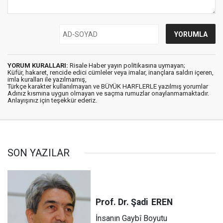
YORUM KURALLARI:
Risale Haber yayın politikasına uymayan;
Küfür, hakaret, rencide edici cümleler veya imalar, inançlara saldırı içeren,
imla kuralları ile yazılmamış,
Türkçe karakter kullanılmayan ve BÜYÜK HARFLERLE yazılmış yorumlar
Adınız kısmına uygun olmayan ve saçma rumuzlar onaylanmamaktadır.
Anlayışınız için teşekkür ederiz.
SON YAZILAR
Prof. Dr. Şadi
EREN
İnsanın Gaybî Boyutu