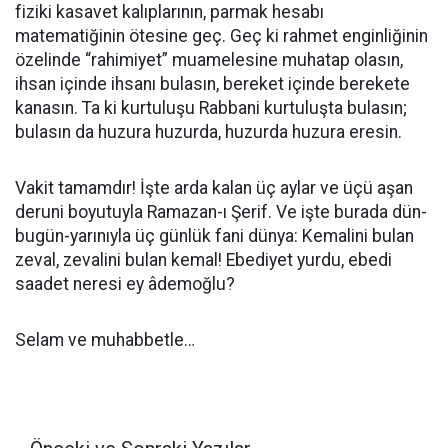
fiziki kasavet kalıplarının, parmak hesabı
matematiğinin ötesine geç. Geç ki rahmet enginliğinin
özelinde “rahimiyet” muamelesine muhatap olasın,
ihsan içinde ihsanı bulasın, bereket içinde berekete
kanasın. Ta ki kurtuluşu Rabbani kurtuluşta bulasın;
bulasın da huzura huzurda, huzurda huzura eresin.
Vakit tamamdır! İşte arda kalan üç aylar ve üçü aşan
deruni boyutuyla Ramazan-ı Şerif. Ve işte burada dün-
bugün-yarınıyla üç günlük fani dünya: Kemalini bulan
zeval, zevalini bulan kemal! Ebediyet yurdu, ebedi
saadet neresi ey âdemoğlu?
Selam ve muhabbetle…