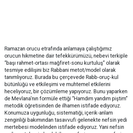
Ramazan orucu etrafında anlamaya çalıştığımız
orucun hikmetine dair tefekkürümüzü, nebevi terkiple
“başı rahmet-ortası mağfiret-sonu kurtuluş” olarak
tesmiye edilişini biz Rabbani metot/model olarak
tanımlıyoruz. Burada bu çerçevede Rabb-oruç-kul
bütünlüğü ve etkileşimi ve muhtemel etkilerini
heceliyoruz, bir çözümleme yapıyoruz. Bunu yaparken
de Mevlana'nın formüle ettiği “Hamdım yandım piştim”
metodik öğretisinden de ilhamen istifade ediyoruz.
Konumuza uygunluğu, sistematiği, içerik-anlam
zenginliği bakımından tasavvufi gelenekte nefsin yedi
mertebesi modelinden istifade ediyoruz. Yani nefsin