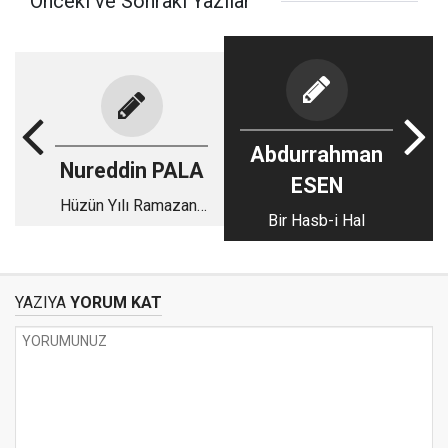
Önceki ve Sonraki Yazılar
Abdurrahman
Nureddin PALA
ESEN
Hüzün Yılı Ramazan-
Bir Hasb-i Hal
2023 - 28
YAZIYA
YORUM KAT