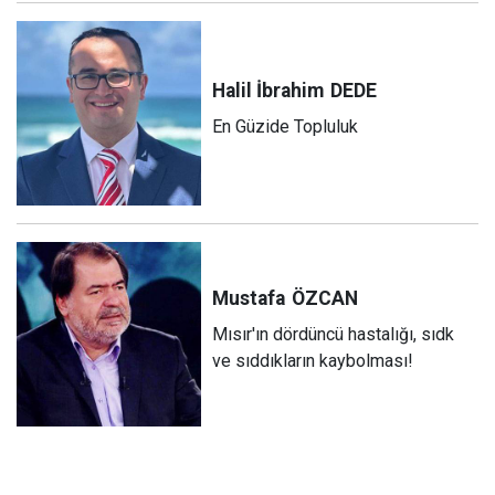
Halil İbrahim
DEDE
En Güzide Topluluk
Mustafa
ÖZCAN
Mısır'ın dördüncü hastalığı, sıdk
ve sıddıkların kaybolması!