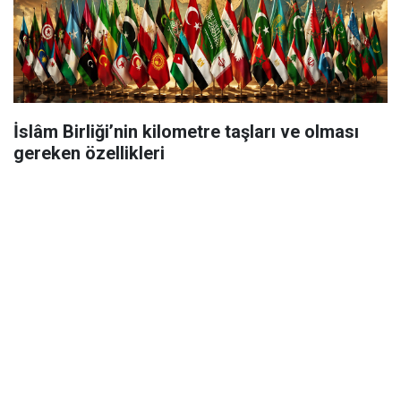
İslâm Birliği’nin kilometre taşları ve olması
gereken özellikleri