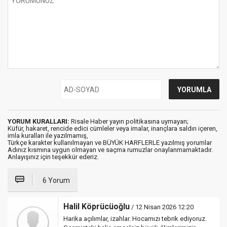
YORUM KURALLARI:
Risale Haber yayın politikasına uymayan;
Küfür, hakaret, rencide edici cümleler veya imalar, inançlara saldırı içeren,
imla kuralları ile yazılmamış,
Türkçe karakter kullanılmayan ve BÜYÜK HARFLERLE yazılmış yorumlar
Adınız kısmına uygun olmayan ve saçma rumuzlar onaylanmamaktadır.
Anlayışınız için teşekkür ederiz.
6 Yorum
Halil Köprücüoğlu
/ 12 Nisan 2026 12:20
Harika açılımlar, izahlar. Hocamızı tebrik ediyoruz.