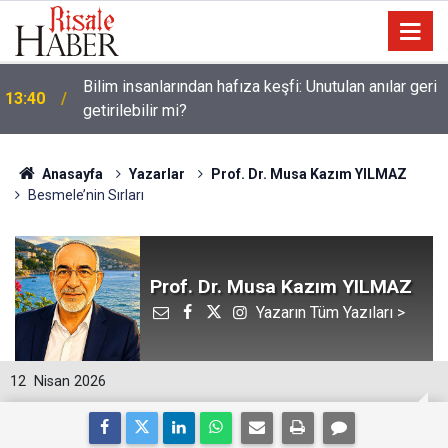
Bilim insanlarından hafıza keşfi: Unutulan anılar geri
13:40
getirilebilir mi?
Anasayfa
Yazarlar
Prof. Dr. Musa Kazım YILMAZ
Besmele’nin Sırları
Prof. Dr. Musa Kazım YILMAZ
Yazarın Tüm Yazıları >
12
Nisan 2026