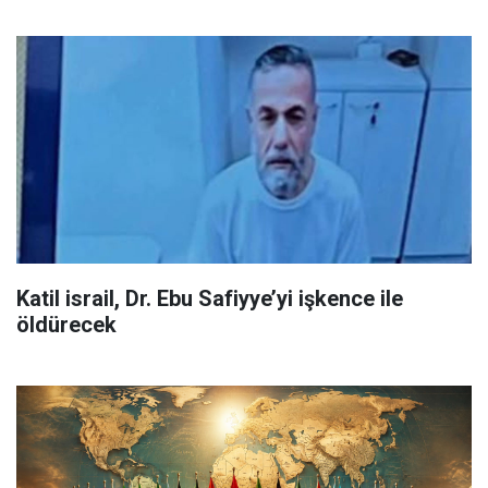
Katil israil, Dr. Ebu Safiyye’yi işkence ile
öldürecek