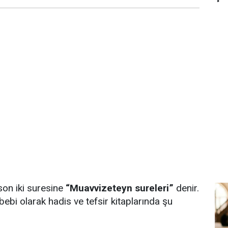
son iki suresine
“Muavvizeteyn sureleri”
denir.
ebebi olarak hadis ve tefsir kitaplarında şu