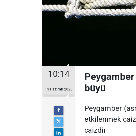
10:14
Peygamber 
büyü
13 Haziran 2026
Peygamber (asm
etkilenmek caiz
caizdir