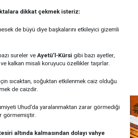
talara dikkat çekmek isteriz:
mesek de büyü diye başkalarını etkileyici gizemli
bazı sureler ve
Ayetü’l-Kürsi
gibi bazı ayetler,
 ve kalkan misali koruyucu özellikler taşırlar.
çin sıcaktan, soğuktan etkilenmek caiz olduğu
nmek de caizdir.
miyeti Uhud'da yaralanmaktan zarar görmediği
r görmemiştir.
tesiri altında kalmasından dolayı vahye