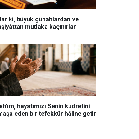
lar ki, büyük günahlardan ve
hşiyâttan mutlaka kaçınırlar
lah'ım, hayatımızı Senin kudretini
maşa eden bir tefekkür hâline getir