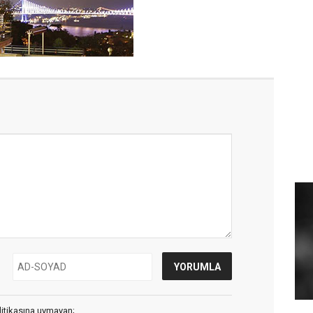
litikasına uymayan;