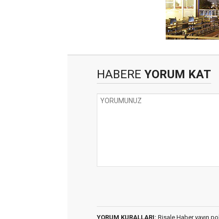
HABERE
YORUM KAT
YORUM KURALLARI:
Risale Haber yayın po