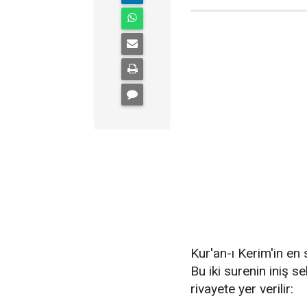
Kur'an-ı Kerim'in en 
Bu iki surenin iniş s
rivayete yer verilir: