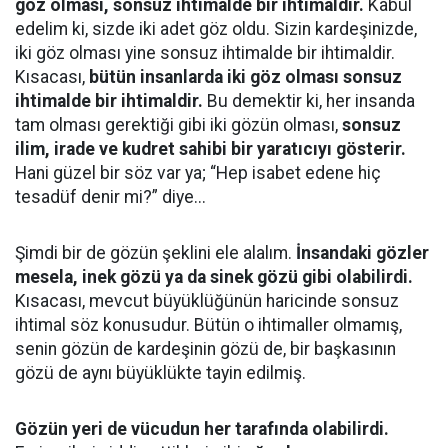
göz olması, sonsuz ihtimalde bir ihtimaldir.
Kabul
edelim ki, sizde iki adet göz oldu. Sizin kardeşinizde,
iki göz olması yine sonsuz ihtimalde bir ihtimaldir.
Kısacası,
bütün insanlarda iki göz olması sonsuz
ihtimalde bir ihtimaldir.
Bu demektir ki, her insanda
tam olması gerektiği gibi iki gözün olması,
sonsuz
ilim, irade ve kudret sahibi bir yaratıcıyı gösterir.
Hani güzel bir söz var ya; “Hep isabet edene hiç
tesadüf denir mi?” diye...
Şimdi bir de gözün şeklini ele alalım.
İnsandaki gözler
mesela, inek gözü ya da sinek gözü gibi olabilirdi.
Kısacası, mevcut büyüklüğünün haricinde sonsuz
ihtimal söz konusudur. Bütün o ihtimaller olmamış,
senin gözün de kardeşinin gözü de, bir başkasının
gözü de aynı büyüklükte tayin edilmiş.
Gözün yeri de vücudun her tarafında olabilirdi.