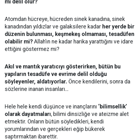
mı delil olur?
Atomdan hücreye, hücreden sinek kanadına, sinek
kanadından yıldızlar ve galaksilere kadar
her yerde bir
düzenin bulunması, keşmekeş olmaması, tesadüfen
olabilir mi?
Allah’ın ne kadar harika yarattığını ve idare
ettiğini göstermez mi?
Akıl ve mantık yaratıcıyı gösterirken, bütün bu
yapıların tesadüfe ve evrime delil olduğu
söyleyenler, aldatıyorlar.
Önce kendilerini, sonra da
sözlerine inanan insanları…
Hele hele kendi düşünce ve inançlarını
‘bilimsellik’
olarak dayatmaları
, bilimi dinsizliğe ve ateizme alet
etmektir. Onların bütün söyledikleri, kendi
yorumlarından ve gerçekleri eğip bükerek
saptırmaktan ibarettir.