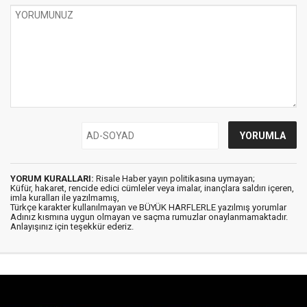
YORUM KURALLARI:
Risale Haber yayın politikasına uymayan;
Küfür, hakaret, rencide edici cümleler veya imalar, inançlara saldırı içeren,
imla kuralları ile yazılmamış,
Türkçe karakter kullanılmayan ve BÜYÜK HARFLERLE yazılmış yorumlar
Adınız kısmına uygun olmayan ve saçma rumuzlar onaylanmamaktadır.
Anlayışınız için teşekkür ederiz.