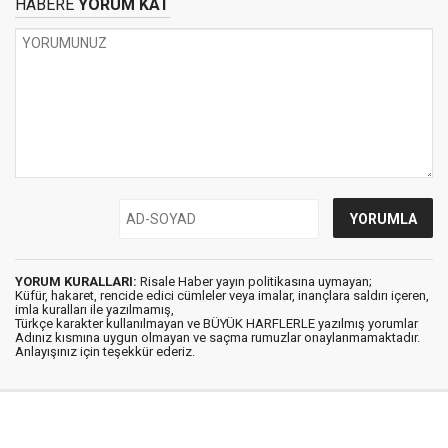
HABERE
YORUM KAT
YORUM KURALLARI:
Risale Haber yayın politikasına uymayan;
Küfür, hakaret, rencide edici cümleler veya imalar, inançlara saldırı içeren,
imla kuralları ile yazılmamış,
Türkçe karakter kullanılmayan ve BÜYÜK HARFLERLE yazılmış yorumlar
Adınız kısmına uygun olmayan ve saçma rumuzlar onaylanmamaktadır.
Anlayışınız için teşekkür ederiz.