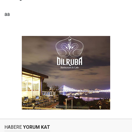
aa
HABERE
YORUM KAT