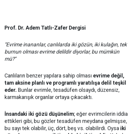
Prof. Dr. Adem Tatlı-Zafer Dergisi
''Evrime inananlar, canlılarda iki gözün, iki kulağın, tek
burnun olması evrime delildir diyorlar, bu mümkün
mü?''
Canlıların benzer yapılara sahip olması
evrime değil,
tam aksine planlı ve programlı yaratılışa delil teşkil
eder.
Bunlar evrimle, tesadüfen olsaydı, düzensiz,
karmakarışık organlar ortaya çıkacaktı.
İnsandaki iki gözü düşünelim
; eğer evrimcilerin iddia
ettikleri gibi, bu gözler tesadüfen meydana gelmişse,
bu sayı tek olabilir, üç, dört, beş vs. olabilirdi. Oysa
iki