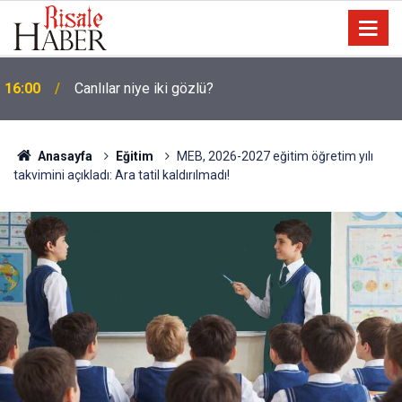
15:35
Sosyal medya, derslerde başarısızlığa yol açıyor
Anasayfa
Eğitim
MEB, 2026-2027 eğitim öğretim yılı
takvimini açıkladı: Ara tatil kaldırılmadı!