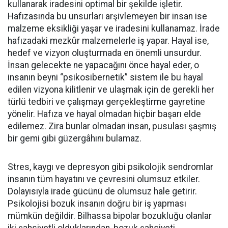
kullanarak iradesini optimal bir şekilde işletir.
Hafızasında bu unsurları arşivlemeyen bir insan ise
malzeme eksikliği yaşar ve iradesini kullanamaz. İrade
hafızadaki mezkûr malzemelerle iş yapar. Hayal ise,
hedef ve vizyon oluşturmada en önemli unsurdur.
İnsan gelecekte ne yapacağını önce hayal eder, o
insanın beyni “psikosibernetik” sistem ile bu hayal
edilen vizyona kilitlenir ve ulaşmak için de gerekli her
türlü tedbiri ve çalışmayı gerçekleştirme gayretine
yönelir. Hafıza ve hayal olmadan hiçbir başarı elde
edilemez. Zira bunlar olmadan insan, pusulası şaşmış
bir gemi gibi güzergâhını bulamaz.
Stres, kaygı ve depresyon gibi psikolojik sendromlar
insanın tüm hayatını ve çevresini olumsuz etkiler.
Dolayısıyla irade gücünü de olumsuz hale getirir.
Psikolojisi bozuk insanın doğru bir iş yapması
mümkün değildir. Bilhassa bipolar bozukluğu olanlar