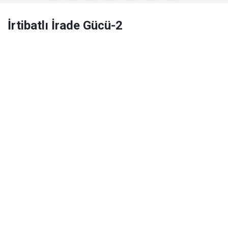
İrtibatlı İrade Gücü-2