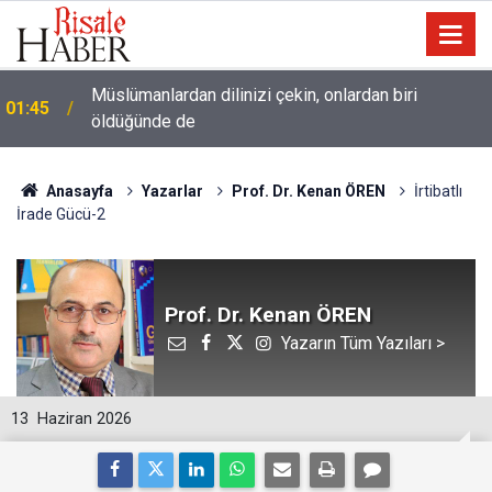
Müslümanlardan dilinizi çekin, onlardan biri
01:45
öldüğünde de
Anasayfa
Yazarlar
Prof. Dr. Kenan ÖREN
İrtibatlı
İrade Gücü-2
Prof. Dr. Kenan ÖREN
Yazarın Tüm Yazıları >
13
Haziran 2026