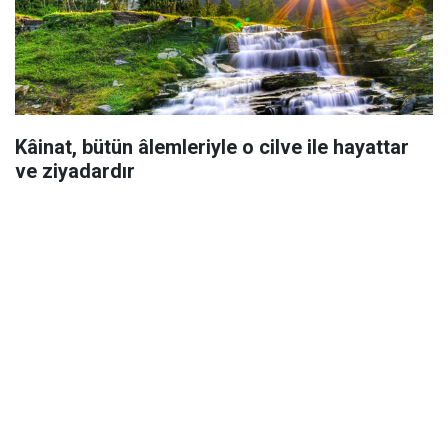
Kâinat, bütün âlemleriyle o cilve ile hayattar
ve ziyadardır