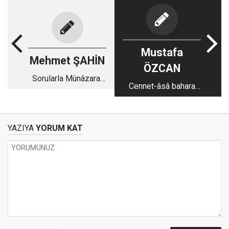
Mustafa
Mehmet ŞAHİN
ÖZCAN
Sorularla Münâzarat
Cennet-âsâ bahara
Yolculuğu-2
erişmek
YAZIYA
YORUM KAT