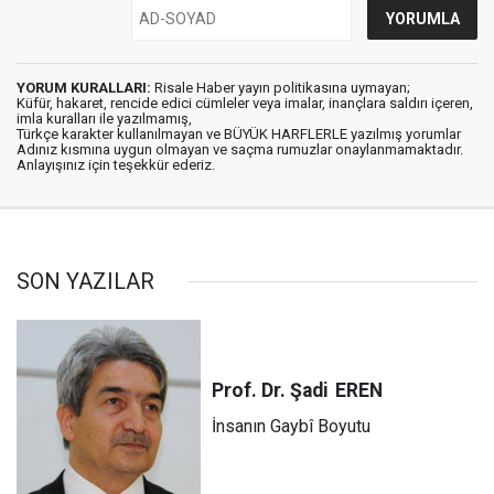
YORUM KURALLARI:
Risale Haber yayın politikasına uymayan;
Küfür, hakaret, rencide edici cümleler veya imalar, inançlara saldırı içeren,
imla kuralları ile yazılmamış,
Türkçe karakter kullanılmayan ve BÜYÜK HARFLERLE yazılmış yorumlar
Adınız kısmına uygun olmayan ve saçma rumuzlar onaylanmamaktadır.
Anlayışınız için teşekkür ederiz.
SON YAZILAR
Prof. Dr. Şadi
EREN
İnsanın Gaybî Boyutu