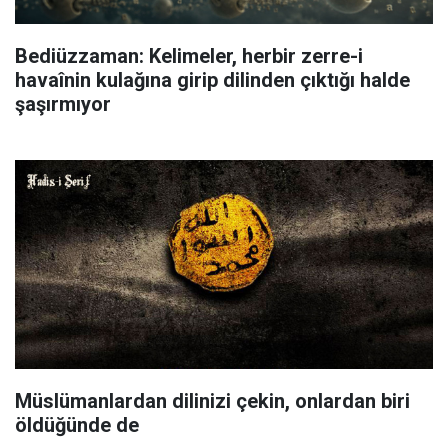
Bediüzzaman: Kelimeler, herbir zerre-i
havaînin kulağına girip dilinden çıktığı halde
şaşırmıyor
Müslümanlardan dilinizi çekin, onlardan biri
öldüğünde de