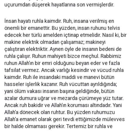
uçurumdan düşerek hayatlarına son vermişlerdir.
İnsan hayatı ruhla kaimdir. Ruh, insana verilmiş en
önemli bir emanettir. Bu yüzden, insan ruhunu telvis
edecek her türlü amelden içtinap etmelidir. Nasıl ki, bir
makine elektrik olmadan çalışamaz; makineyi
çalıştıran elektriktir. Aynen öyle de insanın bedeni de
ruhla çalışır. Ruhun mahiyeti bizce meçhul. Rabbimiz
ruhun Allah’ın bir emri olduğunu beyan eder ve fazla
tafsilat vermez. Ancak varlığı kesindir ve vücud ruhla
kaimdir. Ruh ile insandaki maddi ve manevi bütün
hasseler işlerlik kazanır. Ruh vücuttan ayrıldığında;
yani ölüm vakası insanın başına geldiğinde, bütün
azalar dumura uğrar ve mezarda çürümeye yüz tutar.
Ancak ruh bakidir ve Allah’ın koruması altındadır. Yani
Allah’a dönecek olan ruhtur. Bu yüzden ruhumuzu
Allah’a emanet olarak geri tevdi ettiğimizde mülevves
bir halde olmaması gerekir. Tertemiz bir ruhla ve