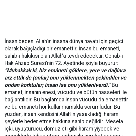
İnsan bedeni Allah’ın insana dünya hayatı için geçici
olarak bağışladığı bir emanettir. İnsan bu emaneti,
sahib-ı hakikisi olan Allah’a tevdi edecektir. Cenab-ı
Hak Ahzab Suresi’nin 72. Ayetinde şöyle buyurur:
“Muhakkak ki, biz emâneti göklere, yere ve dağlara
arz ettik de (onlar) onu yüklenmekten çekindiler ve
ondan korktular; insan ise onu yükleniverdi.”
Bu
emanet, insanın enesi, vücudu ve bütün hasseleri ile
bağlantılıdır. Bu bağlamda insan vücudu da emanettir
ve bu emaneti hor kullanmamakla sorumludur. Bu
yüzden, insan kendisini Allah’ın yasakladığı haram
şeylerle heder etme hakkına sahip değildir. Mesela
içki, uyuşturucu, domuz eti gibi haram yiyecek ve