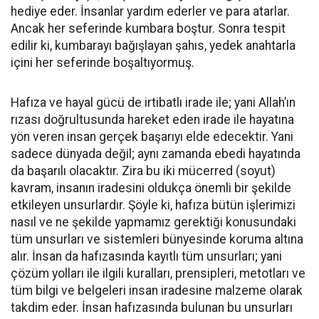
hediye eder. İnsanlar yardım ederler ve para atarlar.
Ancak her seferinde kumbara boştur. Sonra tespit
edilir ki, kumbarayı bağışlayan şahıs, yedek anahtarla
içini her seferinde boşaltıyormuş.
Hafıza ve hayal gücü de irtibatlı irade ile; yani Allah’ın
rızası doğrultusunda hareket eden irade ile hayatına
yön veren insan gerçek başarıyı elde edecektir. Yani
sadece dünyada değil; aynı zamanda ebedi hayatında
da başarılı olacaktır. Zira bu iki mücerred (soyut)
kavram, insanın iradesini oldukça önemli bir şekilde
etkileyen unsurlardır. Şöyle ki, hafıza bütün işlerimizi
nasıl ve ne şekilde yapmamız gerektiği konusundaki
tüm unsurları ve sistemleri bünyesinde koruma altına
alır. İnsan da hafızasında kayıtlı tüm unsurları; yani
çözüm yolları ile ilgili kuralları, prensipleri, metotları ve
tüm bilgi ve belgeleri insan iradesine malzeme olarak
takdim eder. İnsan hafızasında bulunan bu unsurları