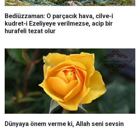
Bediüzzaman: O parçacık hava, cilve-i
kudret-i Ezeliyeye verilmezse, acip bir
hurafeli tezat olur
Dünyaya önem verme ki, Allah seni sevsin