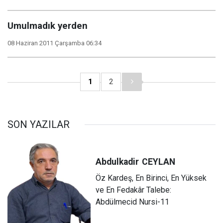
Umulmadık yerden
08 Haziran 2011 Çarşamba 06:34
1
2
SON YAZILAR
Abdulkadir
CEYLAN
Öz Kardeş, En Birinci, En Yüksek
ve En Fedakâr Talebe:
Abdülmecid Nursi-11