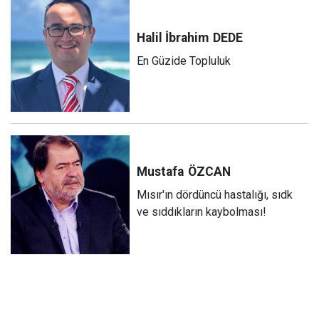
Halil İbrahim
DEDE
En Güzide Topluluk
Mustafa
ÖZCAN
Mısır'ın dördüncü hastalığı, sıdk
ve sıddıkların kaybolması!