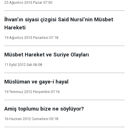
25 Ağustos 2013 Pazar 07:30
İhvan’ın siyasi çizgisi Said Nursi’nin Müsbet
Hareketi
19 Ağustos 2013 Pazartesi 07:18
Müsbet Hareket ve Suriye Olayları
11 Eylül 2012 Salı 06:08
Müslüman ve gaye-i hayal
19 Temmuz 2012 Perşembe 07:16
Amiş toplumu bize ne söylüyor?
16 Haziran 2012 Cumartesi 05:18