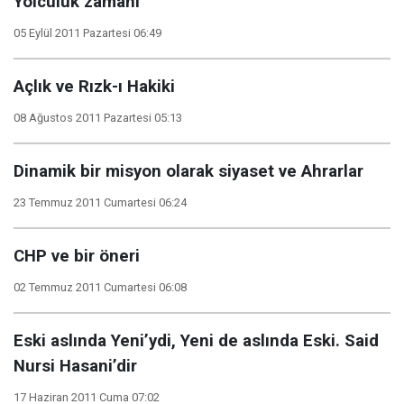
Yolculuk zamanı
05 Eylül 2011 Pazartesi 06:49
Açlık ve Rızk-ı Hakiki
08 Ağustos 2011 Pazartesi 05:13
Dinamik bir misyon olarak siyaset ve Ahrarlar
23 Temmuz 2011 Cumartesi 06:24
CHP ve bir öneri
02 Temmuz 2011 Cumartesi 06:08
Eski aslında Yeni’ydi, Yeni de aslında Eski. Said
Nursi Hasani’dir
17 Haziran 2011 Cuma 07:02