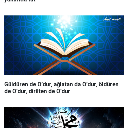
Güldüren de O’dur, ağlatan da O’dur, öldüren
de O’dur, dirilten de O’dur