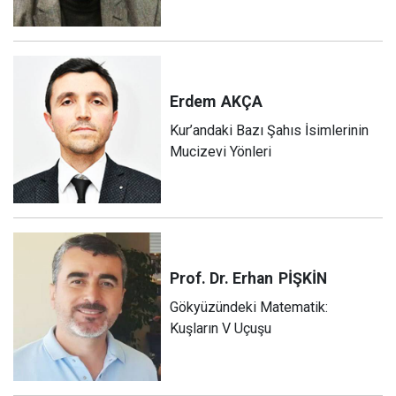
Erdem
AKÇA
Kur’andaki Bazı Şahıs İsimlerinin
Mucizevi Yönleri
Prof. Dr. Erhan
PİŞKİN
Gökyüzündeki Matematik:
Kuşların V Uçuşu