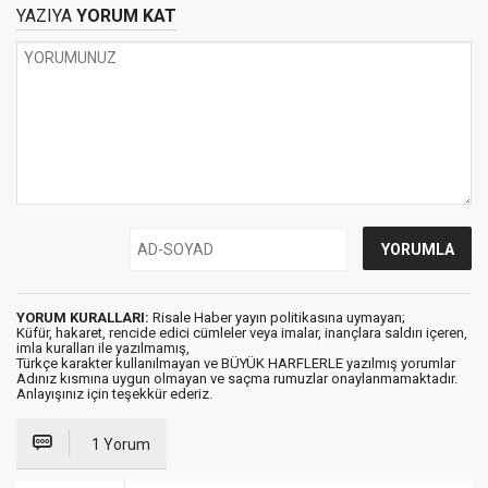
Nursi
YAZIYA
YORUM KAT
YORUM KURALLARI:
Risale Haber yayın politikasına uymayan;
Küfür, hakaret, rencide edici cümleler veya imalar, inançlara saldırı içeren,
imla kuralları ile yazılmamış,
Türkçe karakter kullanılmayan ve BÜYÜK HARFLERLE yazılmış yorumlar
Adınız kısmına uygun olmayan ve saçma rumuzlar onaylanmamaktadır.
Anlayışınız için teşekkür ederiz.
1 Yorum