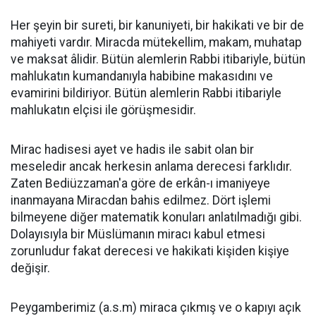
Her şeyin bir sureti, bir kanuniyeti, bir hakikati ve bir de
mahiyeti vardır. Miracda mütekellim, makam, muhatap
ve maksat âlidir. Bütün alemlerin Rabbi itibariyle, bütün
mahlukatın kumandanıyla habibine makasıdını ve
evamirini bildiriyor. Bütün alemlerin Rabbi itibariyle
mahlukatın elçisi ile görüşmesidir.
Mirac hadisesi ayet ve hadis ile sabit olan bir
meseledir ancak herkesin anlama derecesi farklıdır.
Zaten Bediüzzaman'a göre de erkân-ı imaniyeye
inanmayana Miracdan bahis edilmez. Dört işlemi
bilmeyene diğer matematik konuları anlatılmadığı gibi.
Dolayısıyla bir Müslümanın miracı kabul etmesi
zorunludur fakat derecesi ve hakikati kişiden kişiye
değişir.
Peygamberimiz (a.s.m) miraca çıkmış ve o kapıyı açık