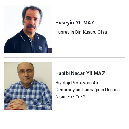
Hüseyin
YILMAZ
Husrev'in Bin Kusuru Olsa...
Habibi Nacar
YILMAZ
Biyoloji Profesörü Ali
Demirsoy'un Parmağının Ucunda
Niçin Göz Yok?