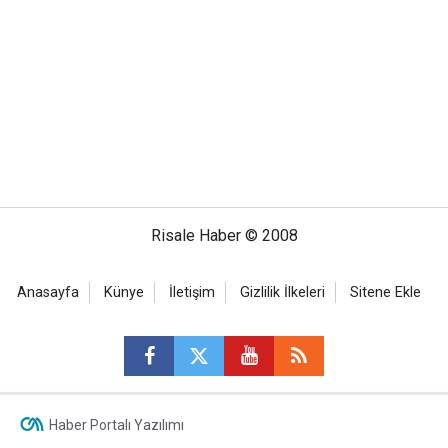
Risale Haber © 2008
Anasayfa
Künye
İletişim
Gizlilik İlkeleri
Sitene Ekle
Haber Portalı Yazılımı