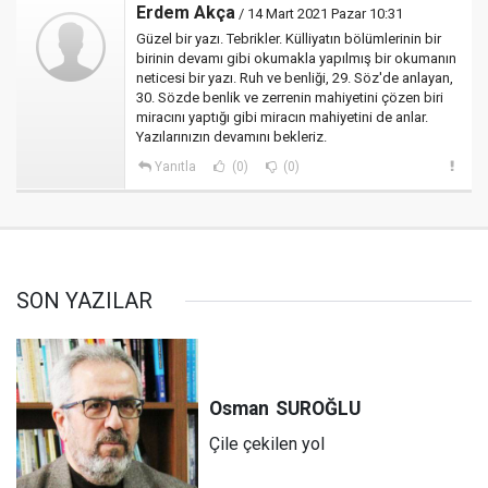
Erdem Akça
/ 14 Mart 2021 Pazar 10:31
Güzel bir yazı. Tebrikler. Külliyatın bölümlerinin bir
birinin devamı gibi okumakla yapılmış bir okumanın
neticesi bir yazı. Ruh ve benliği, 29. Söz'de anlayan,
30. Sözde benlik ve zerrenin mahiyetini çözen biri
miracını yaptığı gibi miracın mahiyetini de anlar.
Yazılarınızın devamını bekleriz.
Yanıtla
(0)
(0)
SON YAZILAR
Osman
SUROĞLU
Çile çekilen yol