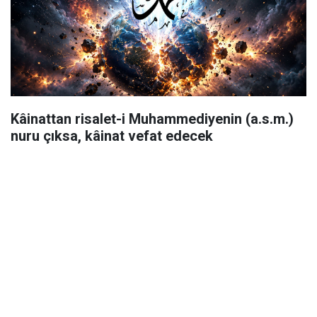
Kâinattan risalet-i Muhammediyenin (a.s.m.)
nuru çıksa, kâinat vefat edecek