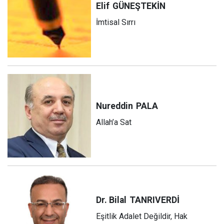
Elif
GÜNEŞTEKİN
İmtisal Sırrı
Nureddin
PALA
Allah’a Sat
Dr. Bilal
TANRIVERDİ
Eşitlik Adalet Değildir, Hak