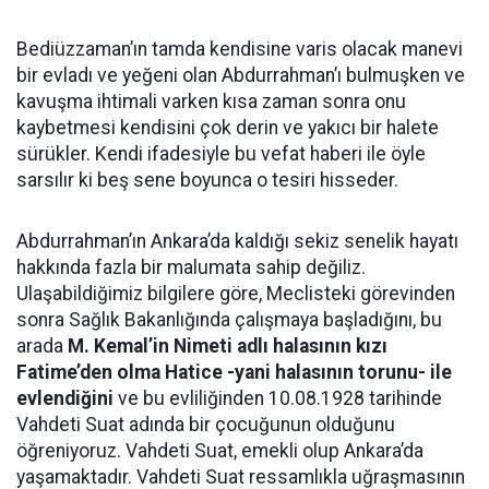
Bediüzzaman’ın tamda kendisine varis olacak manevi
bir evladı ve yeğeni olan Abdurrahman’ı bulmuşken ve
kavuşma ihtimali varken kısa zaman sonra onu
kaybetmesi kendisini çok derin ve yakıcı bir halete
sürükler. Kendi ifadesiyle bu vefat haberi ile öyle
sarsılır ki beş sene boyunca o tesiri hisseder.
Abdurrahman’ın Ankara’da kaldığı sekiz senelik hayatı
hakkında fazla bir malumata sahip değiliz.
Ulaşabildiğimiz bilgilere göre, Meclisteki görevinden
sonra Sağlık Bakanlığında çalışmaya başladığını, bu
arada
M. Kemal’in Nimeti adlı halasının kızı
Fatime’den olma Hatice -yani halasının torunu- ile
evlendiğini
ve bu evliliğinden 10.08.1928 tarihinde
Vahdeti Suat adında bir çocuğunun olduğunu
öğreniyoruz. Vahdeti Suat, emekli olup Ankara’da
yaşamaktadır. Vahdeti Suat ressamlıkla uğraşmasının