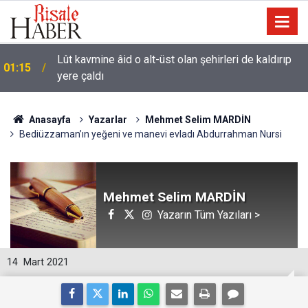
Lût kavmine âid o alt-üst olan şehirleri de kaldırıp
01:15
yere çaldı
Anasayfa
Yazarlar
Mehmet Selim MARDİN
Bediüzzaman’ın yeğeni ve manevi evladı Abdurrahman Nursi
Mehmet Selim MARDİN
Yazarın Tüm Yazıları >
14
Mart 2021