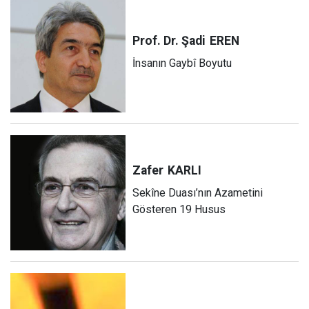
Prof. Dr. Şadi
EREN
İnsanın Gaybî Boyutu
Zafer
KARLI
Sekîne Duası’nın Azametini
Gösteren 19 Husus