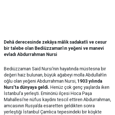
Dehâ derecesinde zekâya mâlik sadakatli ve cesur
bir talebe olan Bediüzzaman’ın yeğeni ve manevi
evladı Abdurrahman Nursi
Bediüzzaman Said Nursi’nin hayatında müstesna bir
değeri haiz bulunan, büyük ağabeyi molla Abdullah’ın
oğlu olan yeğeni Abdurrahman Nursi,
1903 yılında
Nurs’ta dünyaya geldi.
Henüz çok genç yaşlarda iken
İstanbul’a yerleşti. Eminönü ilçesi Hoca Paşa
Mahallesi’ne nüfus kaydını tescil ettiren Abdurrahman,
amcasının Rusya’da esaretten geldikten sonra
yerleştiği İstanbul Çamlıca tepesindeki bir köşkte