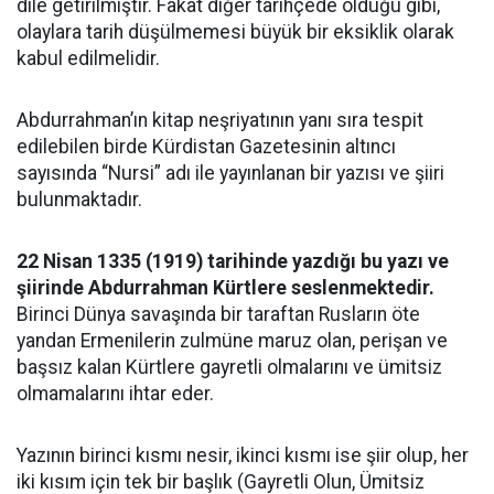
dile getirilmiştir. Fakat diğer tarihçede olduğu gibi,
olaylara tarih düşülmemesi büyük bir eksiklik olarak
kabul edilmelidir.
Abdurrahman’ın kitap neşriyatının yanı sıra tespit
edilebilen birde Kürdistan Gazetesinin altıncı
sayısında “Nursi” adı ile yayınlanan bir yazısı ve şiiri
bulunmaktadır.
22 Nisan 1335 (1919) tarihinde yazdığı bu yazı ve
şiirinde Abdurrahman Kürtlere seslenmektedir.
Birinci Dünya savaşında bir taraftan Rusların öte
yandan Ermenilerin zulmüne maruz olan, perişan ve
başsız kalan Kürtlere gayretli olmalarını ve ümitsiz
olmamalarını ihtar eder.
Yazının birinci kısmı nesir, ikinci kısmı ise şiir olup, her
iki kısım için tek bir başlık (Gayretli Olun, Ümitsiz