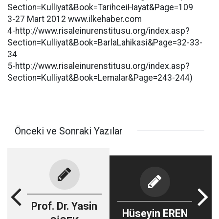
Section=Kulliyat&Book=TarihceiHayat&Page=109
3-27 Mart 2012 www.ilkehaber.com
4-http://www.risaleinurenstitusu.org/index.asp?
Section=Kulliyat&Book=BarlaLahikasi&Page=32-33-
34
5-http://www.risaleinurenstitusu.org/index.asp?
Section=Kulliyat&Book=Lemalar&Page=243-244)
Önceki ve Sonraki Yazılar
Prof. Dr. Yasin
Hüseyin EREN