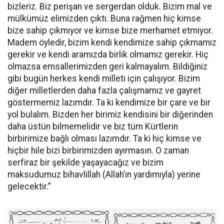
bizleriz. Biz perişan ve sergerdan olduk. Bizim mal ve
mülkümüz elimizden çıktı. Buna rağmen hiç kimse
bize sahip çıkmıyor ve kimse bize merhamet etmiyor.
Madem öyledir, bizim kendi kendimize sahip çıkmamız
gerekir ve kendi aramızda birlik olmamız gerekir. Hiç
olmazsa emsallerimizden geri kalmayalım. Bildiğiniz
gibi bugün herkes kendi milleti için çalışıyor. Bizim
diğer milletlerden daha fazla çalışmamız ve gayret
göstermemiz lazımdır. Ta ki kendimize bir çare ve bir
yol bulalım. Bizden her birimiz kendisini bir diğerinden
daha üstün bilmemelidir ve biz tüm Kürtlerin
birbirimize bağlı olması lazımdır. Ta ki hiç kimse ve
hiçbir hile bizi birbirimizden ayırmasın. O zaman
serfiraz bir şekilde yaşayacağız ve bizim
maksudumuz bihavlillah (Allah’ın yardımıyla) yerine
gelecektir.”