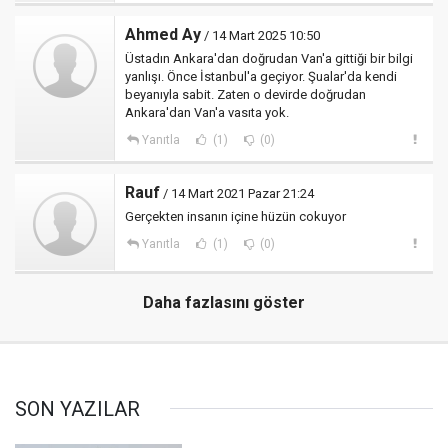
Ahmed Ay
/ 14 Mart 2025 10:50
Üstadın Ankara'dan doğrudan Van'a gittiği bir bilgi
yanlışı. Önce İstanbul'a geçiyor. Şualar'da kendi
beyanıyla sabit. Zaten o devirde doğrudan
Ankara'dan Van'a vasıta yok.
Yanıtla
(1)
(0)
Rauf
/ 14 Mart 2021 Pazar 21:24
Gerçekten insanın içine hüzün cokuyor
Yanıtla
(1)
(0)
Daha fazlasını göster
SON YAZILAR