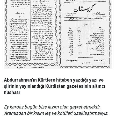
Abdurrahman’ın Kürtlere hitaben yazdığı yazı ve
şiirinin yayınlandığı Kürdistan gazetesinin altıncı
nüshası
Ey kardeş bugün bize lazım olan gayret etmektir.
Aramızdan bir kısım leş ve kötüleri uzaklaştırmalıyız.