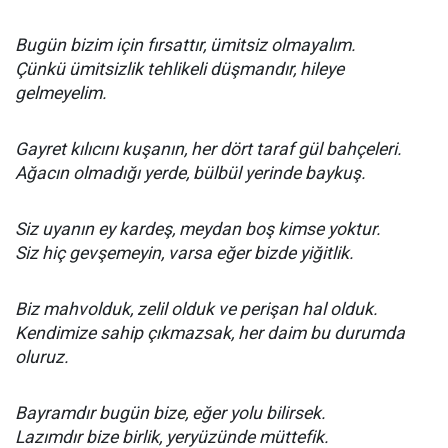
Bugün bizim için fırsattır, ümitsiz olmayalım.
Çünkü ümitsizlik tehlikeli düşmandır, hileye
gelmeyelim.
Gayret kılıcını kuşanın, her dört taraf gül bahçeleri.
Ağacın olmadığı yerde, bülbül yerinde baykuş.
Siz uyanın ey kardeş, meydan boş kimse yoktur.
Siz hiç gevşemeyin, varsa eğer bizde yiğitlik.
Biz mahvolduk, zelil olduk ve perişan hal olduk.
Kendimize sahip çıkmazsak, her daim bu durumda
oluruz.
Bayramdır bugün bize, eğer yolu bilirsek.
Lazımdır bize birlik, yeryüzünde müttefik.