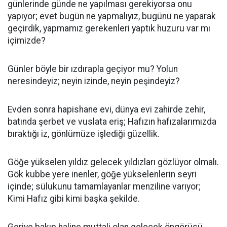
günlerinde günde ne yapılması gerekiyorsa onu
yapıyor; evet bugün ne yapmalıyız, bugünü ne yaparak
geçirdik, yapmamız gerekenleri yaptık huzuru var mı
içimizde?
Günler böyle bir ızdırapla geçiyor mu? Yolun
neresindeyiz; neyin izinde, neyin peşindeyiz?
Evden sonra hapishane evi, dünya evi zahirde zehir,
batında şerbet ve vuslata eriş; Hafızın hafızalarımızda
bıraktığı iz, gönlümüze işlediği güzellik.
Göğe yükselen yıldız gelecek yıldızları gözlüyor olmalı.
Gök kubbe yere inenler, göğe yükselenlerin seyri
içinde; sülukunu tamamlayanlar menziline varıyor;
Kimi Hafız gibi kimi başka şekilde.