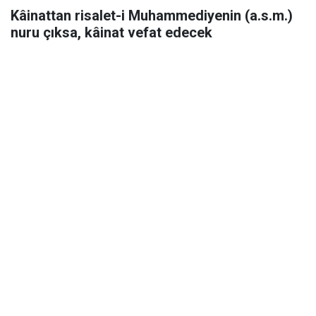
Kâinattan risalet-i Muhammediyenin (a.s.m.)
nuru çıksa, kâinat vefat edecek