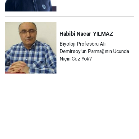
Habibi Nacar
YILMAZ
Biyoloji Profesörü Ali
Demirsoy'un Parmağının Ucunda
Niçin Göz Yok?