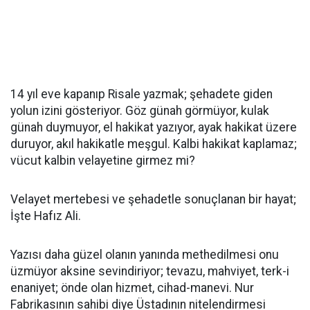
14 yıl eve kapanıp Risale yazmak; şehadete giden
yolun izini gösteriyor. Göz günah görmüyor, kulak
günah duymuyor, el hakikat yazıyor, ayak hakikat üzere
duruyor, akıl hakikatle meşgul. Kalbi hakikat kaplamaz;
vücut kalbin velayetine girmez mi?
Velayet mertebesi ve şehadetle sonuçlanan bir hayat;
İşte Hafız Ali.
Yazısı daha güzel olanın yanında methedilmesi onu
üzmüyor aksine sevindiriyor; tevazu, mahviyet, terk-i
enaniyet; önde olan hizmet, cihad-manevi. Nur
Fabrikasının sahibi diye Üstadının nitelendirmesi