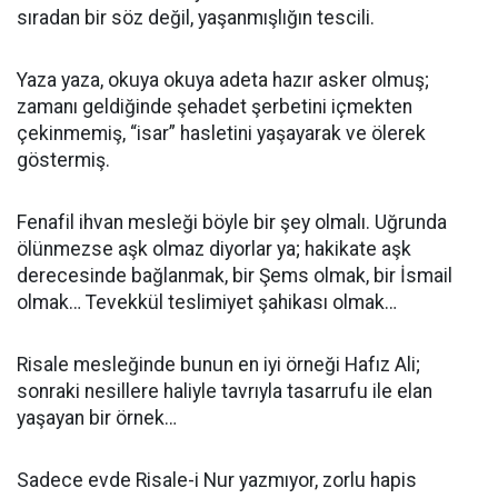
sıradan bir söz değil, yaşanmışlığın tescili.
Yaza yaza, okuya okuya adeta hazır asker olmuş;
zamanı geldiğinde şehadet şerbetini içmekten
çekinmemiş, “isar” hasletini yaşayarak ve ölerek
göstermiş.
Fenafil ihvan mesleği böyle bir şey olmalı. Uğrunda
ölünmezse aşk olmaz diyorlar ya; hakikate aşk
derecesinde bağlanmak, bir Şems olmak, bir İsmail
olmak… Tevekkül teslimiyet şahikası olmak…
Risale mesleğinde bunun en iyi örneği Hafız Ali;
sonraki nesillere haliyle tavrıyla tasarrufu ile elan
yaşayan bir örnek…
Sadece evde Risale-i Nur yazmıyor, zorlu hapis