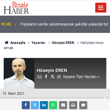
01:45
Paçalarını yerde sürünmeyecek şekilde yukarıda tut
Anasayfa
Yazarlar
Hüseyin EREN
Hafızdan hisse
almak
Hüseyin EREN
Yazarın Tüm Yazıları >
15
Mart 2021