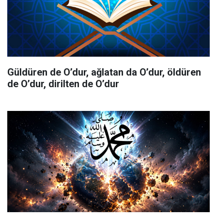
Güldüren de O’dur, ağlatan da O’dur, öldüren
de O’dur, dirilten de O’dur