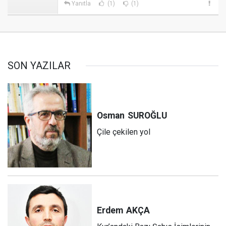
Yanıtla
(1)
(1)
SON YAZILAR
Osman
SUROĞLU
Çile çekilen yol
Erdem
AKÇA