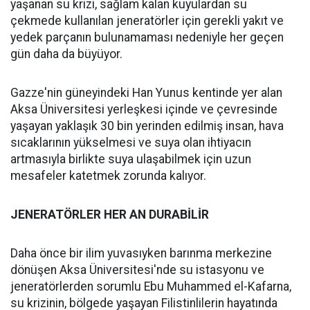
yaşanan su krizi, sağlam kalan kuyulardan su
çekmede kullanılan jeneratörler için gerekli yakıt ve
yedek parçanın bulunamaması nedeniyle her geçen
gün daha da büyüyor.
Gazze'nin güneyindeki Han Yunus kentinde yer alan
Aksa Üniversitesi yerleşkesi içinde ve çevresinde
yaşayan yaklaşık 30 bin yerinden edilmiş insan, hava
sıcaklarının yükselmesi ve suya olan ihtiyacın
artmasıyla birlikte suya ulaşabilmek için uzun
mesafeler katetmek zorunda kalıyor.
JENERATÖRLER HER AN DURABİLİR
Daha önce bir ilim yuvasıyken barınma merkezine
dönüşen Aksa Üniversitesi'nde su istasyonu ve
jeneratörlerden sorumlu Ebu Muhammed el-Kafarna,
su krizinin, bölgede yaşayan Filistinlilerin hayatında