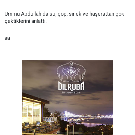
Ummu Abdullah da su, çöp, sinek ve haşerattan çok
çektiklerini anlattı.
aa