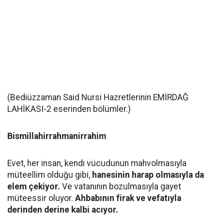
(Bediüzzaman Said Nursi Hazretlerinin EMİRDAĞ
LAHİKASI-2 eserinden bölümler.)
Bismillahirrahmanirrahim
Evet, her insan, kendi vücudunun mahvolmasıyla
müteellim olduğu gibi,
hanesinin harap olmasıyla da
elem çekiyor.
Ve vatanının bozulmasıyla gayet
müteessir oluyor.
Ahbabının firak ve vefatıyla
derinden derine kalbi acıyor.