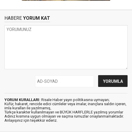
HABERE
YORUM KAT
YORUM KURALLARI:
Risale Haber yayın politikasına uymayan;
Küfür, hakaret, rencide edici cümleler veya imalar, inançlara saldırı içeren,
imla kuralları ile yazılmamış,
Türkçe karakter kullanılmayan ve BÜYÜK HARFLERLE yazılmış yorumlar
Adınız kısmına uygun olmayan ve saçma rumuzlar onaylanmamaktadır.
Anlayışınız için teşekkür ederiz.