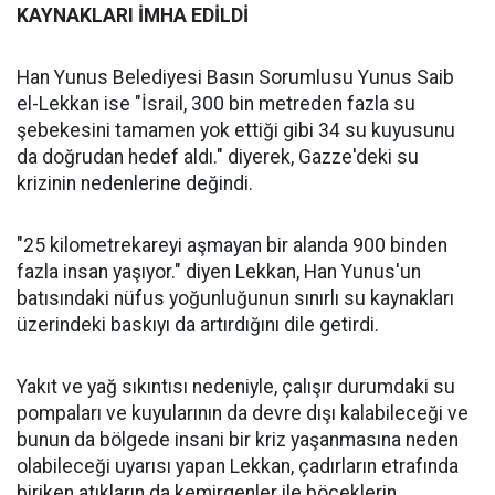
KAYNAKLARI İMHA EDİLDİ
Han Yunus Belediyesi Basın Sorumlusu Yunus Saib
el-Lekkan ise "İsrail, 300 bin metreden fazla su
şebekesini tamamen yok ettiği gibi 34 su kuyusunu
da doğrudan hedef aldı." diyerek, Gazze'deki su
krizinin nedenlerine değindi.
"25 kilometrekareyi aşmayan bir alanda 900 binden
fazla insan yaşıyor." diyen Lekkan, Han Yunus'un
batısındaki nüfus yoğunluğunun sınırlı su kaynakları
üzerindeki baskıyı da artırdığını dile getirdi.
Yakıt ve yağ sıkıntısı nedeniyle, çalışır durumdaki su
pompaları ve kuyularının da devre dışı kalabileceği ve
bunun da bölgede insani bir kriz yaşanmasına neden
olabileceği uyarısı yapan Lekkan, çadırların etrafında
biriken atıkların da kemirgenler ile böceklerin