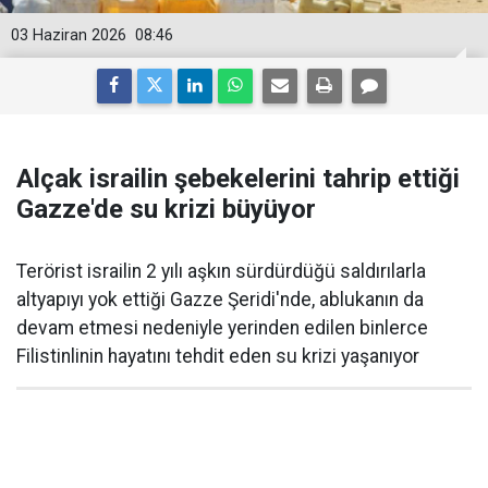
03 Haziran 2026
08:46
Alçak israilin şebekelerini tahrip ettiği
Gazze'de su krizi büyüyor
Terörist israilin 2 yılı aşkın sürdürdüğü saldırılarla
altyapıyı yok ettiği Gazze Şeridi'nde, ablukanın da
devam etmesi nedeniyle yerinden edilen binlerce
Filistinlinin hayatını tehdit eden su krizi yaşanıyor