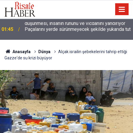
01:45
Paçalarını yerde sürünmeyecek şekilde yukarıda tut
Anasayfa
Dünya
Alçak israilin şebekelerini tahrip ettiği
Gazze'de su krizi büyüyor