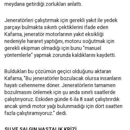
meydana getirdiği zorlukları anlattı.
Jeneratörleri çalıştırmak için gerekli yakıt ile yedek
parçayı bulmakta sıkıntı çektiklerini ifade eden
Kafarna, jeneratör motorlarının yakıt eksikliği
nedeniyle hararet yaptığını, motoru soğutmak için
gerekli ekipman olmadığı için bunu "manuel
yöntemlerle" yapmak zorunda kaldıklarını kaydetti.
Buldukları bu çözümün geçici olduğunu aktaran
Kafarna, "Bu jeneratörler bozulacak olursa insanların
hayatı cehenneme döner. Jeneratörlerin tamamen
bozulmasını önlemek için şu anda sınırlı saatlerde
çalıştırıyoruz. Eskiden günde 6 ila 8 saat çalıştırırdık
ancak şimdi motor yağı bulunmadığı için dört saatten
fazla çalıştıramıyoruz." dedi.
SU VE SALGIN HASTALIK KRİZİ