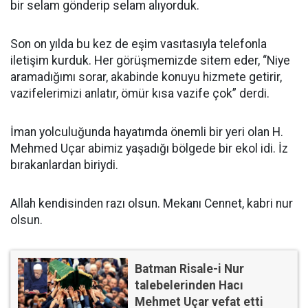
bir selam gönderip selam alıyorduk.
Son on yılda bu kez de eşim vasıtasıyla telefonla
iletişim kurduk. Her görüşmemizde sitem eder, “Niye
aramadığımı sorar, akabinde konuyu hizmete getirir,
vazifelerimizi anlatır, ömür kısa vazife çok” derdi.
İman yolculuğunda hayatımda önemli bir yeri olan H.
Mehmed Uçar abimiz yaşadığı bölgede bir ekol idi. İz
bırakanlardan biriydi.
Allah kendisinden razı olsun. Mekanı Cennet, kabri nur
olsun.
Batman Risale-i Nur
talebelerinden Hacı
Mehmet Uçar vefat etti