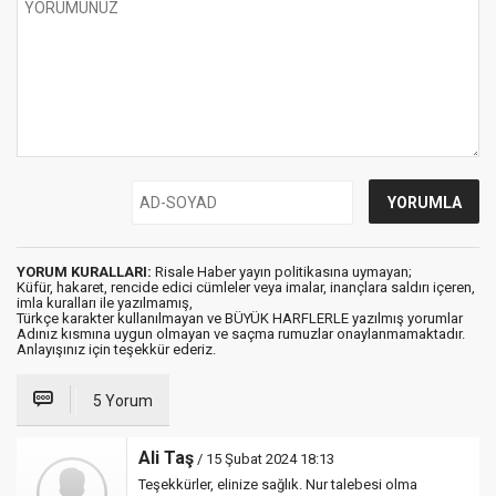
YORUM KURALLARI:
Risale Haber yayın politikasına uymayan;
Küfür, hakaret, rencide edici cümleler veya imalar, inançlara saldırı içeren,
imla kuralları ile yazılmamış,
Türkçe karakter kullanılmayan ve BÜYÜK HARFLERLE yazılmış yorumlar
Adınız kısmına uygun olmayan ve saçma rumuzlar onaylanmamaktadır.
Anlayışınız için teşekkür ederiz.
5 Yorum
Ali Taş
/ 15 Şubat 2024 18:13
Teşekkürler, elinize sağlık. Nur talebesi olma