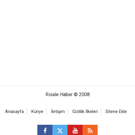
Risale Haber © 2008
Anasayfa
Künye
İletişim
Gizlilik İlkeleri
Sitene Ekle