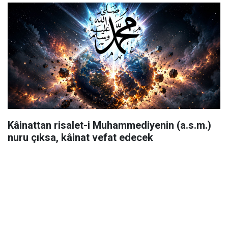
Kâinattan risalet-i Muhammediyenin (a.s.m.)
nuru çıksa, kâinat vefat edecek