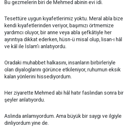
Bu gezmelerin biri de Mehmed abinin evi idi.
Tesettüre uygun kıyafetlerimiz yoktu. Meral abla bize
kendi kıyafetlerinden veriyor, başımızı örtmemize
yardımcı oluyor, bir anne veya abla şefkâtiyle her
ayrıntıya dikkat ederken, hüsn-ü misal olup, lisan-ı hâl
ve kâl ile İslam'ı anlatıyordu.
Oradaki muhabbet halkasını, insanların birbirleriyle
olan diyaloglarını görünce etkileniyor, ruhumun eksik
kalan yönlerini hissediyordum.
Her ziyarette Mehmed abi hâl hatır faslından sonra bir
şeyler anlatıyordu.
Aslında anlamıyordum. Ama büyük bir saygı ve ilgiyle
dinliyordum yine de.