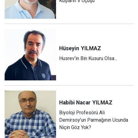
Kuşların V Uçuşu
Hüseyin
YILMAZ
Husrev'in Bin Kusuru Olsa...
Habibi Nacar
YILMAZ
Biyoloji Profesörü Ali
Demirsoy'un Parmağının Ucunda
Niçin Göz Yok?