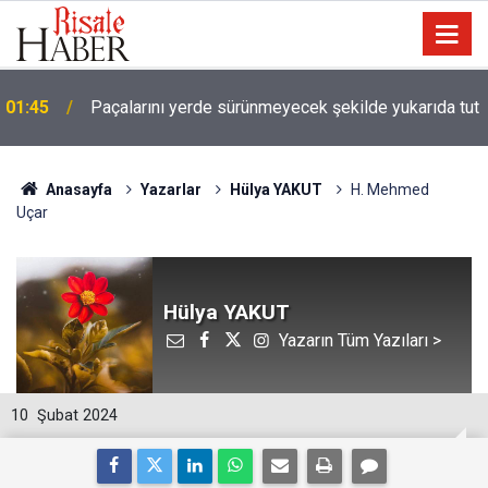
01:45
Paçalarını yerde sürünmeyecek şekilde yukarıda tut
Anasayfa
Yazarlar
Hülya YAKUT
H. Mehmed
Uçar
Hülya YAKUT
Yazarın Tüm Yazıları >
10
Şubat 2024