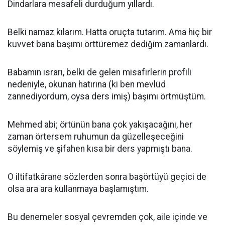
Dindarlara mesafeli durduğum yıllardı.
Belki namaz kılarım. Hatta oruçta tutarım. Ama hiç bir
kuvvet bana başımı örttüremez dediğim zamanlardı.
Babamın ısrarı, belki de gelen misafirlerin profili
nedeniyle, okunan hatırına (ki ben mevlüd
zannediyordum, oysa ders imiş) başımı örtmüştüm.
Mehmed abi; örtünün bana çok yakışacağını, her
zaman örtersem ruhumun da güzelleşeceğini
söylemiş ve şifahen kısa bir ders yapmıştı bana.
O iltifatkârane sözlerden sonra başörtüyü geçici de
olsa ara ara kullanmaya başlamıştım.
Bu denemeler sosyal çevremden çok, aile içinde ve