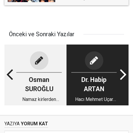
Önceki ve Sonraki Yazılar
Osman
Dr. Habip
SUROĞLU
ARTAN
Namaz kirlerden
Hacı Mehmet Uçar
kurtuluştur
Ağabeyi Ebediyete
Uğurlarken
YAZIYA
YORUM KAT