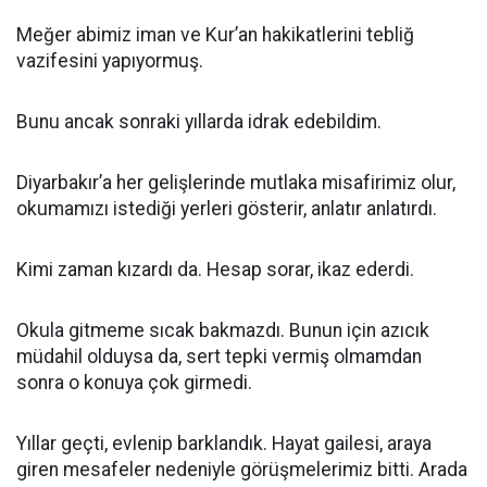
Meğer abimiz iman ve Kur’an hakikatlerini tebliğ
vazifesini yapıyormuş.
Bunu ancak sonraki yıllarda idrak edebildim.
Diyarbakır’a her gelişlerinde mutlaka misafirimiz olur,
okumamızı istediği yerleri gösterir, anlatır anlatırdı.
Kimi zaman kızardı da. Hesap sorar, ikaz ederdi.
Okula gitmeme sıcak bakmazdı. Bunun için azıcık
müdahil olduysa da, sert tepki vermiş olmamdan
sonra o konuya çok girmedi.
Yıllar geçti, evlenip barklandık. Hayat gailesi, araya
giren mesafeler nedeniyle görüşmelerimiz bitti. Arada