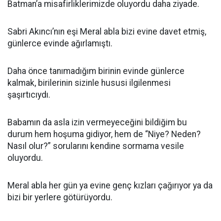
Batman’a misafirliklerimizde oluyordu daha ziyade.
Sabri Akıncı’nın eşi Meral abla bizi evine davet etmiş,
günlerce evinde ağırlamıştı.
Daha önce tanımadığım birinin evinde günlerce
kalmak, birilerinin sizinle hususi ilgilenmesi
şaşırtıcıydı.
Babamın da asla izin vermeyeceğini bildiğim bu
durum hem hoşuma gidiyor, hem de “Niye? Neden?
Nasıl olur?” sorularını kendine sormama vesile
oluyordu.
Meral abla her gün ya evine genç kızları çağırıyor ya da
bizi bir yerlere götürüyordu.