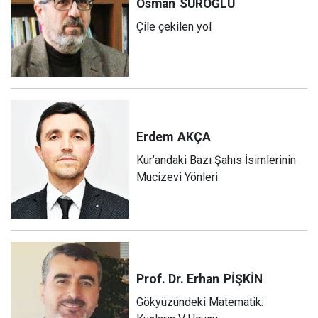
Osman
SUROĞLU
Çile çekilen yol
Erdem
AKÇA
Kur’andaki Bazı Şahıs İsimlerinin
Mucizevi Yönleri
Prof. Dr. Erhan
PİŞKİN
Gökyüzündeki Matematik: