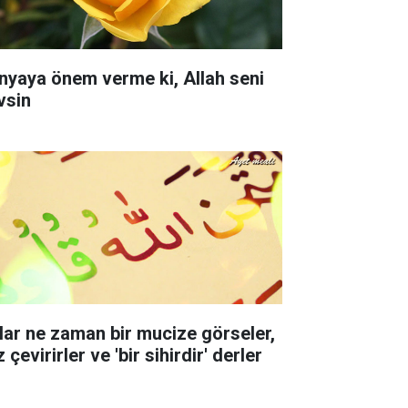
nyaya önem verme ki, Allah seni
vsin
lar ne zaman bir mucize görseler,
 çevirirler ve 'bir sihirdir' derler