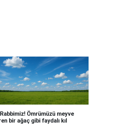
 Rabbimiz! Ömrümüzü meyve
en bir ağaç gibi faydalı kıl