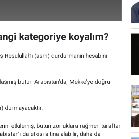
ngi kategoriye koyalım?
ş Resulullah’ı (asm) durdurmanın hesabını
klaşmış bütün Arabistan’da, Mekke’ye doğru
 durmayacaktır.
erini etkilemiş, bütün zorluklara rağmen taraftar
istan’ı da etkisi altına alabilir, daha da