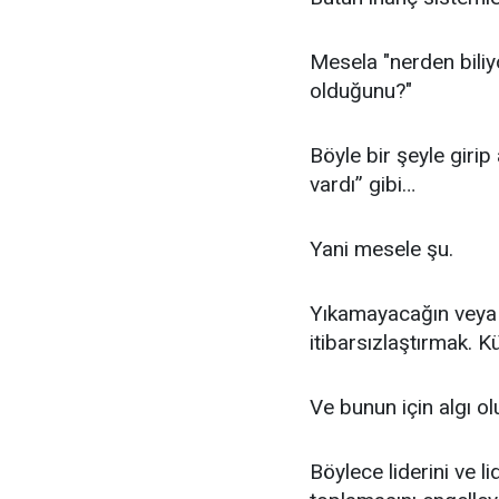
Mesela "nerden bili
olduğunu?"
Böyle bir şeyle giri
vardı” gibi…
Yani mesele şu.
Yıkamayacağın veya 
itibarsızlaştırmak.
Ve bunun için algı o
Böylece liderini ve li