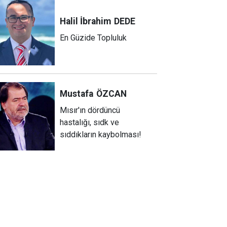
Halil İbrahim
DEDE
En Güzide Topluluk
Mustafa
ÖZCAN
Mısır'ın dördüncü
hastalığı, sıdk ve
sıddıkların kaybolması!