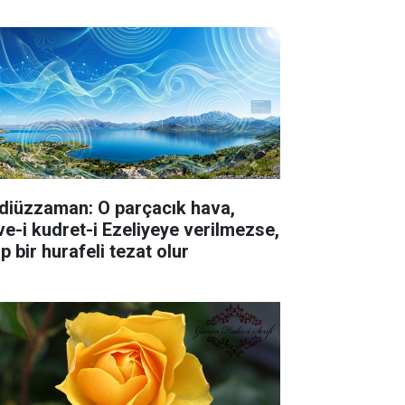
diüzzaman: O parçacık hava,
lve-i kudret-i Ezeliyeye verilmezse,
p bir hurafeli tezat olur