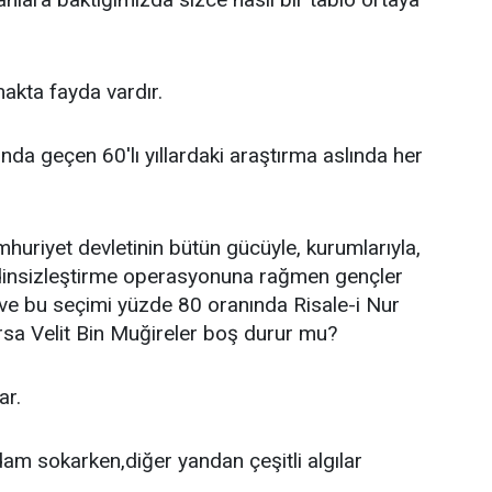
akta fayda vardır.
nda geçen 60'lı yıllardaki araştırma aslında her
uriyet devletinin bütün gücüyle, kurumlarıyla,
ti dinsizleştirme operasyonuna rağmen gençler
r ve bu seçimi yüzde 80 oranında Risale-i Nur
arsa Velit Bin Muğireler boş durur mu?
ar.
dam sokarken,diğer yandan çeşitli algılar